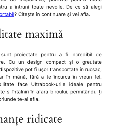
tru a întruni toate nevoile. De ce să alegi
ortabil
? Citește în continuare și vei afla.
litate maximă
 sunt proiectate pentru a fi incredibil de
are. Cu un design compact și o greutate
ispozitive pot fi ușor transportate în rucsac,
r în mână, fără a te încurca în vreun fel.
ilitate face Ultrabook-urile ideale pentru
te și întâlniri în afara biroului, permițându-ți
oriunde te-ai afla.
anțe ridicate