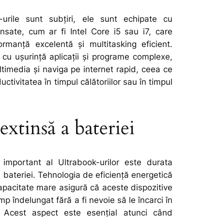
-urile sunt subțiri, ele sunt echipate cu
sate, cum ar fi Intel Core i5 sau i7, care
rmanță excelentă și multitasking eficient.
a cu ușurință aplicații și programe complexe,
ltimedia și naviga pe internet rapid, ceea ce
uctivitatea în timpul călătoriilor sau în timpul
extinsă a bateriei
 important al Ultrabook-urilor este durata
 bateriei. Tehnologia de eficiență energetică
capacitate mare asigură că aceste dispozitive
timp îndelungat fără a fi nevoie să le încarci în
 Acest aspect este esențial atunci când