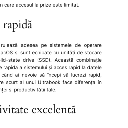
 în care accesul la prize este limitat.
 rapidă
e rulează adesea pe sistemele de operare
cOS și sunt echipate cu unități de stocare
id-state drive (SSD). Această combinație
e rapidă a sistemului și acces rapid la datele
 când ai nevoie să începi să lucrezi rapid,
re scurt al unui Ultrabook face diferența în
ței și productivității tale.
vitate excelentă