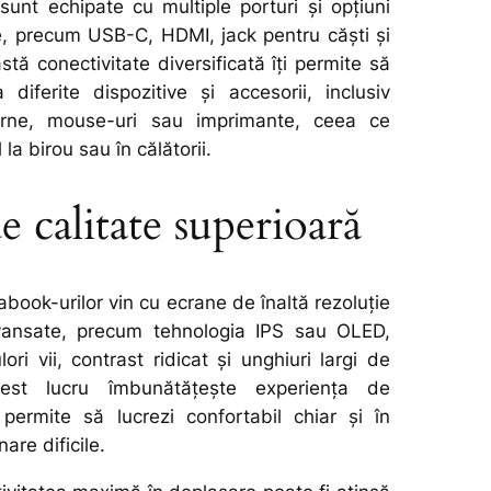
 sunt echipate cu multiple porturi și opțiuni
e, precum USB-C, HDMI, jack pentru căști și
tă conectivitate diversificată îți permite să
 diferite dispozitive și accesorii, inclusiv
erne, mouse-uri sau imprimante, ceea ce
l la birou sau în călătorii.
e calitate superioară
abook-urilor vin cu ecrane de înaltă rezoluție
avansate, precum tehnologia IPS sau OLED,
ori vii, contrast ridicat și unghiuri largi de
Acest lucru îmbunătățește experiența de
i permite să lucrezi confortabil chiar și în
nare dificile.