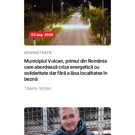
03 aug. 2026
ADMINISTRAȚIE
Municipiul Vulcan, primul din România
care abordează criza energetică cu
solidaritate dar fără a lăsa localitatea în
beznă
Tiberiu Vințan