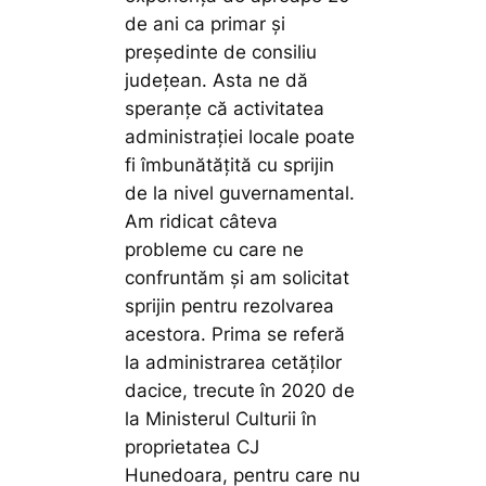
de ani ca primar și
președinte de consiliu
județean. Asta ne dă
speranțe că activitatea
administrației locale poate
fi îmbunătățită cu sprijin
de la nivel guvernamental.
Am ridicat câteva
probleme cu care ne
confruntăm și am solicitat
sprijin pentru rezolvarea
acestora. Prima se referă
la administrarea cetăților
dacice, trecute în 2020 de
la Ministerul Culturii în
proprietatea CJ
Hunedoara, pentru care nu