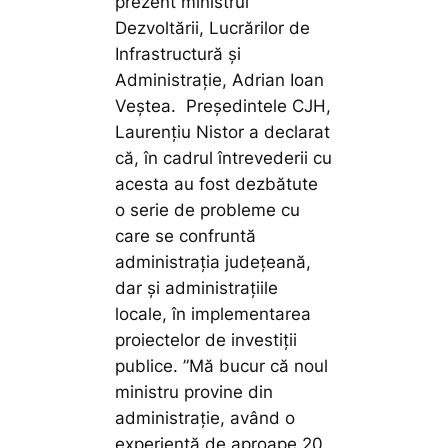
prezent ministrul
Dezvoltării, Lucrărilor de
Infrastructură și
Administrație, Adrian Ioan
Veștea. Președintele CJH,
Laurențiu Nistor a declarat
că, în cadrul întrevederii cu
acesta au fost dezbătute
o serie de probleme cu
care se confruntă
administrația județeană,
dar și administrațiile
locale, în implementarea
proiectelor de investiții
publice.
”Mă bucur că noul
ministru provine din
administrație, având o
experiență de aproape 20