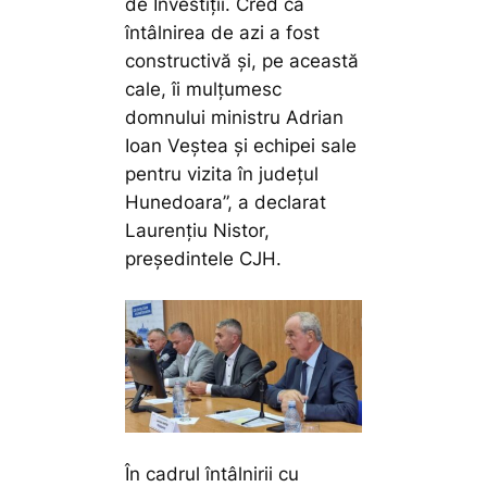
de Investiții. Cred că
întâlnirea de azi a fost
constructivă și, pe această
cale, îi mulțumesc
domnului ministru Adrian
Ioan Veștea și echipei sale
pentru vizita în județul
Hunedoara”,
a declarat
Laurențiu Nistor,
președintele CJH.
În cadrul întâlnirii cu