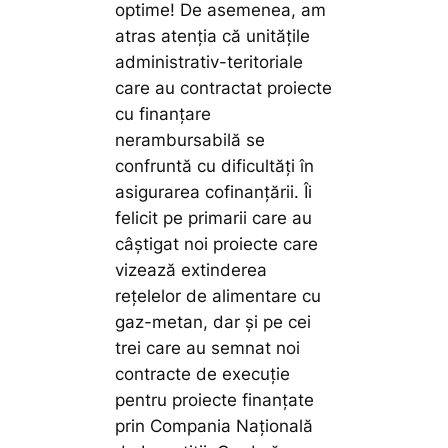
optime! De asemenea, am
atras atenția că unitățile
administrativ-teritoriale
care au contractat proiecte
cu finanțare
nerambursabilă se
confruntă cu dificultăți în
asigurarea cofinanțării. Îi
felicit pe primarii care au
câștigat noi proiecte care
vizează extinderea
rețelelor de alimentare cu
gaz-metan, dar și pe cei
trei care au semnat noi
contracte de execuție
pentru proiecte finanțate
prin Compania Națională