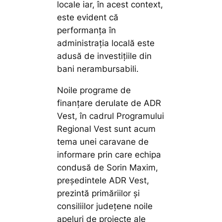
locale iar, în acest context,
este evident că
performanța în
administrația locală este
adusă de investițiile din
bani nerambursabili.
Noile programe de
finanțare derulate de ADR
Vest, în cadrul Programului
Regional Vest sunt acum
tema unei caravane de
informare prin care echipa
condusă de Sorin Maxim,
președintele ADR Vest,
prezintă primăriilor și
consiliilor județene noile
apeluri de proiecte ale