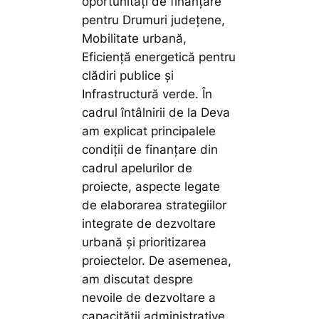
oportunități de finanțare
pentru Drumuri județene,
Mobilitate urbană,
Eficiență energetică pentru
clădiri publice și
Infrastructură verde. În
cadrul întâlnirii de la Deva
am explicat principalele
condiții de finanțare din
cadrul apelurilor de
proiecte, aspecte legate
de elaborarea strategiilor
integrate de dezvoltare
urbană și prioritizarea
proiectelor. De asemenea,
am discutat despre
nevoile de dezvoltare a
capacității administrative