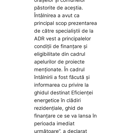
orașelor și comunelor
păstorite de aceștia.
Întâlnirea a avut ca
principal scop prezentarea
de către specialiștii de la
ADR vest a principalelor
condiții de finanțare și
eligibilitate din cadrul
apelurilor de proiecte
menționate. În cadrul
întâlnirii a fost făcută și
informarea cu privire la
ghidul destinat Eficienței
energetice în clădiri
rezidențiale, ghid de
finanțare ce se va lansa în
perioada imediat
următoare”,
a declarat