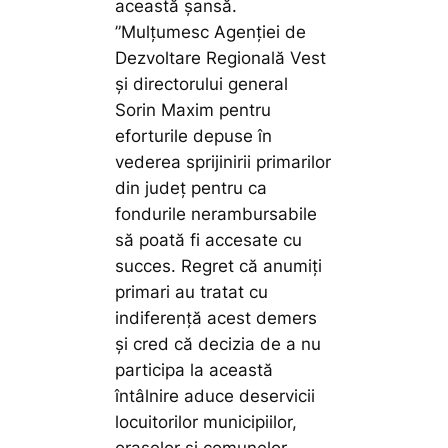
această șansă.
”Mulțumesc Agenției de
Dezvoltare Regională Vest
și directorului general
Sorin Maxim pentru
eforturile depuse în
vederea sprijinirii primarilor
din județ pentru ca
fondurile nerambursabile
să poată fi accesate cu
succes. Regret că anumiți
primari au tratat cu
indiferență acest demers
și cred că decizia de a nu
participa la această
întâlnire aduce deservicii
locuitorilor municipiilor,