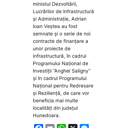
ministul Dezvoltării,
Lucrărilor de Infrastructură
și Administrație, Adrian
Ioan Veștea au fost
semnate și o serie de noi
contracte de finanțare a
unor proiecte de
infrastructură, în cadrul
Programului Național de
Investiții ”Anghel Saligny”
și în cadrul Programului
Național pentru Redresare
și Reziliență, de care vor
beneficia mai multe
localități din județul
Hunedoara.