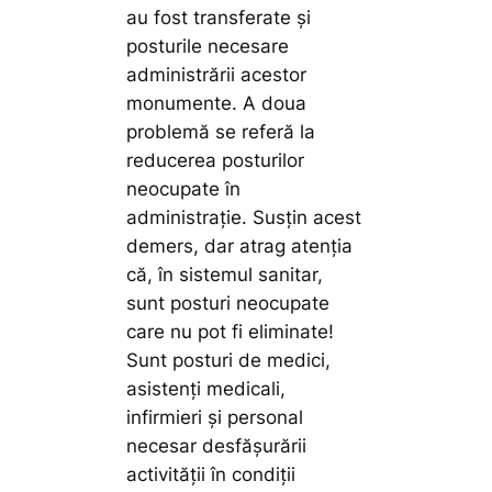
au fost transferate și
posturile necesare
administrării acestor
monumente. A doua
problemă se referă la
reducerea posturilor
neocupate în
administrație. Susțin acest
demers, dar atrag atenția
că, în sistemul sanitar,
sunt posturi neocupate
care nu pot fi eliminate!
Sunt posturi de medici,
asistenți medicali,
infirmieri și personal
necesar desfășurării
activității în condiții