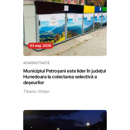
03 aug. 2026
ADMINISTRAȚIE
Municipiul Petroșani este lider în județul
Hunedoara la colectarea selectivă a
deșeurilor
Tiberiu Vințan