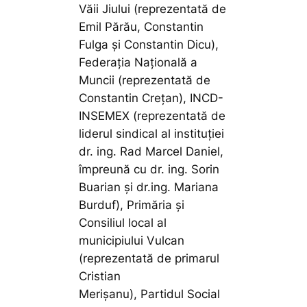
Văii Jiului (reprezentată de
Emil Părău, Constantin
Fulga și Constantin Dicu),
Federația Națională a
Muncii (reprezentată de
Constantin Crețan), INCD-
INSEMEX (reprezentată de
liderul sindical al instituției
dr. ing. Rad Marcel Daniel,
împreună cu dr. ing. Sorin
Buarian și dr.ing. Mariana
Burduf), Primăria și
Consiliul local al
municipiului Vulcan
(reprezentată de primarul
Cristian
Merișanu), Partidul Social