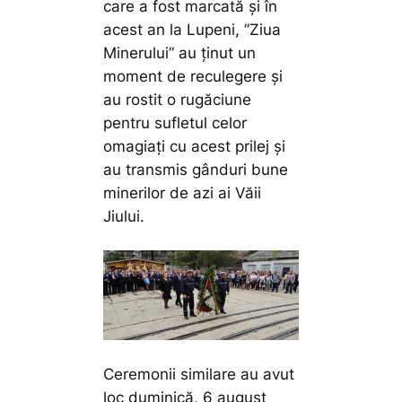
care a fost marcată și în
acest an la Lupeni, ”Ziua
Minerului” au ținut un
moment de reculegere și
au rostit o rugăciune
pentru sufletul celor
omagiați cu acest prilej și
au transmis gânduri bune
minerilor de azi ai Văii
Jiului.
Ceremonii similare au avut
loc duminică, 6 august