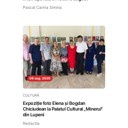
Pascal Carina Simina
08 aug. 2026
CULTURĂ
Expoziție foto Elena și Bogdan
Chiciudean la Palatul Cultural „Minerul”
din Lupeni
Redactia