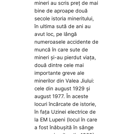
mineri au scris preț de mai
bine de aproape două
secole istoria mineritului,
în ultima sută de ani au
avut loc, pe lângă
numeroasele accidente de
muncă în care sute de
mineri și-au pierdut viața,
două dintre cele mai
importante greve ale
minerilor din Valea Jiului:
cele din august 1929 și
august 1977. În aceste
locuri încărcate de istorie,
în fața Uzinei electrice de
la EM Lupeni (locul în care
a fost înăbușită în sânge