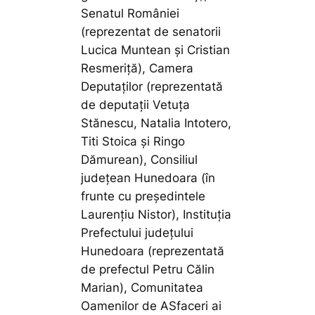
Senatul României
(reprezentat de senatorii
Lucica Muntean și Cristian
Resmeriță), Camera
Deputaților (reprezentată
de deputații Vetuța
Stănescu, Natalia Intotero,
Titi Stoica și Ringo
Dămurean), Consiliul
județean Hunedoara (în
frunte cu președintele
Laurențiu Nistor), Instituția
Prefectului județului
Hunedoara (reprezentată
de prefectul Petru Călin
Marian), Comunitatea
Oamenilor de ASfaceri ai