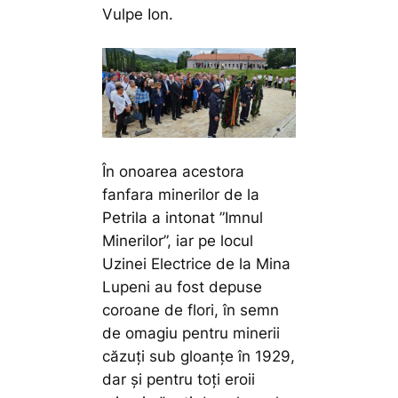
Vulpe Ion.
În onoarea acestora
fanfara minerilor de la
Petrila a intonat ”Imnul
Minerilor”, iar pe locul
Uzinei Electrice de la Mina
Lupeni au fost depuse
coroane de flori, în semn
de omagiu pentru minerii
căzuți sub gloanțe în 1929,
dar și pentru toți eroii