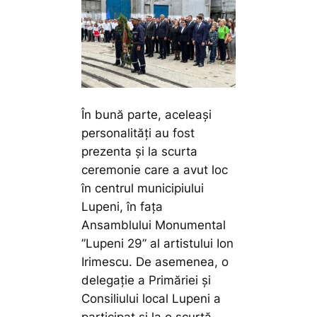
În bună parte, aceleași
personalități au fost
prezenta și la scurta
ceremonie care a avut loc
în centrul municipiului
Lupeni, în fața
Ansamblului Monumental
”Lupeni 29” al artistului Ion
Irimescu. De asemenea, o
delegație a Primăriei și
Consiliului local Lupeni a
participat și la o scurtă