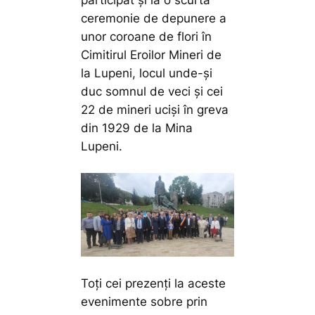
ceremonie de depunere a
unor coroane de flori în
Cimitirul Eroilor Mineri de
la Lupeni, locul unde-și
duc somnul de veci și cei
22 de mineri uciși în greva
din 1929 de la Mina
Lupeni.
Toți cei prezenți la aceste
evenimente sobre prin