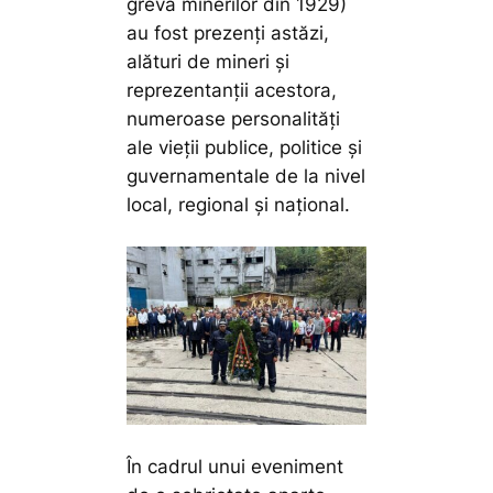
greva minerilor din 1929)
au fost prezenți astăzi,
alături de mineri și
reprezentanții acestora,
numeroase personalități
ale vieții publice, politice și
guvernamentale de la nivel
local, regional și național.
În cadrul unui eveniment