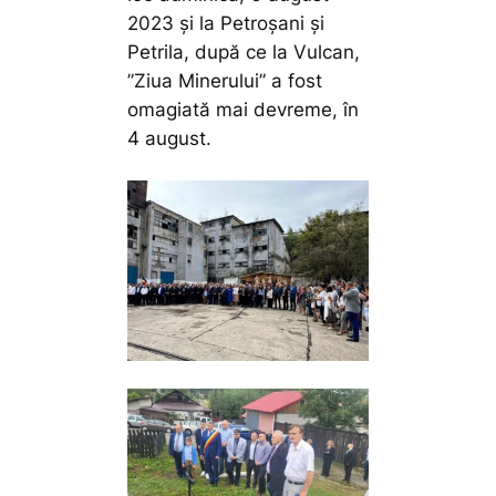
2023 și la Petroșani și
Petrila, după ce la Vulcan,
”Ziua Minerului” a fost
omagiată mai devreme, în
4 august.