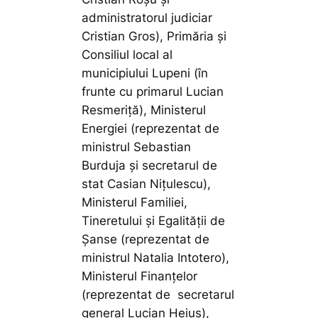
administratorul judiciar
Cristian Gros), Primăria și
Consiliul local al
municipiului Lupeni (în
frunte cu primarul Lucian
Resmeriță), Ministerul
Energiei (reprezentat de
ministrul Sebastian
Burduja și secretarul de
stat Casian Nițulescu),
Ministerul Familiei,
Tineretului și Egalității de
Șanse (reprezentat de
ministrul Natalia Intotero),
Ministerul Finanțelor
(reprezentat de secretarul
general Lucian Heiuș),