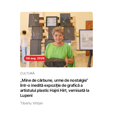
08 aug. 2026
CULTURĂ
„Mine de cărbune, urme de nostalgie”
într-o inedită expoziție de grafică a
artistului plastic Hajni Hirt, vernisată la
Lupeni
Tiberiu Vințan