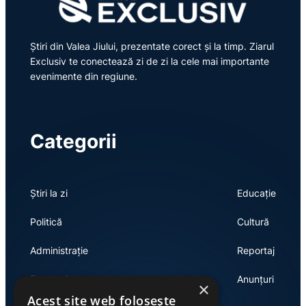
Știri din Valea Jiului, prezentate corect și la timp. Ziarul
Exclusiv te conectează zi de zi la cele mai importante
evenimente din regiune.
Categorii
Știri la zi
Educație
Politică
Cultură
Administrație
Reportaj
Economie
Anunțuri
×
Acest site web folosește