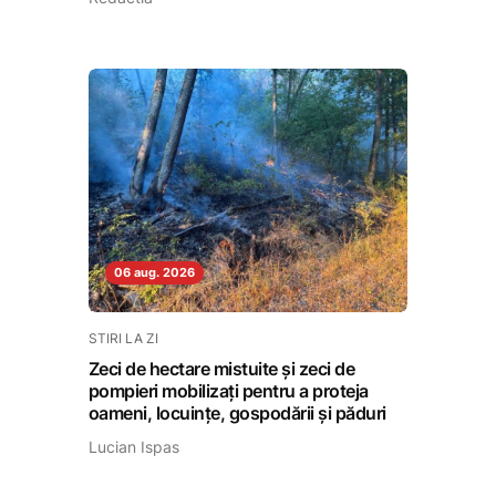
06 aug. 2026
STIRI LA ZI
Zeci de hectare mistuite și zeci de
pompieri mobilizați pentru a proteja
oameni, locuințe, gospodării și păduri
Lucian Ispas