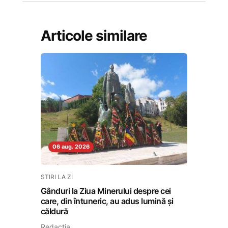
Articole similare
06 aug. 2026
STIRI LA ZI
Gânduri la Ziua Minerului despre cei
care, din întuneric, au adus lumină și
căldură
Redactia