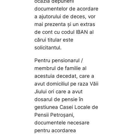
ocazia depunerii
documentelor de acordare
a ajutorului de deces, vor
mai prezenta și un extras
de cont cu codul IBAN al
cărui titular este
solicitantul.
Pentru pensionarul /
membrul de familie al
acestuia decedat, care a
avut domiciliul pe raza Văii
Jiului ori care a avut
dosarul de pensie în
gestiunea Casei Locale de
Pensii Petroșani,
documentele necesare
pentru acordarea