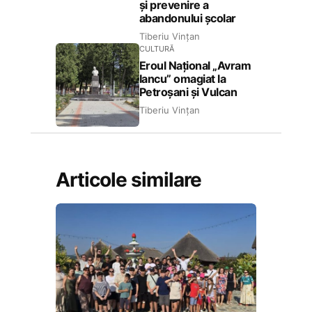
și prevenire a
abandonului școlar
Tiberiu Vințan
CULTURĂ
Eroul Național „Avram
Iancu” omagiat la
Petroșani și Vulcan
Tiberiu Vințan
Articole similare