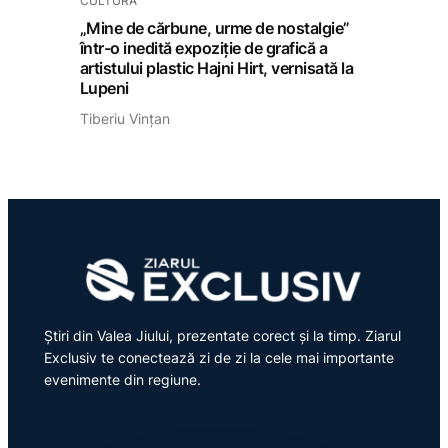
CULTURĂ
„Mine de cărbune, urme de nostalgie”
într-o inedită expoziție de grafică a
artistului plastic Hajni Hirt, vernisată la
Lupeni
Tiberiu Vințan
Știri din Valea Jiului, prezentate corect și la timp. Ziarul
Exclusiv te conectează zi de zi la cele mai importante
evenimente din regiune.