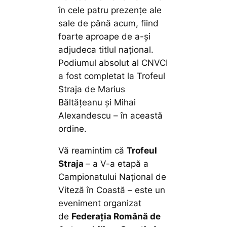
în cele patru prezențe ale
sale de până acum, fiind
foarte aproape de a-și
adjudeca titlul național.
Podiumul absolut al CNVCI
a fost completat la Trofeul
Straja de Marius
Băltățeanu și Mihai
Alexandescu – în această
ordine.
Vă reamintim că
Trofeul
Straja
– a V-a etapă a
Campionatului Național de
Viteză în Coastă – este un
eveniment organizat
de
Federația Română de