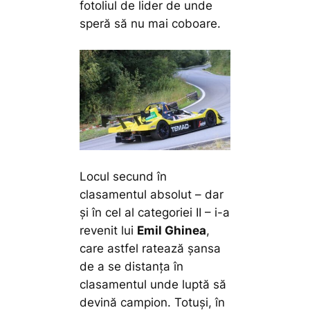
fotoliul de lider de unde
speră să nu mai coboare.
Locul secund în
clasamentul absolut – dar
și în cel al categoriei II – i-a
revenit lui
Emil Ghinea
,
care astfel ratează șansa
de a se distanța în
clasamentul unde luptă să
devină campion. Totuși, în