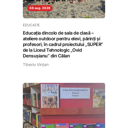
08 aug. 2026
EDUCAȚIE
Educația dincolo de sala de clasă –
ateliere outdoor pentru elevi, părinți și
profesori, în cadrul proiectului „SUPER”
de la Liceul Tehnologic „Ovid
Densușianu” din Călan
Tiberiu Vințan