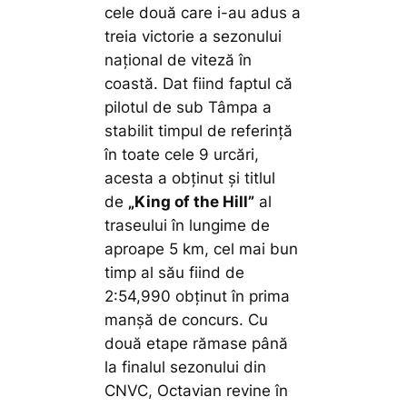
cele două care i-au adus a
treia victorie a sezonului
național de viteză în
coastă. Dat fiind faptul că
pilotul de sub Tâmpa a
stabilit timpul de referință
în toate cele 9 urcări,
acesta a obținut și titlul
de
„King of the Hill”
al
traseului în lungime de
aproape 5 km, cel mai bun
timp al său fiind de
2:54,990 obținut în prima
manșă de concurs. Cu
două etape rămase până
la finalul sezonului din
CNVC, Octavian revine în