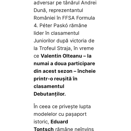
adversar pe tânărul Andrei
Dună, reprezentantul
României în FFSA Formula
4. Péter Paskó rămâne
lider în clasamentul
Juniorilor după victoria de
la Trofeul Straja, în vreme
ce
Valentin Olteanu – la
numai a doua participare
din acest sezon – încheie
printr-o reușită în
clasamentul
Debutanților.
În ceea ce privește lupta
modelelor cu pașaport
istoric,
Eduard
Tontsch
rămâne neînvins