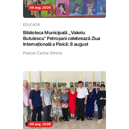
08 aug. 2026
EDUCAȚIE
Biblioteca Municipală ,,Valeriu
Butulescu” Petroșani celebrează Ziua
Internațională a Pisicii: 8 august
Pascal Carina Simina
08 aug. 2026