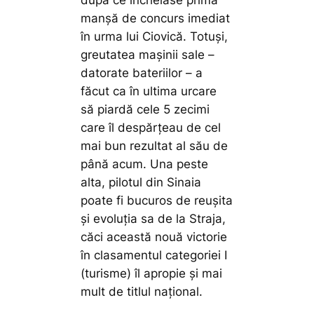
manșă de concurs imediat
în urma lui Ciovică. Totuși,
greutatea mașinii sale –
datorate bateriilor – a
făcut ca în ultima urcare
să piardă cele 5 zecimi
care îl despărțeau de cel
mai bun rezultat al său de
până acum. Una peste
alta, pilotul din Sinaia
poate fi bucuros de reușita
și evoluția sa de la Straja,
căci această nouă victorie
în clasamentul categoriei I
(turisme) îl apropie și mai
mult de titlul național.