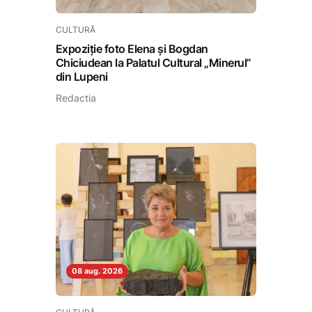
CULTURĂ
Expoziție foto Elena și Bogdan
Chiciudean la Palatul Cultural „Minerul”
din Lupeni
Redactia
08 aug. 2026