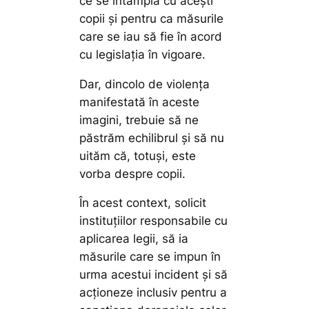
ce se întâmplă cu acești
copii și pentru ca măsurile
care se iau să fie în acord
cu legislația în vigoare.
Dar, dincolo de violența
manifestată în aceste
imagini, trebuie să ne
păstrăm echilibrul și să nu
uităm că, totuși, este
vorba despre copii.
În acest context, solicit
instituțiilor responsabile cu
aplicarea legii, să ia
măsurile care se impun în
urma acestui incident și să
acționeze inclusiv pentru a