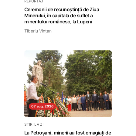
REPORTAJ
Ceremonii de recunoștință de Ziua
Minerului, în capitala de suflet a
mineritului românesc, la Lupeni
Tiberiu Vințan
07 aug. 2026
STIRI LA ZI
La Petroșani, minerii au fost omagiați de