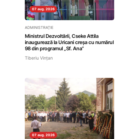
07 aug. 2026
ADMINISTRAȚIE
Ministrul Dezvoltării, Cseke Attila
inaugurează la Uricani creșa cu numărul
98 din programul „Sf. Ana”
Tiberiu Vințan
07 aug. 2026