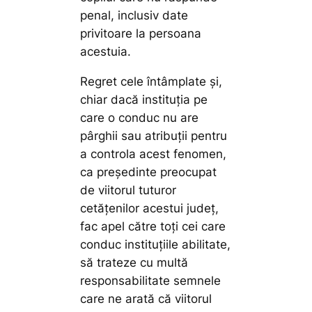
penal, inclusiv date
privitoare la persoana
acestuia.
Regret cele întâmplate și,
chiar dacă instituția pe
care o conduc nu are
pârghii sau atribuții pentru
a controla acest fenomen,
ca președinte preocupat
de viitorul tuturor
cetățenilor acestui județ,
fac apel către toți cei care
conduc instituțiile abilitate,
să trateze cu multă
responsabilitate semnele
care ne arată că viitorul