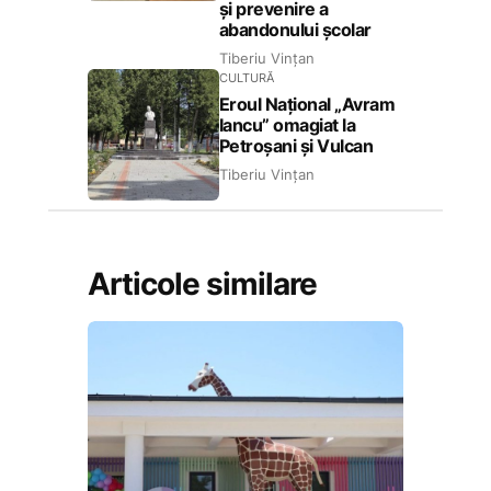
și prevenire a
abandonului școlar
Tiberiu Vințan
CULTURĂ
Eroul Național „Avram
Iancu” omagiat la
Petroșani și Vulcan
Tiberiu Vințan
Articole similare