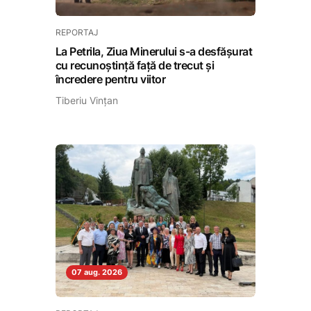
REPORTAJ
La Petrila, Ziua Minerului s-a desfășurat
cu recunoștință față de trecut și
încredere pentru viitor
Tiberiu Vințan
07 aug. 2026