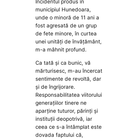
Incidentul produs în
municipiul Hunedoara,
unde o minoră de 11 ani a
fost agresată de un grup
de fete minore, în curtea
unei unități de învățământ,
m-a mâhnit profund.
Ca tată și ca bunic, vă
mărturisesc, m-au încercat
sentimente de revoltă, dar
și de îngrijorare.
Responsabilitatea viitorului
generațiilor tinere ne
aparține tuturor, părinți și
instituții deopotrivă, iar
ceea ce s-a întâmplat este
dovada faptului că,