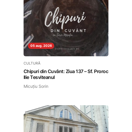
05 aug. 2026
CULTURĂ
Chipuri din Cuvânt: Ziua 137 – Sf. Proroc
Ilie Tesviteanul
Micuțiu Sorin