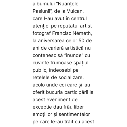
albumului ”Nuanțele
Pasiunii”, de la Vulcan,
care l-au avut în centrul
atenției pe reputatul artist
fotograf Francisc Németh,
la aniversarea celor 50 de
ani de carieră artistică nu
contenesc să ”inunde” cu
cuvinte frumoase spațiul
public, îndeosebi pe
rețelele de socializare,
acolo unde cei care și-au
oferit bucuria participării la
acest eveniment de
excepție dau frâu liber
emoțiilor și sentimentelor
pe care le-au trăit cu acest