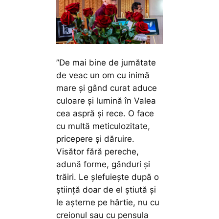
”De mai bine de jumătate
de veac un om cu inimă
mare și gând curat aduce
culoare și lumină în Valea
cea aspră și rece. O face
cu multă meticulozitate,
pricepere și dăruire.
Visător fără pereche,
adună forme, gânduri și
trăiri. Le șlefuiește după o
știință doar de el știută și
le așterne pe hârtie, nu cu
creionul sau cu pensula