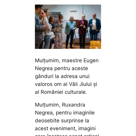
Mulțumim, maestre Eugen
Negrea pentru aceste
gânduri la adresa unui
valoros om al Văii Jiului și
al României culturale.
Mulțumim, Ruxandra
Negrea, pentru imaginile
deosebite surprinse la
acest eveniment, imagini