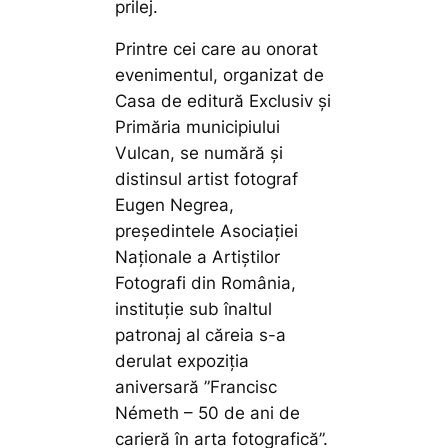
prilej.
Printre cei care au onorat
evenimentul, organizat de
Casa de editură Exclusiv și
Primăria municipiului
Vulcan, se numără și
distinsul artist fotograf
Eugen Negrea,
președintele Asociației
Naționale a Artiștilor
Fotografi din România,
instituție sub înaltul
patronaj al căreia s-a
derulat expoziția
aniversară ”Francisc
Németh – 50 de ani de
carieră în arta fotografică”.