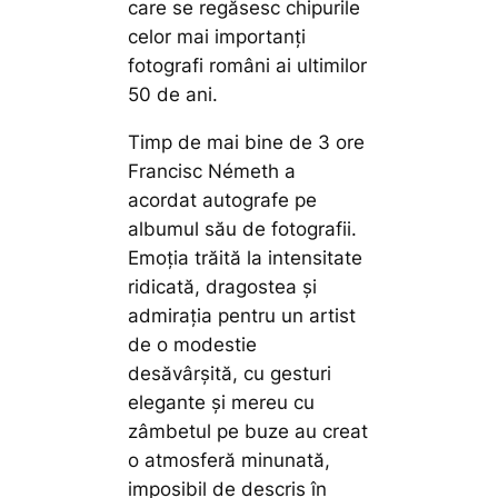
care se regăsesc chipurile
celor mai importanți
fotografi români ai ultimilor
50 de ani.
Timp de mai bine de 3 ore
Francisc Németh a
acordat autografe pe
albumul său de fotografii.
Emoția trăită la intensitate
ridicată, dragostea și
admirația pentru un artist
de o modestie
desăvârșită, cu gesturi
elegante și mereu cu
zâmbetul pe buze au creat
o atmosferă minunată,
imposibil de descris în