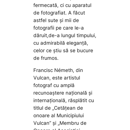
fermecată, ci cu aparatul
de fotografiat. A făcut
astfel sute și mii de
fotografii pe care le-a
dăruit,de-a lungul timpului,
cu admirabilă eleganță,
celor ce știu să se bucure
de frumos.
Francisc Németh, din
Vulcan, este artistul
fotograf cu amplă
recunoaștere națională și
internațională, răsplătit cu
titlul de „Cetățean de
onoare al Municipiului
Vulcan” și „Membru de