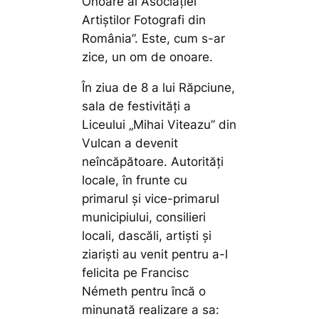
Onoare al Asociației
Artiștilor Fotografi din
România”. Este, cum s-ar
zice, un om de onoare.
În ziua de 8 a lui Răpciune,
sala de festivități a
Liceului „Mihai Viteazu” din
Vulcan a devenit
neîncăpătoare. Autorități
locale, în frunte cu
primarul și vice-primarul
municipiului, consilieri
locali, dascăli, artiști și
ziariști au venit pentru a-l
felicita pe Francisc
Németh pentru încă o
minunată realizare a sa: