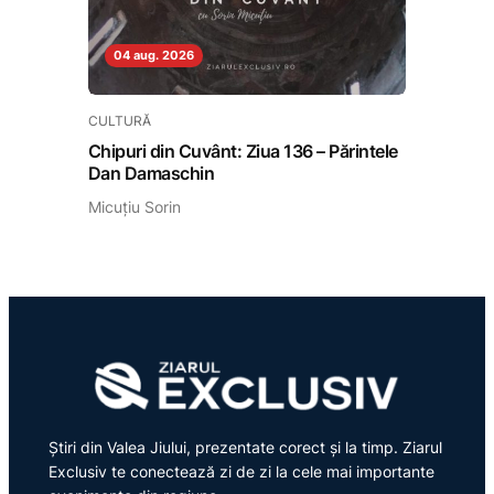
04 aug. 2026
CULTURĂ
Chipuri din Cuvânt: Ziua 136 – Părintele
Dan Damaschin
Micuțiu Sorin
Știri din Valea Jiului, prezentate corect și la timp. Ziarul
Exclusiv te conectează zi de zi la cele mai importante