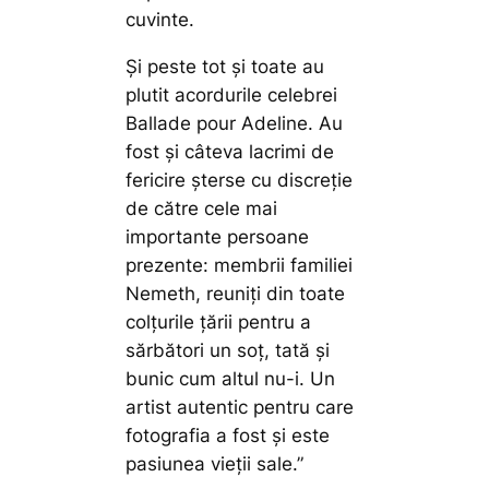
cuvinte.
Și peste tot și toate au
plutit acordurile celebrei
Ballade pour Adeline. Au
fost și câteva lacrimi de
fericire șterse cu discreție
de către cele mai
importante persoane
prezente: membrii familiei
Nemeth, reuniți din toate
colțurile țării pentru a
sărbători un soț, tată și
bunic cum altul nu-i. Un
artist autentic pentru care
fotografia a fost și este
pasiunea vieții sale.”