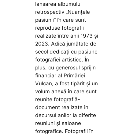
lansarea albumului
retrospectiv „Nuanțele
pasiunii” în care sunt
reproduse fotografii
realizate între anii 1973 și
2023. Adică jumătate de
secol dedicați cu pasiune
fotografiei artistice. În
plus, cu generosul sprijin
financiar al Primăriei
Vulcan, a fost tipărit și un
volum anexă în care sunt
reunite fotografiă-
document realizate în
decursul anilor la diferite
reuniuni și saloane
fotografice. Fotografii în