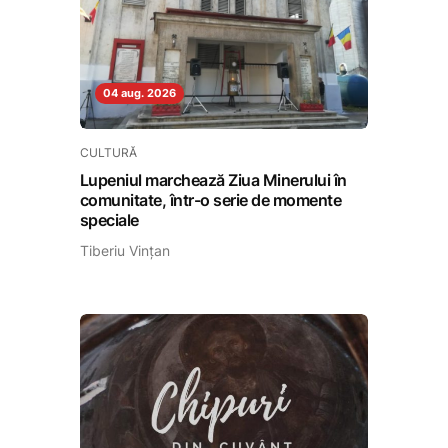
04 aug. 2026
CULTURĂ
Lupeniul marchează Ziua Minerului în
comunitate, într-o serie de momente
speciale
Tiberiu Vințan