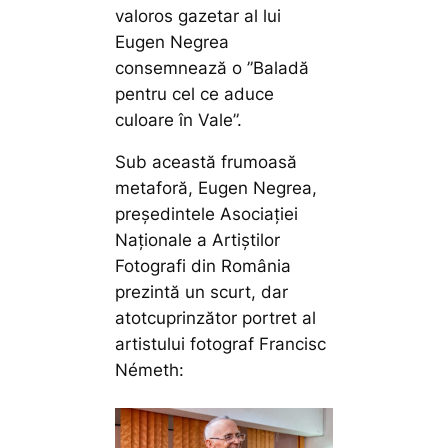
valoros gazetar al lui
Eugen Negrea
consemnează o ”Baladă
pentru cel ce aduce
culoare în Vale”.
Sub această frumoasă
metaforă, Eugen Negrea,
președintele Asociației
Naționale a Artiștilor
Fotografi din România
prezintă un scurt, dar
atotcuprinzător portret al
artistului fotograf Francisc
Németh: