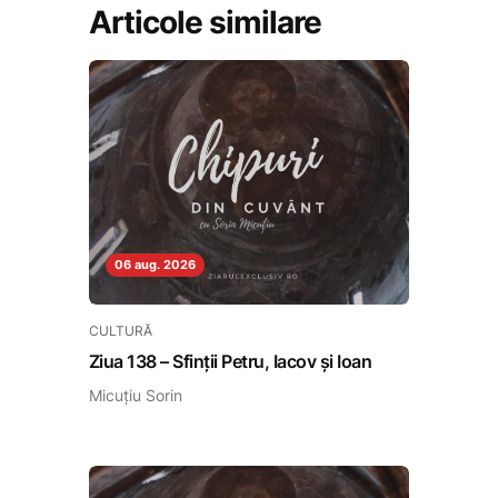
Articole similare
06 aug. 2026
CULTURĂ
Ziua 138 – Sfinții Petru, Iacov și Ioan
Micuțiu Sorin