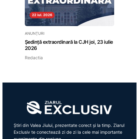
22 iul. 2026
ANUNȚURI
Ședință extraordinară la CJH joi, 23 iulie
2026
Redactia
Știri din Valea Jiului, prezentate corect și la timp. Ziarul
Exclusiv te conectează zi de zi la cele mai importante
evenimente din regiune.