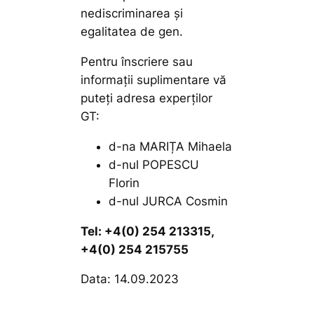
nediscriminarea și
egalitatea de gen.
Pentru înscriere sau
informații suplimentare vă
puteți adresa experților
GT:
d-na MARIȚA Mihaela
d-nul POPESCU
Florin
d-nul JURCA Cosmin
Tel: +4(0) 254 213315,
+4(0) 254 215755
Data: 14.09.2023