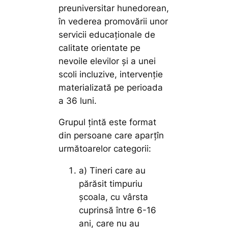
preuniversitar hunedorean,
în vederea promovării unor
servicii educaționale de
calitate orientate pe
nevoile elevilor și a unei
scoli incluzive, intervenție
materializată pe perioada
a 36 luni.
Grupul țintă este format
din persoane care aparțîn
următoarelor categorii:
a) Tineri care au
părăsit timpuriu
școala, cu vârsta
cuprinsă între 6-16
ani, care nu au