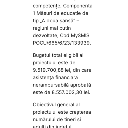
competențe, Componenta
1 Măsuri de educație de
tip „A doua șansă” –
regiuni mai puțin
dezvoltate, Cod MySMIS
POCU/665/6/23/133939.
Bugetul total eligibil al
proiectului este de
9.519.700,88 lei, din care
asistența financiară
nerambursabilă aprobată
este de 8.557.002,30 lei.
Obiectivul general al
proiectului este creșterea
numărului de tineri si
adulți din județul