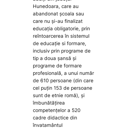
Hunedoara, care au
abandonat școala sau
care nu și-au finalizat
educația obligatorie, prin
reîntoarcerea în sistemul
de educație si formare,
inclusiv prin programe de
tip a doua șansă și
programe de formare
profesională, a unui număr
de 610 persoane (din care
cel puțin 153 de persoane
sunt de etnie romă), și
îmbunătățirea
competențelor a 520
cadre didactice din
învatamântul