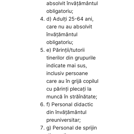
absolvit învățământul
obligatoriu;
d) Adulți 25-64 ani,
care nu au absolvit
învățământul
obligatoriu;
e) Părinții/tutorii
tinerilor din grupurile
indicate mai sus,
inclusiv persoane
care au în grijă copilul
cu părinți plecați la
muncă în străînătate;
f) Personal didactic
din învățământul
preuniversitar;
g) Personal de sprijin