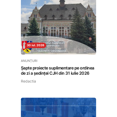
30 iul. 2026
ANUNȚURI
Șapte proiecte suplimentare pe ordinea
de zi a ședinței CJH din 31 iulie 2026
Redactia