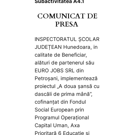
Subactivitatea A4.1
COMUNICAT DE
PRESA
INSPECTORATUL ȘCOLAR
JUDEȚEAN Hunedoara, in
calitate de Beneficiar,
alături de partenerul său
EURO JOBS SRL din
Petroșani, implementează
proiectul „A doua șansă cu
dascăli de prima mână”,
cofinanţat din Fondul
Social European prin
Programul Operaţional
Capital Uman, Axa
Prioritară 6 Educație si