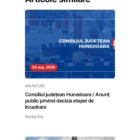
05 aug. 2026
ANUNȚURI
Consiliul județean Hunedoara / Anunț
public privind decizia etapei de
încadrare
Redactia