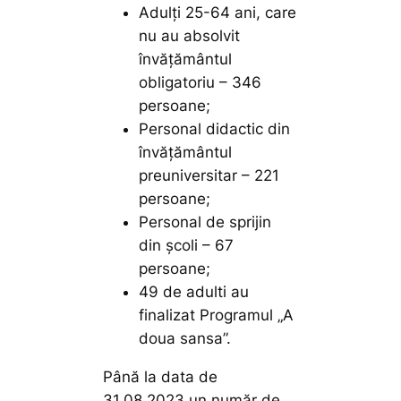
Adulți 25-64 ani, care
nu au absolvit
învățământul
obligatoriu – 346
persoane;
Personal didactic din
învățământul
preuniversitar – 221
persoane;
Personal de sprijin
din școli – 67
persoane;
49 de adulti au
finalizat Programul „A
doua sansa”.
Până la data de
31.08.2023 un număr de