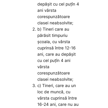
depășit cu cel puțîn 4
ani vârsta
corespunzătoare
clasei neabsolvite;
b) Tineri care au
părăsit timpuriu
școala, cu vârsta
cuprinsă între 12-16
ani, care au depășit
cu cel puțîn 4 ani
vârsta
corespunzătoare
clasei neabsolvite;
c) Tineri, care au un
loc de muncă, cu
vârsta cuprinsă între
16-24 ani, care nu au