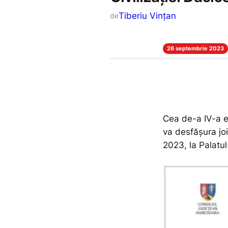
Tiberiu Vințan
de
26 septembrie 2023
Cea de-a IV-a ed
va desfășura joi
2023, la Palatu