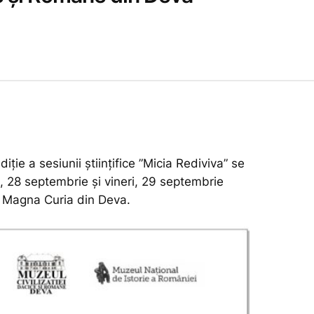
iție a sesiunii științifice ”Micia Rediviva” se
, 28 septembrie și vineri, 29 septembrie
l Magna Curia din Deva.