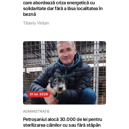
care abordează criza energetică cu
solidaritate dar fără a lăsa localitatea în
beznă
Tiberiu Vințan
31 iul. 2026
ADMINISTRAȚIE
Petroșaniul alocă 30.000 de lei pentru
sterilizarea câinilor cu sau fără stăpân