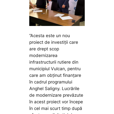
”Acesta este un nou
proiect de investiții care
are drept scop
modernizarea
infrastructurii rutiere din
municipiul Vulcan, pentru
care am obținut finanțare
în cadrul programului
Anghel Saligny. Lucrările
de modernizare prevăzute
în acest proiect vor începe
în cel mai scurt timp după