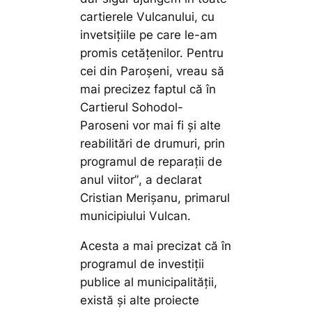
cartierele Vulcanului, cu
invetsițiile pe care le-am
promis cetățenilor. Pentru
cei din Paroșeni, vreau să
mai precizez faptul că în
Cartierul Sohodol-
Paroseni vor mai fi și alte
reabilitări de drumuri, prin
programul de reparații de
anul viitor”
, a declarat
Cristian Merișanu, primarul
municipiului Vulcan.
Acesta a mai precizat că în
programul de investiții
publice al municipalității,
există și alte proiecte