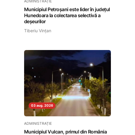
ADMINISTRAȚIE
Municipiul Petroșani este lider în județul
Hunedoara la colectarea selectivă a
deșeurilor
Tiberiu Vințan
03 aug. 2026
ADMINISTRAȚIE
Municipiul Vulcan, primul din România