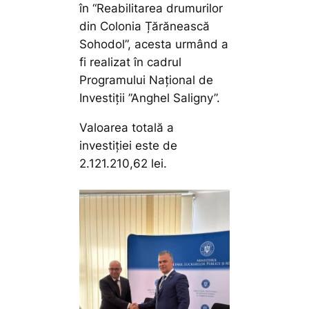
în “Reabilitarea drumurilor
din Colonia Țărănească
Sohodol”, acesta urmând a
fi realizat în cadrul
Programului Național de
Investiții ”Anghel Saligny”.
Valoarea totală a
investiției este de
2.121.210,62 lei.