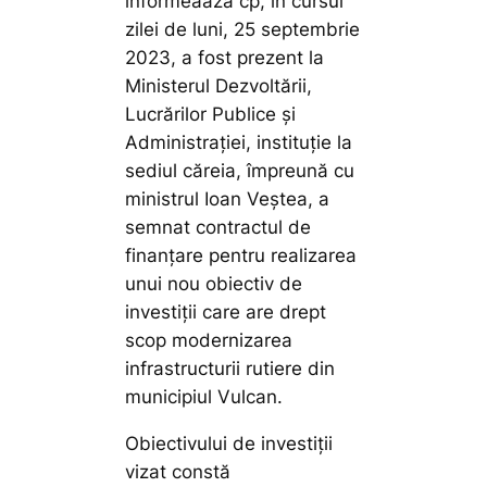
informeaază cp, în cursul
zilei de luni, 25 septembrie
2023, a fost prezent la
Ministerul Dezvoltării,
Lucrărilor Publice și
Administrației, instituție la
sediul căreia, împreună cu
ministrul Ioan Veștea, a
semnat contractul de
finanțare pentru realizarea
unui nou obiectiv de
investiții care are drept
scop modernizarea
infrastructurii rutiere din
municipiul Vulcan.
Obiectivului de investiții
vizat constă