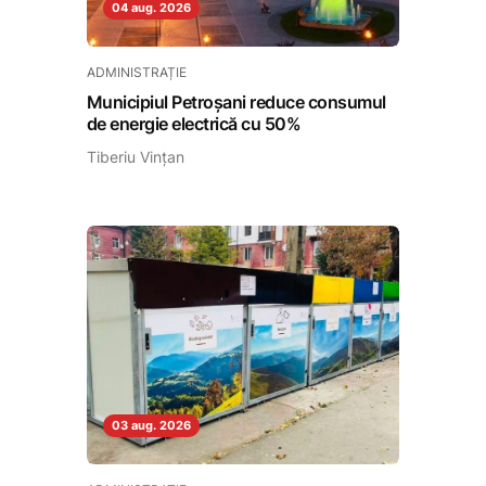
04 aug. 2026
ADMINISTRAȚIE
Municipiul Petroșani reduce consumul
de energie electrică cu 50%
Tiberiu Vințan
03 aug. 2026