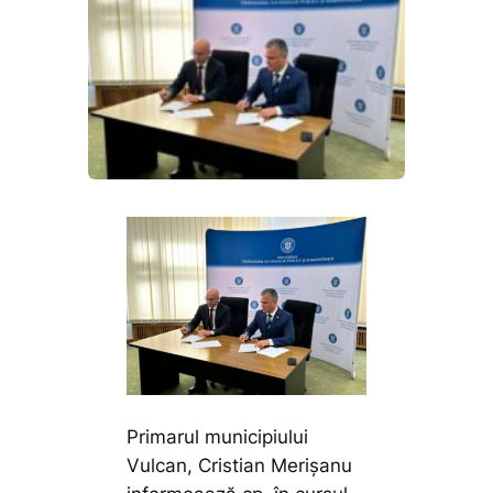
Primarul municipiului
Vulcan, Cristian Merișanu