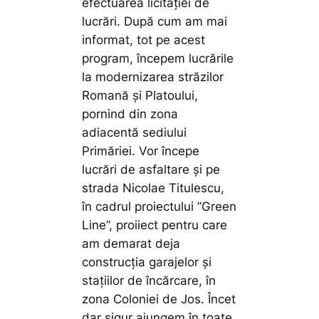
efectuarea licitației de
lucrări. După cum am mai
informat, tot pe acest
program, începem lucrările
la modernizarea străzilor
Romană și Platoului,
pornind din zona
adiacentă sediului
Primăriei. Vor începe
lucrări de asfaltare și pe
strada Nicolae Titulescu,
în cadrul proiectului ”Green
Line”, proiiect pentru care
am demarat deja
construcția garajelor și
stațiilor de încărcare, în
zona Coloniei de Jos. Încet
dar sigur ajungem în toate