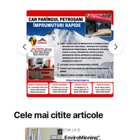
Cele mai citite articole
STIRI LA ZI
„EnviroMinning”,