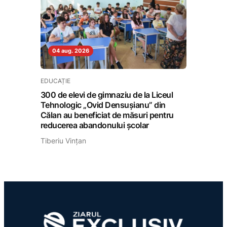
04 aug. 2026
EDUCAȚIE
300 de elevi de gimnaziu de la Liceul
Tehnologic „Ovid Densușianu” din
Călan au beneficiat de măsuri pentru
reducerea abandonului școlar
Tiberiu Vințan