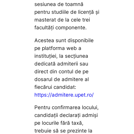
sesiunea de toamnă
pentru studiile de licență și
masterat de la cele trei
facultăți componente.
Acestea sunt disponibile
pe platforma web a
instituției, la secțiunea
dedicată admiterii sau
direct din contul de pe
dosarul de admitere al
fiecărui candidat:
https://admitere.upet.ro/
Pentru confirmarea locului,
candidații declarați admiși
pe locurile fără taxă,
trebuie să se prezinte la