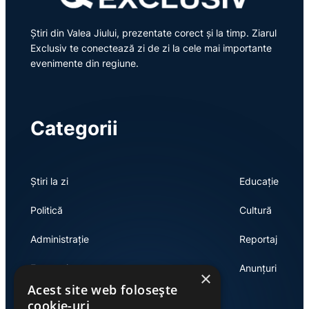
Știri din Valea Jiului, prezentate corect și la timp. Ziarul
Exclusiv te conectează zi de zi la cele mai importante
evenimente din regiune.
Categorii
Știri la zi
Educație
Politică
Cultură
Administrație
Reportaj
Economie
Anunțuri
×
Acest site web folosește
cookie-uri