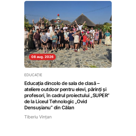
08 aug. 2026
EDUCAȚIE
Educația dincolo de sala de clasă –
ateliere outdoor pentru elevi, părinți și
profesori, în cadrul proiectului „SUPER”
de la Liceul Tehnologic „Ovid
Densușianu” din Călan
Tiberiu Vințan