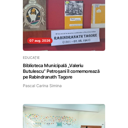
07 aug. 2026
EDUCAȚIE
Biblioteca Municipală „Valeriu
Butulescu” Petroșani îl comemorează
pe Rabindranath Tagore
Pascal Carina Simina