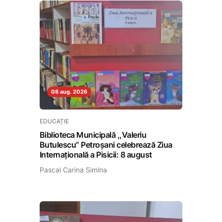
08 aug. 2026
EDUCAȚIE
Biblioteca Municipală ,,Valeriu
Butulescu” Petroșani celebrează Ziua
Internațională a Pisicii: 8 august
Pascal Carina Simina