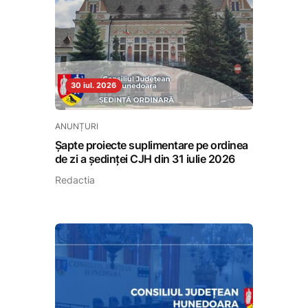
30 iul. 2026
ANUNȚURI
Șapte proiecte suplimentare pe ordinea
de zi a ședinței CJH din 31 iulie 2026
Redactia