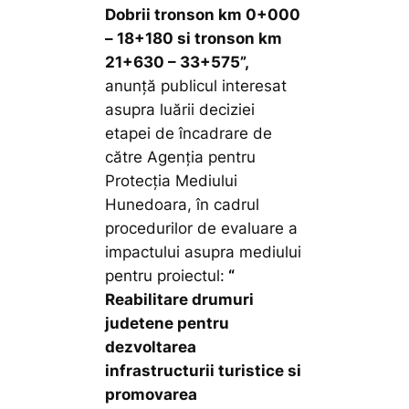
Dobrii tronson km 0+000
– 18+180 si tronson km
21+630 – 33+575
”,
anunţă publicul interesat
asupra luării deciziei
etapei de încadrare de
către Agenţia pentru
Protecţia Mediului
Hunedoara, în cadrul
procedurilor de evaluare a
impactului asupra mediului
pentru proiectul:
“
Reabilitare drumuri
judetene pentru
dezvoltarea
infrastructurii turistice si
promovarea