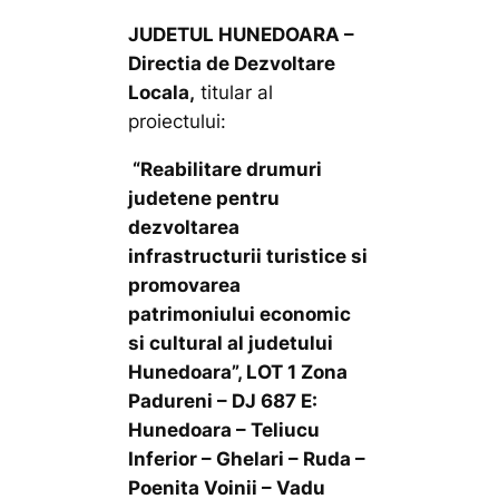
JUDETUL HUNEDOARA –
Directia de Dezvoltare
Locala,
titular al
proiectului:
“
Reabilitare drumuri
judetene pentru
dezvoltarea
infrastructurii turistice si
promovarea
patrimoniului economic
si cultural al judetului
Hunedoara”, LOT 1 Zona
Padureni – DJ 687 E:
Hunedoara – Teliucu
Inferior – Ghelari – Ruda –
Poenita Voinii – Vadu