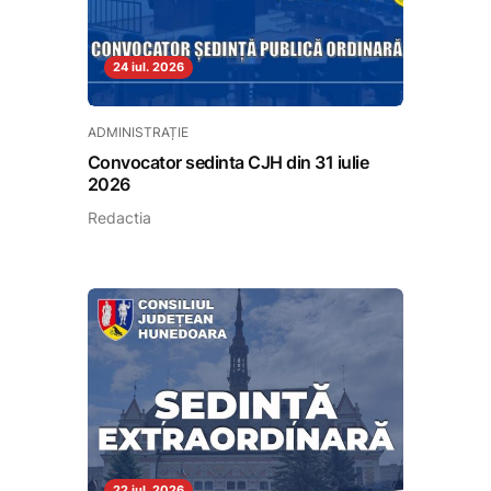
24 iul. 2026
ADMINISTRAȚIE
Convocator sedinta CJH din 31 iulie
2026
Redactia
22 iul. 2026