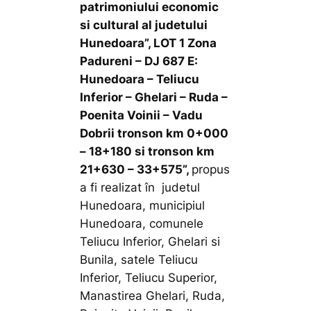
patrimoniului economic
si cultural al judetului
Hunedoara”, LOT 1 Zona
Padureni – DJ 687 E:
Hunedoara – Teliucu
Inferior – Ghelari – Ruda –
Poenita Voinii – Vadu
Dobrii tronson km 0+000
– 18+180 si tronson km
21+630 – 33+575
”
,
propus
a fi realizat în judetul
Hunedoara, municipiul
Hunedoara, comunele
Teliucu Inferior, Ghelari si
Bunila, satele Teliucu
Inferior, Teliucu Superior,
Manastirea Ghelari, Ruda,