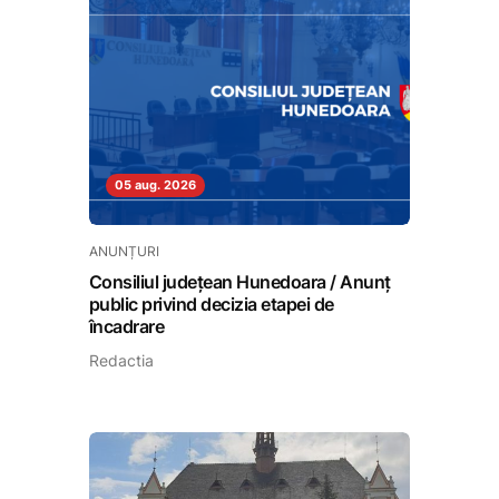
05 aug. 2026
ANUNȚURI
Consiliul județean Hunedoara / Anunț
public privind decizia etapei de
încadrare
Redactia