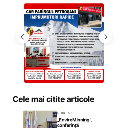
Cele mai citite articole
STIRI LA ZI
„EnviroMinning”,
conferință