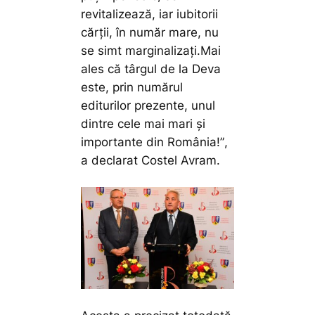
revitalizează, iar iubitorii
cărții, în număr mare, nu
se simt marginalizați.Mai
ales că târgul de la Deva
este, prin numărul
editurilor prezente, unul
dintre cele mai mari și
importante din România!”
,
a declarat Costel Avram.