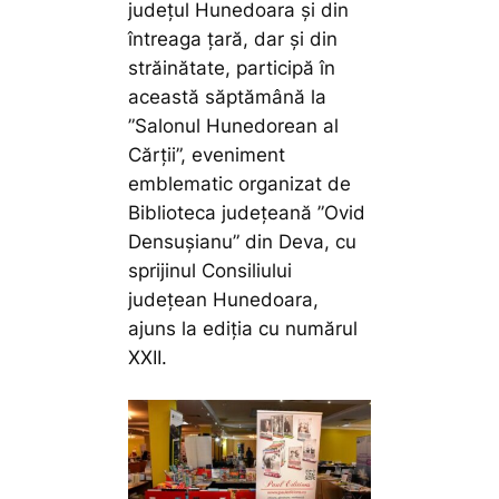
județul Hunedoara și din
întreaga țară, dar și din
străinătate, participă în
această săptămână la
”Salonul Hunedorean al
Cărții”, eveniment
emblematic organizat de
Biblioteca județeană ”Ovid
Densușianu” din Deva, cu
sprijinul Consiliului
județean Hunedoara,
ajuns la ediția cu numărul
XXII.