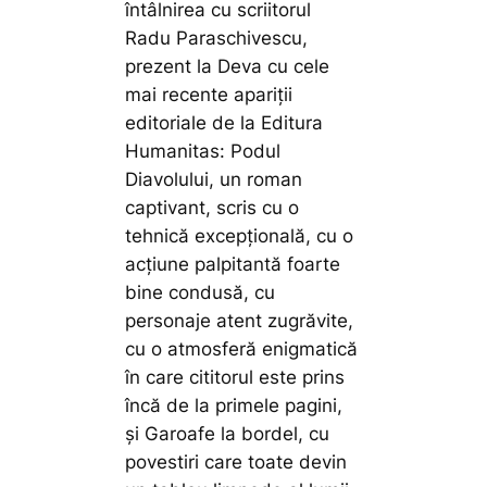
întâlnirea cu scriitorul
Radu Paraschivescu,
prezent la Deva cu cele
mai recente apariții
editoriale de la Editura
Humanitas:
Podul
Diavolului
, un roman
captivant, scris cu o
tehnică excepțională, cu o
acțiune palpitantă foarte
bine condusă, cu
personaje atent zugrăvite,
cu o atmosferă enigmatică
în care cititorul este prins
încă de la primele pagini,
și
Garoafe la bordel
, cu
povestiri care toate devin