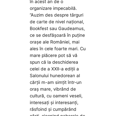
în acest an de o
organizare impecabilă.
”Auzim des despre târguri
de carte de nivel național,
Bookfest sau Gaudeamus,
ce se desfășoară în puține
orașe ale României, mai
ales în cele foarte mari. Cu
mare plăcere pot să vă
spun că la deschiderea
celei de a XXII-a ediții a
Salonului hunedorean al
cărții m-am simțit într-un
oraș mare, vibrând de
cultură, cu oameni veseli,
interesați și interesanți,
răsfoind și cumpărând