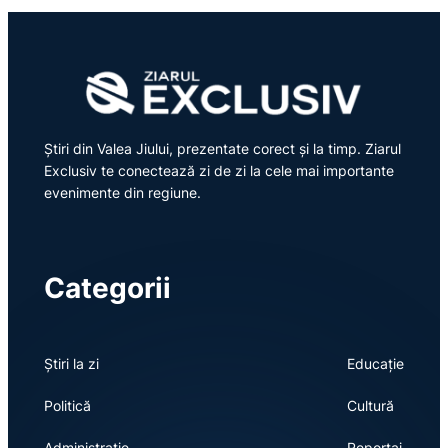
Știri din Valea Jiului, prezentate corect și la timp. Ziarul
Exclusiv te conectează zi de zi la cele mai importante
evenimente din regiune.
Categorii
Știri la zi
Educație
Politică
Cultură
Administrație
Reportaj