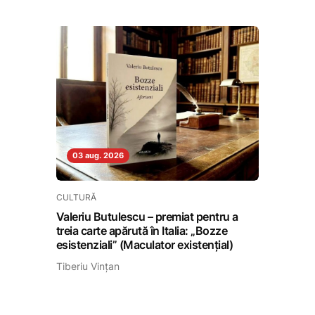
03 aug. 2026
CULTURĂ
Valeriu Butulescu – premiat pentru a
treia carte apărută în Italia: „Bozze
esistenziali” (Maculator existenţial)
Tiberiu Vințan