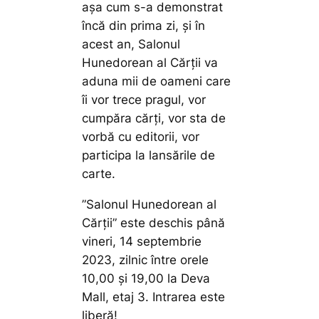
așa cum s-a demonstrat
încă din prima zi, și în
acest an, Salonul
Hunedorean al Cărții va
aduna mii de oameni care
îi vor trece pragul, vor
cumpăra cărți, vor sta de
vorbă cu editorii, vor
participa la lansările de
carte.
”Salonul Hunedorean al
Cărții” este deschis până
vineri, 14 septembrie
2023, zilnic între orele
10,00 și 19,00 la Deva
Mall, etaj 3. Intrarea este
liberă!