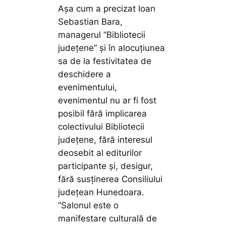
Așa cum a precizat Ioan
Sebastian Bara,
managerul ”Bibliotecii
județene” și în alocuțiunea
sa de la festivitatea de
deschidere a
evenimentului,
evenimentul nu ar fi fost
posibil fără implicarea
colectivului Bibliotecii
județene, fără interesul
deosebit al editurilor
participante și, desigur,
fără susținerea Consiliului
județean Hunedoara.
”Salonul este o
manifestare culturală de