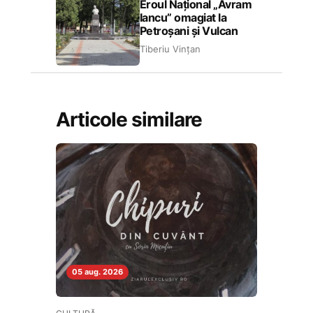
Eroul Național „Avram
Iancu” omagiat la
Petroșani și Vulcan
Tiberiu Vințan
Articole similare
05 aug. 2026