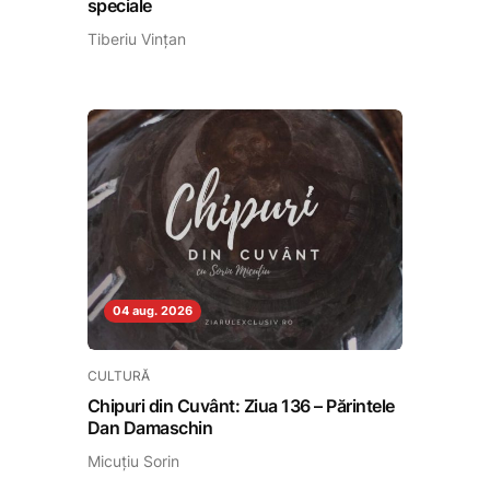
speciale
Tiberiu Vințan
04 aug. 2026
CULTURĂ
Chipuri din Cuvânt: Ziua 136 – Părintele
Dan Damaschin
Micuțiu Sorin