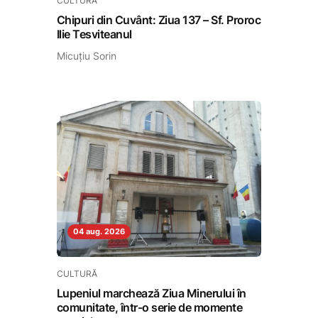
CULTURĂ
Chipuri din Cuvânt: Ziua 137 – Sf. Proroc
Ilie Tesviteanul
Micuțiu Sorin
04 aug. 2026
CULTURĂ
Lupeniul marchează Ziua Minerului în
comunitate, într-o serie de momente