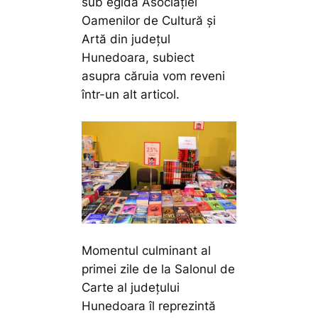
sub egida Asociației
Oamenilor de Cultură și
Artă din județul
Hunedoara, subiect
asupra căruia vom reveni
într-un alt articol.
Momentul culminant al
primei zile de la Salonul de
Carte al județului
Hunedoara îl reprezintă