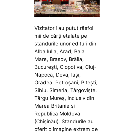
Vizitatorii au putut răsfoi
mii de cărți etalate pe
standurile unor edituri din
Alba Iulia, Arad, Baia
Mare, Brașov, Brăila,
București, Clopotiva, Cluj-
Napoca, Deva, Iași,
Oradea, Petroșani, Pitești,
Sibiu, Simeria, Târgoviște,
Târgu Mureș, inclusiv din
Marea Britanie și
Republica Moldova
(Chișinău). Standurile au
oferit o imagine extrem de