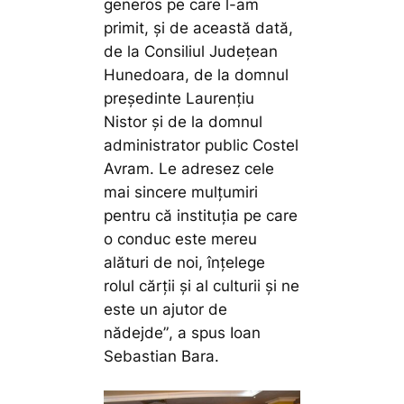
generos pe care l-am
primit, și de această dată,
de la Consiliul Județean
Hunedoara, de la domnul
președinte Laurențiu
Nistor și de la domnul
administrator public Costel
Avram. Le adresez cele
mai sincere mulțumiri
pentru că instituția pe care
o conduc este mereu
alături de noi, înțelege
rolul cărții și al culturii și ne
este un ajutor de
nădejde”
, a spus Ioan
Sebastian Bara.