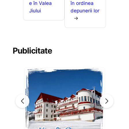
e în Valea
în ordinea
Jiului
depunerii lor
→
Publicitate