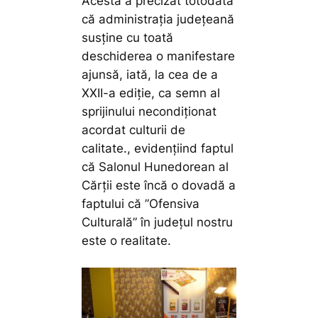
Acesta a precizat totodată
că administrația județeană
susține cu toată
deschiderea o manifestare
ajunsă, iată, la cea de a
XXII-a ediție, ca semn al
sprijinului necondiționat
acordat culturii de
calitate., evidențiind faptul
că Salonul Hunedorean al
Cărții este încă o dovadă a
faptului că ”Ofensiva
Culturală” în județul nostru
este o realitate.