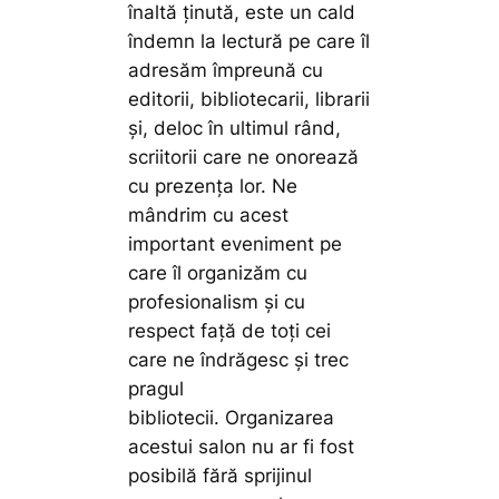
înaltă ținută, este un cald
îndemn la lectură pe care îl
adresăm împreună cu
editorii, bibliotecarii, librarii
și, deloc în ultimul rând,
scriitorii care ne onorează
cu prezența lor. Ne
mândrim cu acest
important eveniment pe
care îl organizăm cu
profesionalism și cu
respect față de toți cei
care ne îndrăgesc și trec
pragul
bibliotecii. Organizarea
acestui salon nu ar fi fost
posibilă fără sprijinul