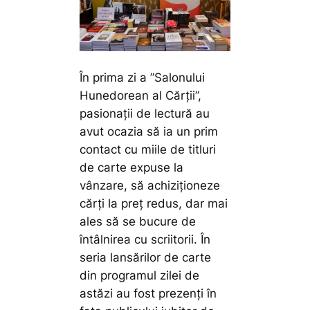
În prima zi a ”Salonului
Hunedorean al Cărții”,
pasionații de lectură au
avut ocazia să ia un prim
contact cu miile de titluri
de carte expuse la
vânzare, să achiziționeze
cărți la preț redus, dar mai
ales să se bucure de
întâlnirea cu scriitorii. În
seria lansărilor de carte
din programul zilei de
astăzi au fost prezenți în