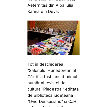
Aeternitas din Alba Iulia,
Karina din Deva.
Tot în deschiderea
”Salonului Hunedorean al
Cărții” a fost lansat primul
număr al revistei de
cultură ”Piedestral” editată
de Biblioteca județeană
”Ovid Densușianu” și CJH,