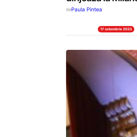
Paula Pintea
de
17 octombrie 2023