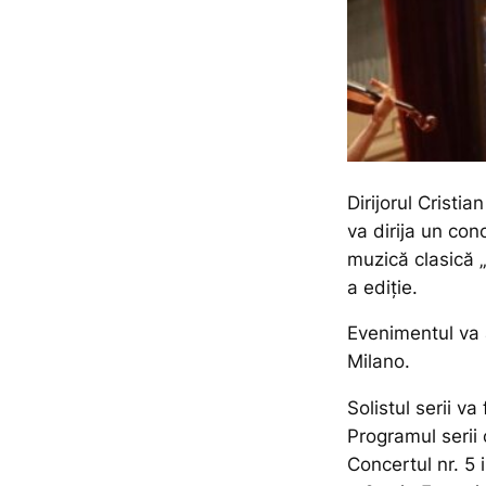
Dirijorul Cristi
va dirija un conc
muzică clasică „
a ediție.
Evenimentul va 
Milano.
Solistul serii va
Programul serii 
Concertul nr. 5