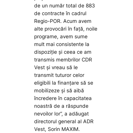
de un număr total de 883
de contracte în cadrul
Regio-POR. Acum avem
alte provocări în față, noile
programe, avem sume
mult mai consistente la
dispoziție și ceea ce am
transmis membrilor CDR
Vest și vreau să le
transmit tuturor celor
eligibili la finanțare să se
mobilizeze și să aibă
încredere în capacitatea
noastră de a răspunde
nevoilor lor”,
a adăugat
directorul general al ADR
Vest, Sorin MAXIM.