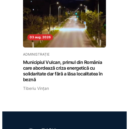
03 aug. 2026
ADMINISTRAȚIE
Municipiul Vulcan, primul din România
care abordează criza energetică cu
solidaritate dar fără a lăsa localitatea în
beznă
Tiberiu Vințan