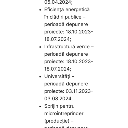
05.04.2024;
Eficiență energetică
în clădiri publice
–
perioadă depunere
proiecte: 18.10.2023-
18.07.2024;
Infrastructură verde
–
perioadă depunere
proiecte: 18.10.2023-
18.07.2024;
Universități
–
perioadă depunere
proiecte: 03.11.2023-
03.08.2024;
Sprijin pentru
microîntreprinderi
(producție)
–