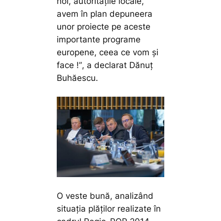
noi, autoritățile locale,
avem în plan depuneera
unor proiecte pe aceste
importante programe
europene, ceea ce vom și
face !”
, a declarat Dănuț
Buhăescu.
O veste bună, analizând
situația plăților realizate în