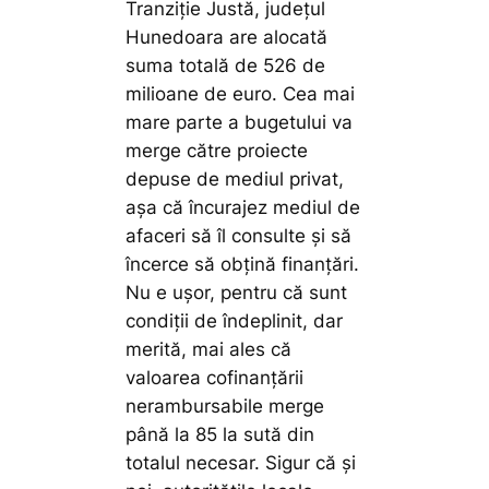
Tranziţie Justă, judeţul
Hunedoara are alocată
suma totală de 526 de
milioane de euro. Cea mai
mare parte a bugetului va
merge către proiecte
depuse de mediul privat,
aşa că încurajez mediul de
afaceri să îl consulte şi să
încerce să obţină finanţări.
Nu e uşor, pentru că sunt
condiţii de îndeplinit, dar
merită, mai ales că
valoarea cofinanţării
nerambursabile merge
până la 85 la sută din
totalul necesar. Sigur că și