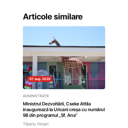
Articole similare
07 aug. 2026
ADMINISTRAȚIE
Ministrul Dezvoltării, Cseke Attila
inaugurează la Uricani creșa cu numărul
98 din programul „Sf. Ana”
Tiberiu Vințan