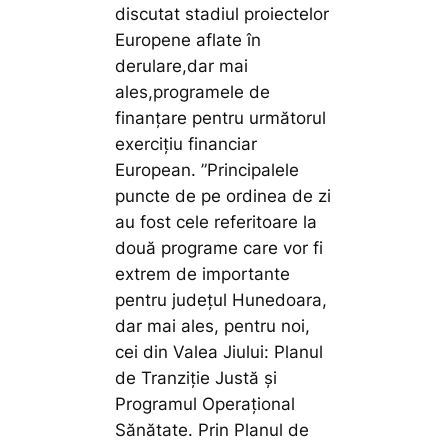
discutat stadiul proiectelor
Europene aflate în
derulare,dar mai
ales,programele de
finanțare pentru următorul
exercițiu financiar
European.
”Principalele
puncte de pe ordinea de zi
au fost cele referitoare la
două programe care vor fi
extrem de importante
pentru județul Hunedoara,
dar mai ales, pentru noi,
cei din Valea Jiului: Planul
de Tranziţie Justă şi
Programul Operaţional
Sănătate. Prin Planul de