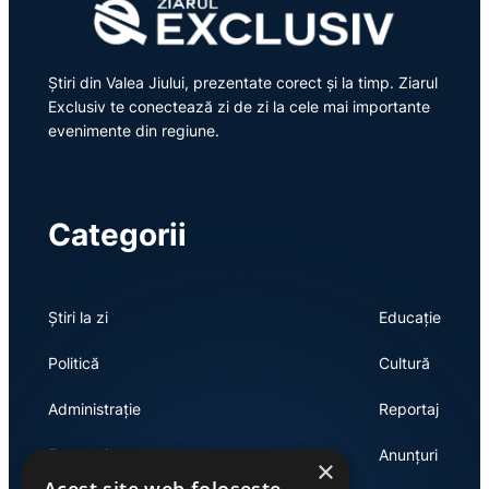
Știri din Valea Jiului, prezentate corect și la timp. Ziarul
Exclusiv te conectează zi de zi la cele mai importante
evenimente din regiune.
Categorii
Știri la zi
Educație
Politică
Cultură
Administrație
Reportaj
Economie
Anunțuri
×