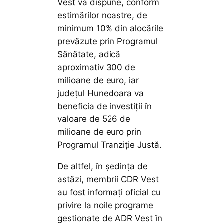
Vest va dispune, conform
estimărilor noastre, de
minimum 10% din alocările
prevăzute prin Programul
Sănătate, adică
aproximativ 300 de
milioane de euro, iar
județul Hunedoara va
beneficia de investiții în
valoare de 526 de
milioane de euro prin
Programul Tranziție Justă.
De altfel, în ședința de
astăzi, membrii CDR Vest
au fost informați oficial cu
privire la noile programe
gestionate de ADR Vest în