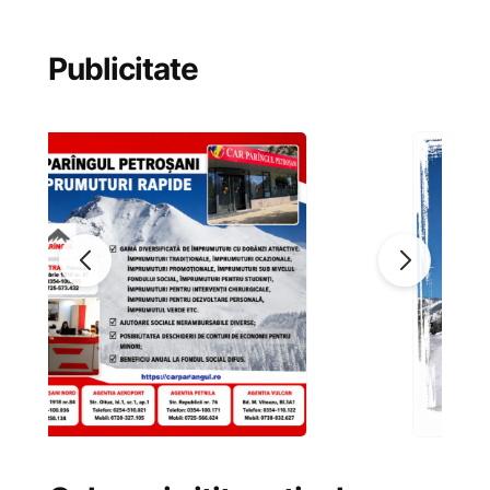
Publicitate