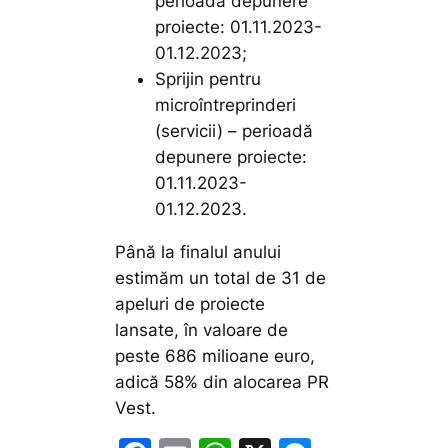
perioadă depunere
proiecte: 01.11.2023-
01.12.2023;
Sprijin pentru
microîntreprinderi
(servicii)
– perioadă
depunere proiecte:
01.11.2023-
01.12.2023.
Până la finalul anului
estimăm un total de 31 de
apeluri de proiecte
lansate, în valoare de
peste 686 milioane euro,
adică 58% din alocarea PR
Vest.