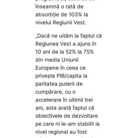
înseamnă o rată de
absorbție de 103% la
nivelul Regiunii Vest.
„Dacă ne uităm la faptul că
Regiunea Vest a ajuns în
10 ani de la 52% la 75%
din media Uniunii
Europene în ceea ce
privește PIB/capita la
paritatea puterii de
cumpărare, cu o
accelerare în ultimii trei
ani, asta arată faptul că
obiectivele de dezvoltare
pe care ni le-am stabilit la
nivel regional au fost