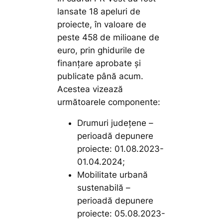
lansate 18 apeluri de
proiecte, în valoare de
peste 458 de milioane de
euro, prin ghidurile de
finanțare aprobate și
publicate până acum.
Acestea vizează
următoarele componente:
Drumuri județene
–
perioadă depunere
proiecte: 01.08.2023-
01.04.2024;
Mobilitate urbană
sustenabilă
–
perioadă depunere
proiecte: 05.08.2023-