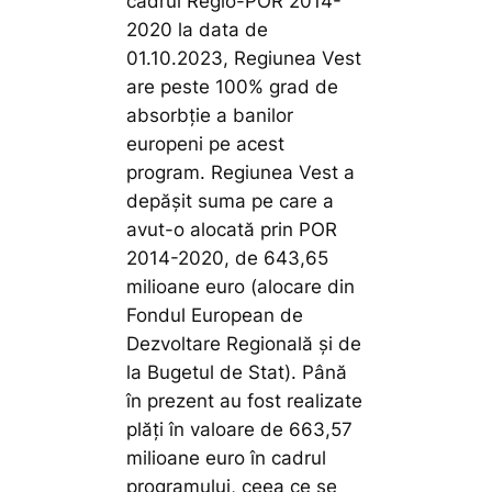
cadrul Regio-POR 2014-
2020 la data de
01.10.2023, Regiunea Vest
are peste 100% grad de
absorbție a banilor
europeni pe acest
program. Regiunea Vest a
depășit suma pe care a
avut-o alocată prin POR
2014-2020, de 643,65
milioane euro (alocare din
Fondul European de
Dezvoltare Regională și de
la Bugetul de Stat). Până
în prezent au fost realizate
plăți în valoare de 663,57
milioane euro în cadrul
programului, ceea ce se