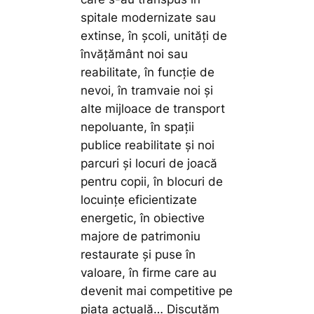
spitale modernizate sau
extinse, în școli, unități de
învățământ noi sau
reabilitate, în funcție de
nevoi, în tramvaie noi și
alte mijloace de transport
nepoluante, în spații
publice reabilitate și noi
parcuri și locuri de joacă
pentru copii, în blocuri de
locuințe eficientizate
energetic, în obiective
majore de patrimoniu
restaurate și puse în
valoare, în firme care au
devenit mai competitive pe
piața actuală… Discutăm