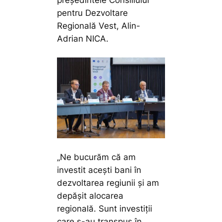
pentru Dezvoltare
Regională Vest, Alin-
Adrian NICA.
„Ne bucurăm că am
investit acești bani în
dezvoltarea regiunii și am
depășit alocarea
regională. Sunt investiții
care s-au transpus în