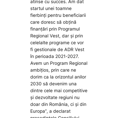
atinse cu succes. Am dat
startul unei toamne
fierbinți pentru beneficiarii
care doresc să obțină
finanțări prin Programul
Regional Vest, dar și prin
celelalte programe ce vor
fi gestionale de ADR Vest
în perioada 2021-2027.
Avem un Program Regional
ambițios, prin care ne
dorim ca la orizontul anilor
2030 să devenim una
dintre cele mai competitive
și dezvoltate regiuni nu
doar din România, ci și din
Europa”
, a declarat
președintele Consiliului