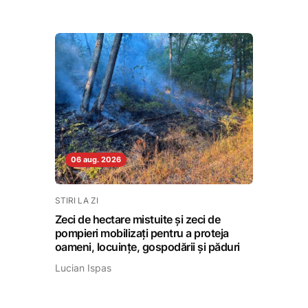
06 aug. 2026
STIRI LA ZI
Zeci de hectare mistuite și zeci de
pompieri mobilizați pentru a proteja
oameni, locuințe, gospodării și păduri
Lucian Ispas