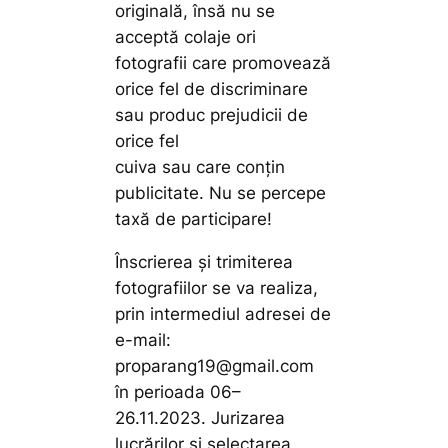
originală, însă nu se
acceptă colaje ori
fotografii care promovează
orice fel de discriminare
sau produc prejudicii de
orice fel
cuiva sau care conțin
publicitate. Nu se percepe
taxă de participare!
Înscrierea și trimiterea
fotografiilor se va realiza,
prin intermediul adresei de
e-mail:
proparang19@gmail.com
în perioada 06–
26.11.2023. Jurizarea
lucrărilor și selectarea