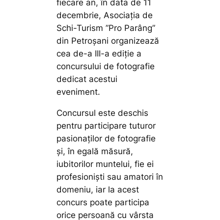
fiecare an, în data de 11
decembrie, Asociația de
Schi-Turism ”Pro Parâng”
din Petroșani organizează
cea de-a III-a ediție a
concursului de fotografie
dedicat acestui
eveniment.
Concursul este deschis
pentru participare tuturor
pasionaților de fotografie
și, în egală măsură,
iubitorilor muntelui, fie ei
profesioniști sau amatori în
domeniu, iar la acest
concurs poate participa
orice persoană cu vârsta