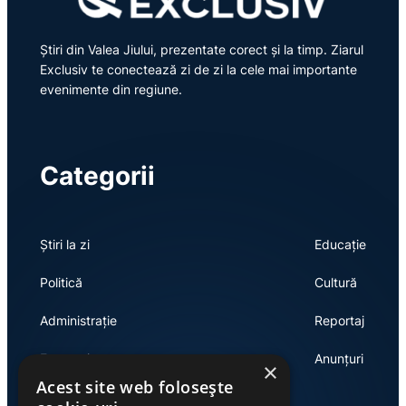
Știri din Valea Jiului, prezentate corect și la timp. Ziarul
Exclusiv te conectează zi de zi la cele mai importante
evenimente din regiune.
Categorii
Știri la zi
Educație
Politică
Cultură
Administrație
Reportaj
Economie
Anunțuri
×
Acest site web folosește