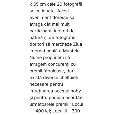
x 35 cm cele 20 fotografii
selecționate. Acest
eveniment dorește să
atragă cât mai mulți
participanți iubitori de
natură și de fotografie,
doritori să marcheze Ziua
Internațională a Muntelui.
Nu ne propunem să
atragem concurenți cu
premii fabuloase, dar
există diverse cheltuieli
necesare pentru
intreținerea acestui hoby
și pentru podium acordăm
următoarele premii : Locul
I – 400 lei; Locul II – 300