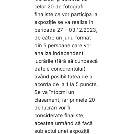
celor 20 de fotografii
finaliste ce vor participa la
expoziție se va realiza în
perioada 27 – 03.12.2023,
de către un juriu format
din 5 persoane care vor
analiza independent
lucrările (fără să cunoască
datele concurentului)
având posibilitatea de a
acorda de la 1 la 5 puncte.
Se va întocmi un
clasament, iar primele 20
de lucrări vor fi
considerate finaliste,
acestea urmând să facă
subiectul unei expoziții