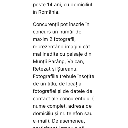
peste 14 ani, cu domiciliul
în România.
Concurenții pot înscrie în
concurs un număr de
maxim 2 fotografii,
reprezentând imagini cât
mai inedite cu peisaje din
Munții Parâng, Vâlcan,
Retezat și Șureanu.
Fotografiile trebuie însoțite
de un titlu, de locația
fotografiei și de datele de
contact ale concurentului (
nume complet, adresa de
domiciliu și nr. telefon sau
e-mail). De asemenea,