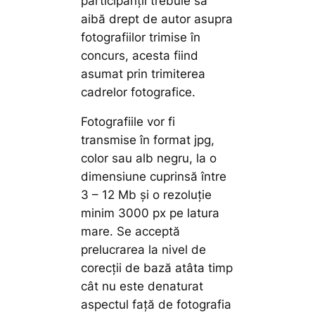
participanții trebuie să
aibă drept de autor asupra
fotografiilor trimise în
concurs, acesta fiind
asumat prin trimiterea
cadrelor fotografice.
Fotografiile vor fi
transmise în format jpg,
color sau alb negru, la o
dimensiune cuprinsă între
3 – 12 Mb și o rezoluție
minim 3000 px pe latura
mare. Se acceptă
prelucrarea la nivel de
corecții de bază atâta timp
cât nu este denaturat
aspectul față de fotografia