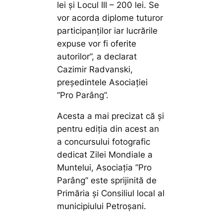
lei și Locul III – 200 lei. Se
vor acorda diplome tuturor
participanților iar lucrările
expuse vor fi oferite
autorilor”,
a declarat
Cazimir Radvanski,
președintele Asociației
”Pro Parâng”.
Acesta a mai precizat că și
pentru ediția din acest an
a concursului fotografic
dedicat Zilei Mondiale a
Muntelui, Asociația ”Pro
Parâng” este sprijinită de
Primăria și Consiliul local al
municipiului Petroșani.