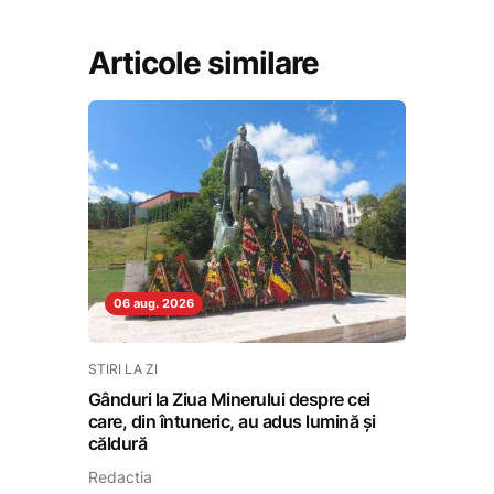
Articole similare
06 aug. 2026
STIRI LA ZI
Gânduri la Ziua Minerului despre cei
care, din întuneric, au adus lumină și
căldură
Redactia