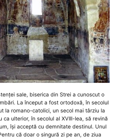
tenței sale, biserica din Strei a cunoscut o
mbări. La început a fost ortodoxă, în secolul
ut la romano-catolici, un secol mai târziu la
 ca ulterior, în secolul al XVIII-lea, să revină
cum, își acceptă cu demnitate destinul. Unul
 Pentru că doar o singură zi pe an, de ziua