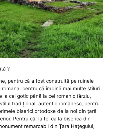
ită ?
e, pentru că a fost construită pe ruinele
ca romana
, pentru că îmbină mai multe stiluri
e la cel gotic până la cel romanic târziu,
stilul tradițional, autentic românesc, pentru
primele biserici ortodoxe de la noi din țară
erior. Pentru că, la fel ca la biserica din
monument remarcabil din Țara Hațegului,