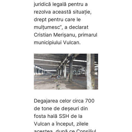
juridică legală pentru a
rezolva această situație,
drept pentru care le
mulțumesc”
, a declarat
Cristian Merișanu, primarul
municipiului Vulcan.
Degajarea celor circa 700
de tone de deșeuri din
fosta hală SSH de la
Vulcan a început, zilele
acestea, după ce Consiliul