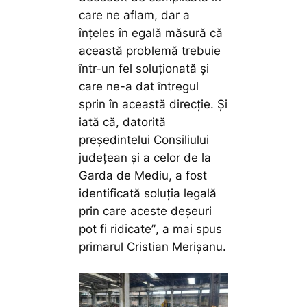
care ne aflam, dar a
înțeles în egală măsură că
această problemă trebuie
într-un fel soluționată și
care ne-a dat întregul
sprin în această direcție. Și
iată că, datorită
președintelui Consiliului
județean și a celor de la
Garda de Mediu, a fost
identificată soluția legală
prin care aceste deșeuri
pot fi ridicate”
, a mai spus
primarul Cristian Merișanu.