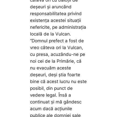
câteva ori cu baloții de
deșeuri și aruncând
responsabilitatea privind
existența acestei situații
nefericite, pe administrația
locală de la Vulcan.
”Domnul prefect a fost de
vreo câteva ori la Vulcan,
cu presa, acuzându-ne pe
noi cei de la Primărie, că
nu evacuăm aceste
deșeuri, deși știa foarte
bine că acest lucru nu este
posibil, din punct de
vedere legal. Însă a
continuat și mă gândesc
acum dacă acțiunile
publice ale domniei sale