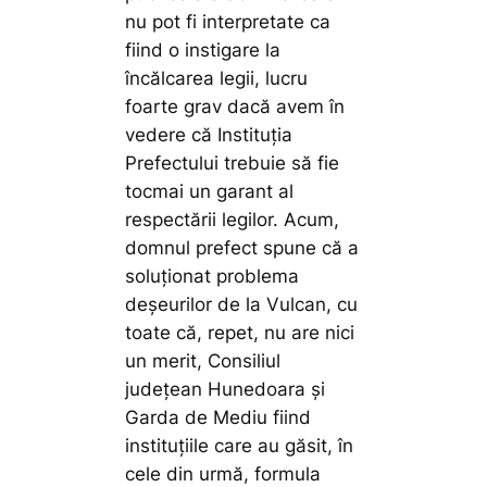
nu pot fi interpretate ca
fiind o instigare la
încălcarea legii, lucru
foarte grav dacă avem în
vedere că Instituția
Prefectului trebuie să fie
tocmai un garant al
respectării legilor. Acum,
domnul prefect spune că a
soluționat problema
deșeurilor de la Vulcan, cu
toate că, repet, nu are nici
un merit, Consiliul
județean Hunedoara și
Garda de Mediu fiind
instituțiile care au găsit, în
cele din urmă, formula