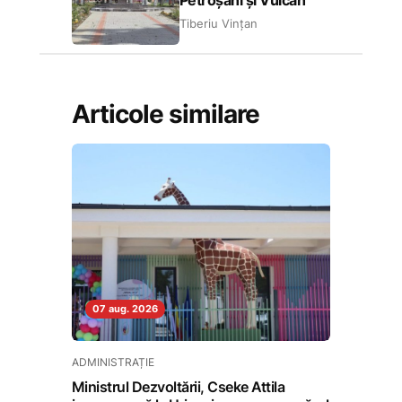
Petroșani și Vulcan
Tiberiu Vințan
Articole similare
07 aug. 2026
ADMINISTRAȚIE
Ministrul Dezvoltării, Cseke Attila