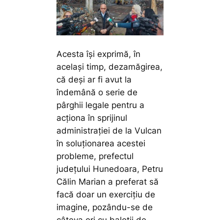
Acesta își exprimă, în
același timp, dezamăgirea,
că deși ar fi avut la
îndemână o serie de
pârghii legale pentru a
acționa în sprijinul
administrației de la Vulcan
în soluționarea acestei
probleme, prefectul
județului Hunedoara, Petru
Călin Marian a preferat să
facă doar un exercițiu de
imagine, pozându-se de