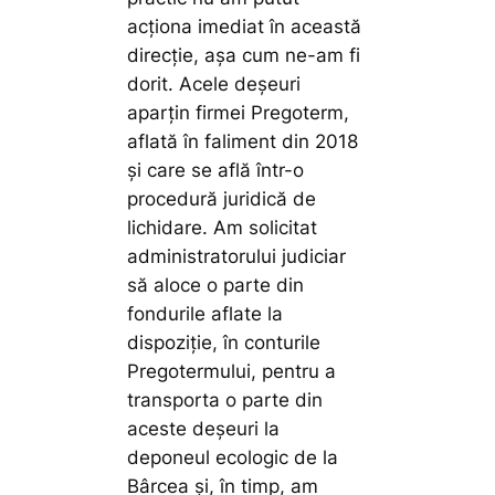
acționa imediat în această
direcție, așa cum ne-am fi
dorit. Acele deșeuri
aparțin firmei Pregoterm,
aflată în faliment din 2018
și care se află într-o
procedură juridică de
lichidare. Am solicitat
administratorului judiciar
să aloce o parte din
fondurile aflate la
dispoziție, în conturile
Pregotermului, pentru a
transporta o parte din
aceste deșeuri la
deponeul ecologic de la
Bârcea și, în timp, am