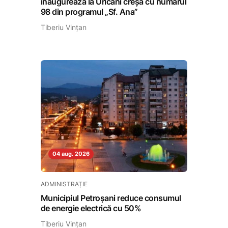
inaugurează la Uricani creșa cu numărul
98 din programul „Sf. Ana”
Tiberiu Vințan
04 aug. 2026
ADMINISTRAȚIE
Municipiul Petroșani reduce consumul
de energie electrică cu 50%
Tiberiu Vințan