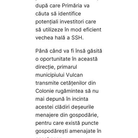
după care Primăria va
căuta să identifice
potențiali investitori care
să utilizeze în mod eficient
vechea hală a SSH.
Până când va fi însă găsită
o oportunitate în această
direcție, primarul
municipiului Vulcan
transmite cetățenilor din
Colonie rugămintea să nu
mai depună în incinta
acestei clădiri deșeurile
menajere din gospodărie,
pentru care există puncte
gospodărești amenajate în