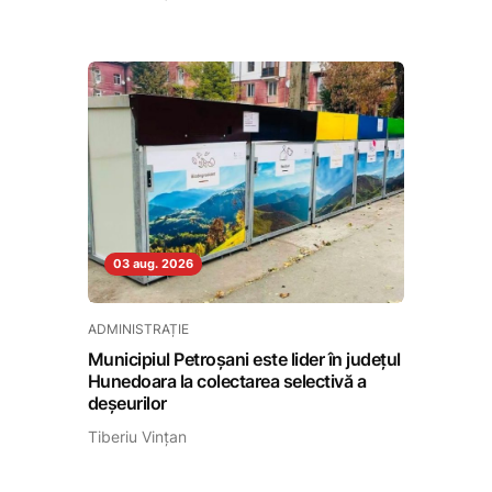
03 aug. 2026
ADMINISTRAȚIE
Municipiul Petroșani este lider în județul
Hunedoara la colectarea selectivă a
deșeurilor
Tiberiu Vințan