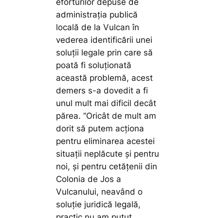
eforturilor depuse de
administrația publică
locală de la Vulcan în
vederea identificării unei
soluții legale prin care să
poată fi soluționată
această problemă, acest
demers s-a dovedit a fi
unul mult mai dificil decât
părea.
”Oricât de mult am
dorit să putem acționa
pentru eliminarea acestei
situații neplăcute și pentru
noi, și pentru cetățenii din
Colonia de Jos a
Vulcanului, neavând o
soluție juridică legală,
practic nu am putut