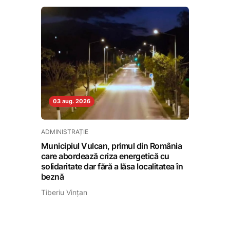
03 aug. 2026
ADMINISTRAȚIE
Municipiul Vulcan, primul din România
care abordează criza energetică cu
solidaritate dar fără a lăsa localitatea în
beznă
Tiberiu Vințan