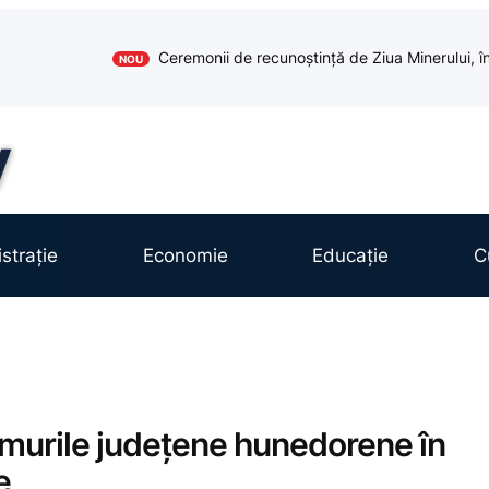
Ceremonii de recunoștință de Ziua Minerului, în
NOU
strație
Economie
Educație
C
umurile județene hunedorene în
e