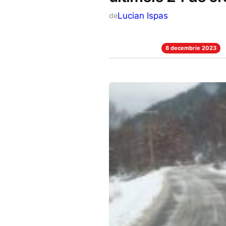
Lucian Ispas
de
8 decembrie 2023