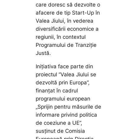
care doresc să dezvolte o
afacere de tip Start-Up în
Valea Jiului, în vederea
diversificării economice a
regiunii, în contextul
Programului de Tranziție
Justă.
Inițiativa face parte din
proiectul ”Valea Jiului se
dezvoltă prin Europa”,
finanțat în cadrul
programului european
„Sprijin pentru măsurile de
informare privind politica
de coeziune a UE”,
susținut de Comisia
Europeană prin Direcția