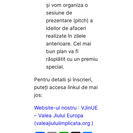
și vom organiza o
sesiune de
prezentare (pitch) a
ideilor de afaceri
realizate în zilele
anterioare. Cel mai
bun plan va fi
răsplătit cu un premiu
special.
Pentru detalii și înscrieri,
puteți accesa linkul de mai
jos:
Website-ul nostru
:
VJinUE
– Valea Jiului Europa
(valeajiuluiimplicata.org )