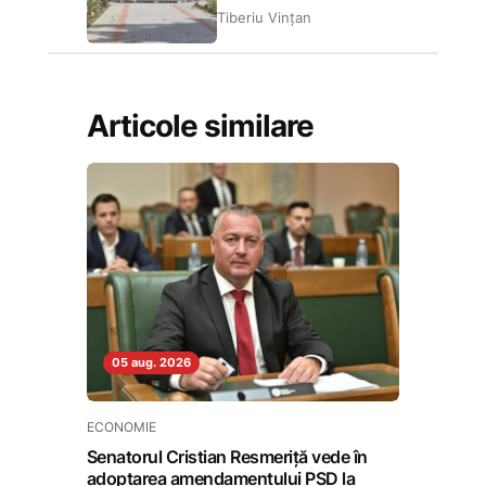
Tiberiu Vințan
Articole similare
05 aug. 2026
ECONOMIE
Senatorul Cristian Resmeriță vede în
adoptarea amendamentului PSD la