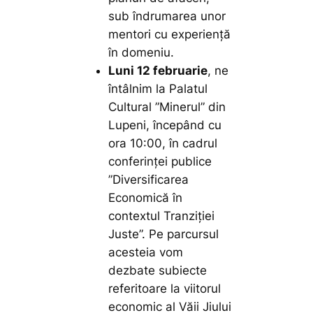
sub îndrumarea unor
mentori cu experiență
în domeniu.
Luni 12 februarie
, ne
întâlnim la Palatul
Cultural ”Minerul” din
Lupeni, începând cu
ora 10:00, în cadrul
conferinței publice
”Diversificarea
Economică în
contextul Tranziției
Juste”. Pe parcursul
acesteia vom
dezbate subiecte
referitoare la viitorul
economic al Văii Jiului