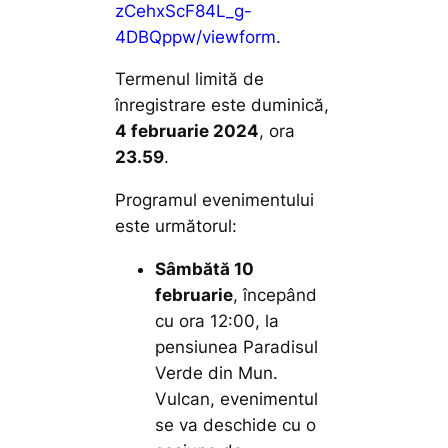
zCehxScF84L_g-
4DBQppw/viewform
.
Termenul limită de
înregistrare este duminică,
4 februarie 2024
, ora
23.59
.
Programul evenimentului
este următorul:
Sâmbătă 10
februarie
, începând
cu ora 12:00, la
pensiunea Paradisul
Verde din Mun.
Vulcan, evenimentul
se va deschide cu o