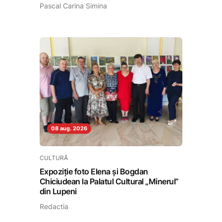
Pascal Carina Simina
08 aug. 2026
CULTURĂ
Expoziție foto Elena și Bogdan
Chiciudean la Palatul Cultural „Minerul”
din Lupeni
Redactia