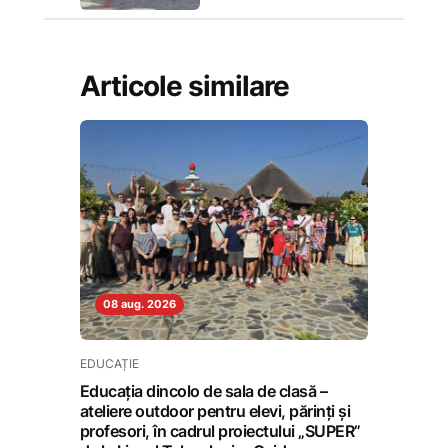
Articole similare
08 aug. 2026
EDUCAȚIE
Educația dincolo de sala de clasă –
ateliere outdoor pentru elevi, părinți și
profesori, în cadrul proiectului „SUPER”