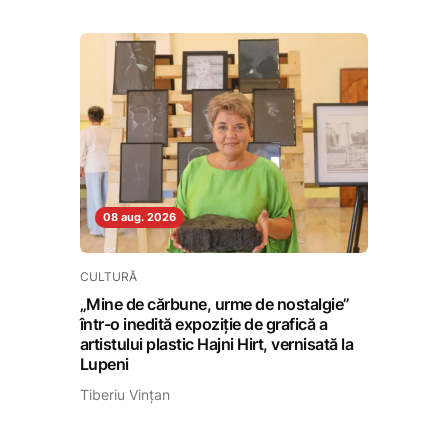
08 aug. 2026
CULTURĂ
„Mine de cărbune, urme de nostalgie”
într-o inedită expoziție de grafică a
artistului plastic Hajni Hirt, vernisată la
Lupeni
Tiberiu Vințan