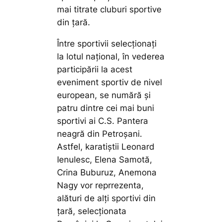
mai titrate cluburi sportive
din țară.
Între sportivii selecționați
la lotul național, în vederea
participării la acest
eveniment sportiv de nivel
european, se numără și
patru dintre cei mai buni
sportivi ai C.S. Pantera
neagră din Petroșani.
Astfel, karatiștii Leonard
Ienulesc, Elena Samotă,
Crina Buburuz, Anemona
Nagy vor reprrezenta,
alături de alți sportivi din
țară, selecționata