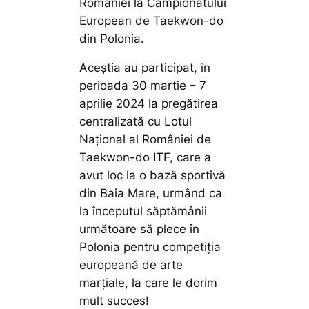
României la Campionatului
European de Taekwon-do
din Polonia.
Aceștia au participat, în
perioada 30 martie – 7
aprilie 2024 la pregătirea
centralizată cu Lotul
Național al României de
Taekwon-do ITF, care a
avut loc la o bază sportivă
din Baia Mare, urmând ca
la începutul săptămânii
următoare să plece în
Polonia pentru competiția
europeană de arte
marțiale, la care le dorim
mult succes!