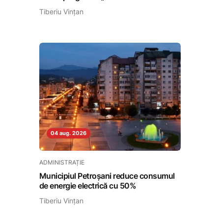
Tiberiu Vințan
04 aug. 2026
ADMINISTRAȚIE
Municipiul Petroșani reduce consumul
de energie electrică cu 50%
Tiberiu Vințan