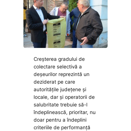
Creşterea gradului de
colectare selectivă a
deşeurilor reprezintă un
deziderat pe care
autorităţile judeţene şi
locale, dar şi operatorii de
salubritate trebuie să-l
îndeplinească, prioritar, nu
doar pentru a îndeplini
criteriile de performanță