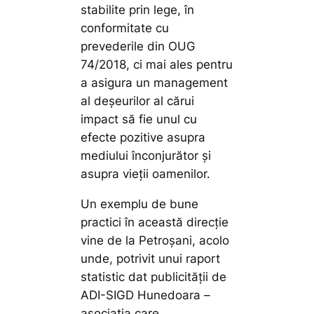
stabilite prin lege, în
conformitate cu
prevederile din OUG
74/2018, ci mai ales pentru
a asigura un management
al deșeurilor al cărui
impact să fie unul cu
efecte pozitive asupra
mediului înconjurător și
asupra vieții oamenilor.
Un exemplu de bune
practici în această direcție
vine de la Petroșani, acolo
unde, potrivit unui raport
statistic dat publicității de
ADI-SIGD Hunedoara –
asociaţia care