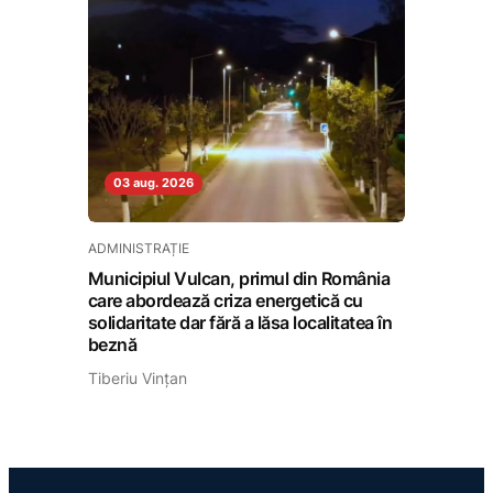
03 aug. 2026
ADMINISTRAȚIE
Municipiul Vulcan, primul din România
care abordează criza energetică cu
solidaritate dar fără a lăsa localitatea în
beznă
Tiberiu Vințan