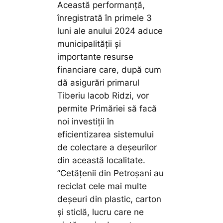
Această performanță,
înregistrată în primele 3
luni ale anului 2024 aduce
municipalității și
importante resurse
financiare care, după cum
dă asigurări primarul
Tiberiu Iacob Ridzi, vor
permite Primăriei să facă
noi investiții în
eficientizarea sistemului
de colectare a deșeurilor
din această localitate.
”Cetățenii din Petroșani au
reciclat cele mai multe
deșeuri din plastic, carton
și sticlă, lucru care ne