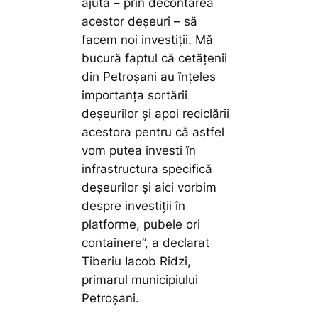
ajută – prin decontarea
acestor deșeuri – să
facem noi investiții. Mă
bucură faptul că cetățenii
din Petroșani au înțeles
importanța sortării
deșeurilor și apoi reciclării
acestora pentru că astfel
vom putea investi în
infrastructura specifică
deșeurilor și aici vorbim
despre investiții în
platforme, pubele ori
containere”,
a declarat
Tiberiu Iacob Ridzi,
primarul municipiului
Petroșani.