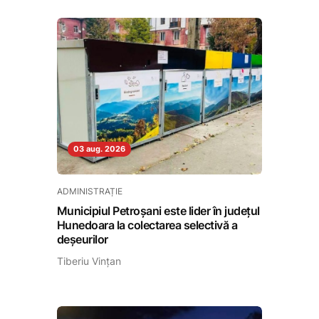
03 aug. 2026
ADMINISTRAȚIE
Municipiul Petroșani este lider în județul
Hunedoara la colectarea selectivă a
deșeurilor
Tiberiu Vințan