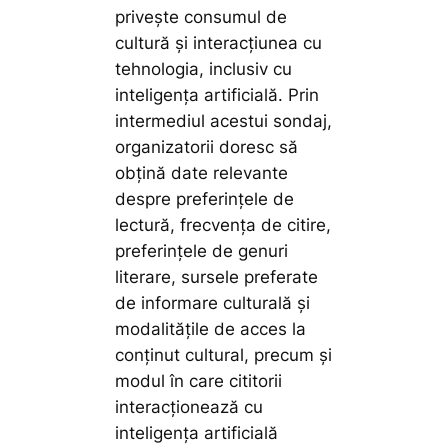
privește consumul de
cultură și interacțiunea cu
tehnologia, inclusiv cu
inteligența artificială. Prin
intermediul acestui sondaj,
organizatorii doresc să
obțină date relevante
despre preferințele de
lectură, frecvența de citire,
preferințele de genuri
literare, sursele preferate
de informare culturală și
modalitățile de acces la
conținut cultural, precum și
modul în care cititorii
interacționează cu
inteligența artificială