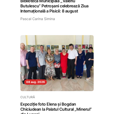
Biblioteca Municipală ,,Valeriu
Butulescu” Petroșani celebrează Ziua
Internațională a Pisicii: 8 august
Pascal Carina Simina
08 aug. 2026
CULTURĂ
Expoziție foto Elena și Bogdan
Chiciudean la Palatul Cultural „Minerul”