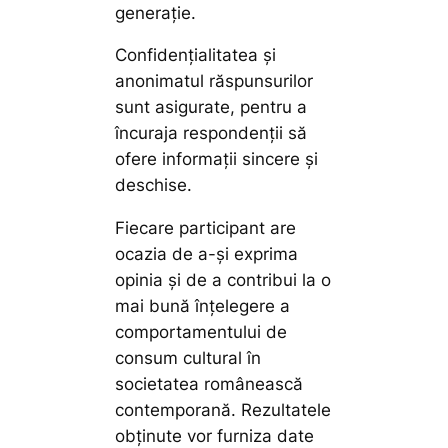
generație.
Confidențialitatea și
anonimatul răspunsurilor
sunt asigurate, pentru a
încuraja respondenții să
ofere informații sincere și
deschise.
Fiecare participant are
ocazia de a-și exprima
opinia și de a contribui la o
mai bună înțelegere a
comportamentului de
consum cultural în
societatea românească
contemporană. Rezultatele
obținute vor furniza date