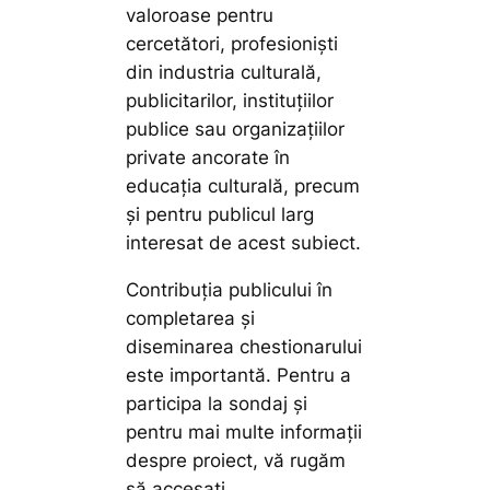
valoroase pentru
cercetători, profesioniști
din industria culturală,
publicitarilor, instituțiilor
publice sau organizațiilor
private ancorate în
educația culturală, precum
și pentru publicul larg
interesat de acest subiect.
Contribuția publicului în
completarea și
diseminarea chestionarului
este importantă. Pentru a
participa la sondaj și
pentru mai multe informații
despre proiect, vă rugăm
să accesați