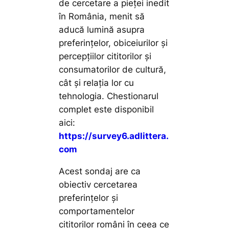
de cercetare a pieței inedit
în România, menit să
aducă lumină asupra
preferințelor, obiceiurilor și
percepțiilor cititorilor și
consumatorilor de cultură,
cât și relația lor cu
tehnologia. Chestionarul
complet este disponibil
aici:
https://survey6.adlittera.
com
Acest sondaj are ca
obiectiv cercetarea
preferințelor și
comportamentelor
cititorilor români în ceea ce