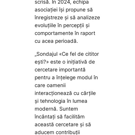
scrisă. În 2024, echipa
asociației își propune să
înregistreze și să analizeze
evoluțiile în percepții și
comportamente în raport
cu acea perioadă.
„Sondajul «Ce fel de cititor
eș
ti?
» este o inițiativă de
cercetare importantă
pentru a înțelege modul în
care oamenii
interacționează cu cărțile
și tehnologia în lumea
modernă. Suntem
încântați să facilităm
această cercetare și să
aducem contribuții