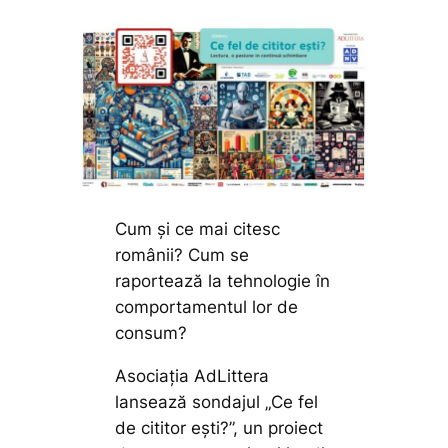
Cum și ce mai citesc
românii? Cum se
raportează la tehnologie în
comportamentul lor de
consum?
Asociația AdLittera
lansează sondajul „Ce fel
de cititor ești?”, un proiect