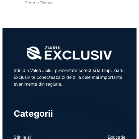
Tiberiu Vințan
Știri din Valea Jiului, prezentate corect și la timp. Ziarul
Exclusiv te conectează zi de zi la cele mai importante
evenimente din regiune.
Categorii
Știri la zi
Educație