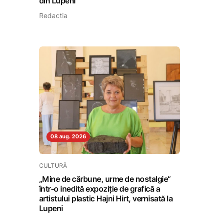
din Lupeni
Redactia
08 aug. 2026
CULTURĂ
„Mine de cărbune, urme de nostalgie”
într-o inedită expoziție de grafică a
artistului plastic Hajni Hirt, vernisată la
Lupeni