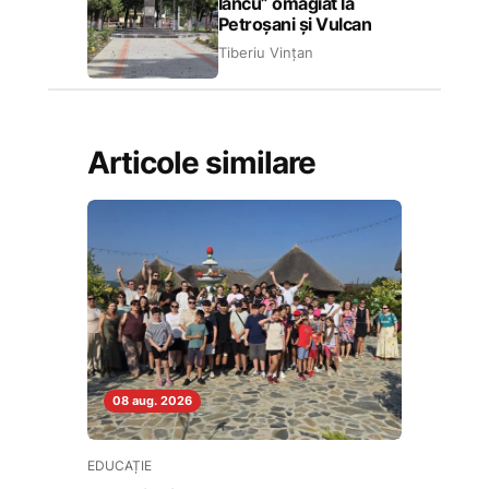
Iancu” omagiat la
Petroșani și Vulcan
Tiberiu Vințan
Articole similare
08 aug. 2026
EDUCAȚIE