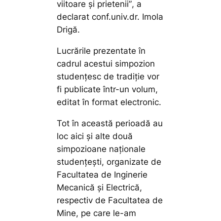
viitoare și prietenii”
, a
declarat conf.univ.dr. Imola
Drigă.
Lucrările prezentate în
cadrul acestui simpozion
studențesc de tradiție vor
fi publicate într-un volum,
editat în format electronic.
Tot în această perioadă au
loc aici și alte două
simpozioane naționale
studențești, organizate de
Facultatea de Inginerie
Mecanică și Electrică,
respectiv de Facultatea de
Mine, pe care le-am