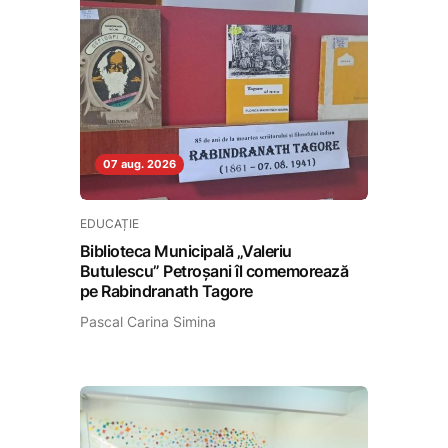
07 aug. 2026
EDUCAȚIE
Biblioteca Municipală „Valeriu
Butulescu” Petroșani îl comemorează
pe Rabindranath Tagore
Pascal Carina Simina