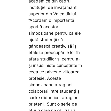
academice din cadrul
instituției de învățământ
superior din Valea Jiului
.
”Acordăm o importanță
sporită acestor
simpozioane pentru că ele
ajută studenții să
gândească creativ, să își
etaleze preocupările lor în
afara studiilor și pentru a-
și însuși niște cunoștințe în
ceea ce privește viitoarea
profesie. Aceste
simpozioane atrag noi
colaborări între studenți și
cadre didactice, atrag noi
prietenii. Sunt o serie de
atuuri care ne obligă să