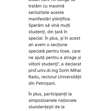
tratăm cu maximă
seriozitate aceste
manifestări științifice.
Sperăm să vină mulți
studenți, din țară în
special. În plus, și în acest
an avem o secțiune
specială pentru licee, care
ne ajută pentru a atrage și
viitorii studenți”,
a declarat
prof.univ.dr.ing Sorin Mihai
Radu, rectorul Universității
din Petroșani.
În plus, participanții la
simpozioanele naționale
stundențești de la