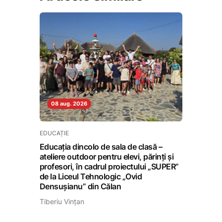
08 aug. 2026
EDUCAȚIE
Educația dincolo de sala de clasă –
ateliere outdoor pentru elevi, părinți și
profesori, în cadrul proiectului „SUPER”
de la Liceul Tehnologic „Ovid
Densușianu” din Călan
Tiberiu Vințan