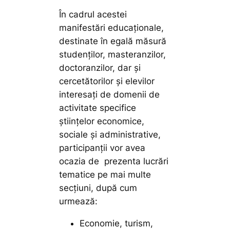
În cadrul acestei
manifestări educaționale,
destinate în egală măsură
studenților, masteranzilor,
doctoranzilor, dar și
cercetătorilor și elevilor
interesați de domenii de
activitate specifice
științelor economice,
sociale și administrative,
participanții vor avea
ocazia de prezenta lucrări
tematice pe mai multe
secțiuni, după cum
urmează:
Economie, turism,