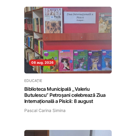
08 aug. 2026
EDUCAȚIE
Biblioteca Municipală ,,Valeriu
Butulescu” Petroșani celebrează Ziua
Internațională a Pisicii: 8 august
Pascal Carina Simina