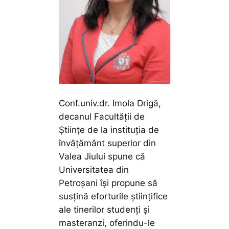
Conf.univ.dr. Imola Drigă,
decanul Facultății de
Științe de la instituția de
învățământ superior din
Valea Jiului spune că
Universitatea din
Petroşani îşi propune să
susţină eforturile ştiinţifice
ale tinerilor studenţi şi
masteranzi, oferindu-le