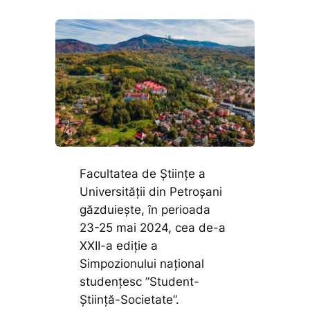
Facultatea de Științe a
Universității din Petroșani
găzduiește, în perioada
23-25 mai 2024, cea de-a
XXII-a ediție a
Simpozionului național
studențesc ”Student-
Știință-Societate”.