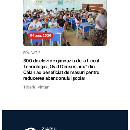
04 aug. 2026
EDUCAȚIE
300 de elevi de gimnaziu de la Liceul
Tehnologic „Ovid Densușianu” din
Călan au beneficiat de măsuri pentru
reducerea abandonului școlar
Tiberiu Vințan