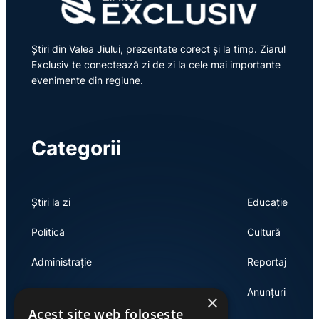
Știri din Valea Jiului, prezentate corect și la timp. Ziarul
Exclusiv te conectează zi de zi la cele mai importante
evenimente din regiune.
Categorii
Știri la zi
Educație
Politică
Cultură
Administrație
Reportaj
Economie
Anunțuri
×
Acest site web folosește