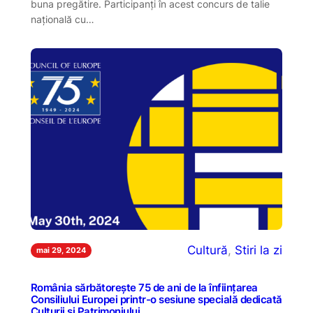
buna pregătire. Participanți în acest concurs de talie
națională cu…
Cultură
, 
Stiri la zi
mai 29, 2024
România sărbătorește 75 de ani de la înființarea
Consiliului Europei printr-o sesiune specială dedicată
Culturii și Patrimoniului