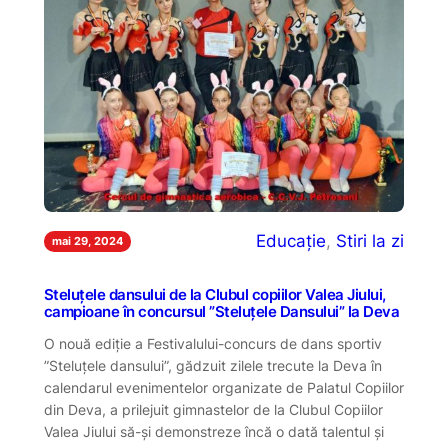
Educație
, 
Stiri la zi
mai 29, 2024
Steluțele dansului de la Clubul copiilor Valea Jiului,
campioane în concursul ”Steluțele Dansului” la Deva
O nouă ediție a Festivalului-concurs de dans sportiv
”Steluțele dansului”, gădzuit zilele trecute la Deva în
calendarul evenimentelor organizate de Palatul Copiilor
din Deva, a prilejuit gimnastelor de la Clubul Copiilor
Valea Jiului să-și demonstreze încă o dată talentul și