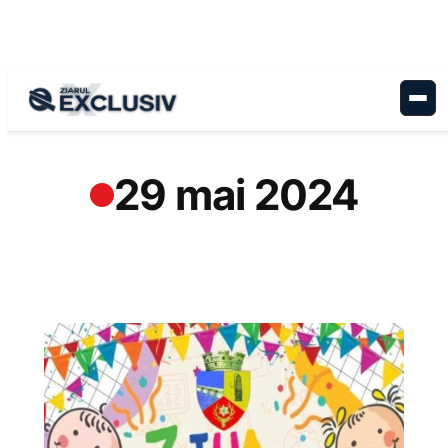
Sari
la
conținut
29 mai 2024