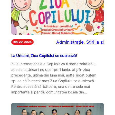
Administrație
, 
Stiri la zi
mai 29, 2024
La Uricani, Ziua Copilului se dublează!
Ziua Internațională a Copiiloir va fi sărbătorită anul
acesta la Uricani nu doar pe 1 iunie, ci și în ziua
precedentă, ultima din luna mai, astfel încât putem
spune că în acest oraș Ziua Copilului se dublează.
Pentru această sărbătoare, una dintre cele mai
importante și pentru comunitatea locală din…