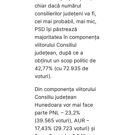
chiar dacă numărul
consilierilor județeni va fi,
cel mai probabil, mai mic,
PSD își păstrează
majoritatea în componența
viitorului Consiliul
județean, după ce a
obținut un scop politic de
42,77% (cu 72.935 de
voturi).
Din componența viitorului
Consiliu județean
Hunedoara vor mai face
parte PNL – 23,2%
(39.565 voturi), AUR –
17,43% (29.723 voturi) și