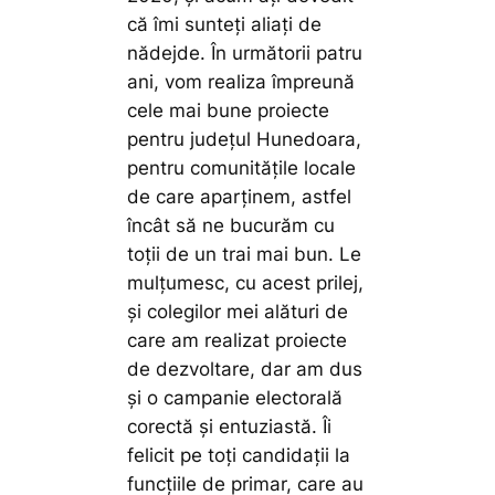
că îmi sunteți aliați de
nădejde. În următorii patru
ani, vom realiza împreună
cele mai bune proiecte
pentru județul Hunedoara,
pentru comunitățile locale
de care aparținem, astfel
încât să ne bucurăm cu
toții de un trai mai bun. Le
mulțumesc, cu acest prilej,
și colegilor mei alături de
care am realizat proiecte
de dezvoltare, dar am dus
și o campanie electorală
corectă și entuziastă. Îi
felicit pe toți candidații la
funcțiile de primar, care au