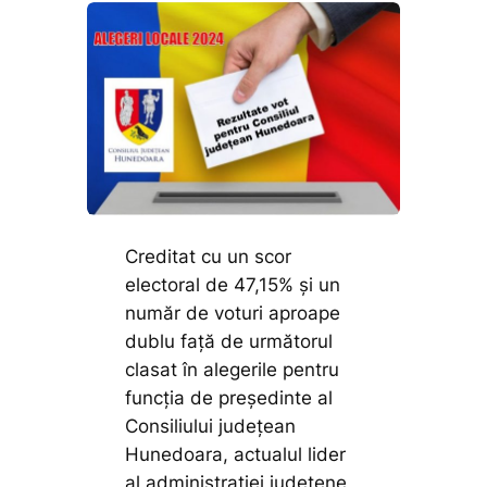
Creditat cu un scor
electoral de 47,15% și un
număr de voturi aproape
dublu față de următorul
clasat în alegerile pentru
funcția de președinte al
Consiliului județean
Hunedoara, actualul lider
al administrației județene,