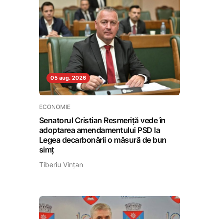
05 aug. 2026
ECONOMIE
Senatorul Cristian Resmeriță vede în
adoptarea amendamentului PSD la
Legea decarbonării o măsură de bun
simț
Tiberiu Vințan