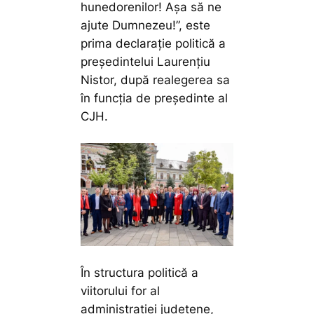
hunedorenilor! Așa să ne
ajute Dumnezeu!”,
este
prima declarație politică a
președintelui Laurențiu
Nistor, după realegerea sa
în funcția de președinte al
CJH.
În structura politică a
viitorului for al
administrației județene,