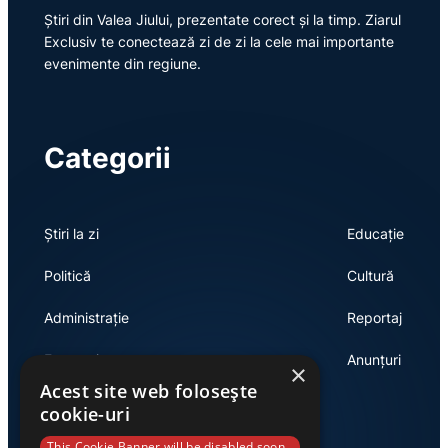
Știri din Valea Jiului, prezentate corect și la timp. Ziarul
Exclusiv te conectează zi de zi la cele mai importante
evenimente din regiune.
Categorii
Știri la zi
Educație
Politică
Cultură
Administrație
Reportaj
Economie
Anunțuri
×
Acest site web folosește
cookie-uri
This Cookie Banner will be disabled soon