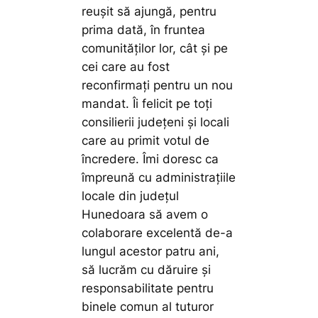
reușit să ajungă, pentru
prima dată, în fruntea
comunităților lor, cât și pe
cei care au fost
reconfirmați pentru un nou
mandat. Îi felicit pe toți
consilierii județeni și locali
care au primit votul de
încredere. Îmi doresc ca
împreună cu administrațiile
locale din județul
Hunedoara să avem o
colaborare excelentă de-a
lungul acestor patru ani,
să lucrăm cu dăruire și
responsabilitate pentru
binele comun al tuturor