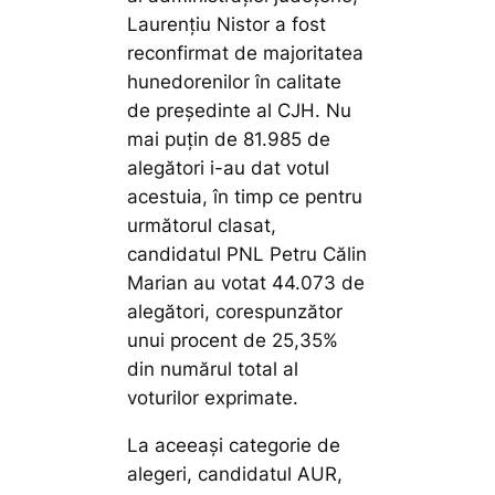
Laurențiu Nistor a fost
reconfirmat de majoritatea
hunedorenilor în calitate
de președinte al CJH. Nu
mai puțin de 81.985 de
alegători i-au dat votul
acestuia, în timp ce pentru
următorul clasat,
candidatul PNL Petru Călin
Marian au votat 44.073 de
alegători, corespunzător
unui procent de 25,35%
din numărul total al
voturilor exprimate.
La aceeași categorie de
alegeri, candidatul AUR,