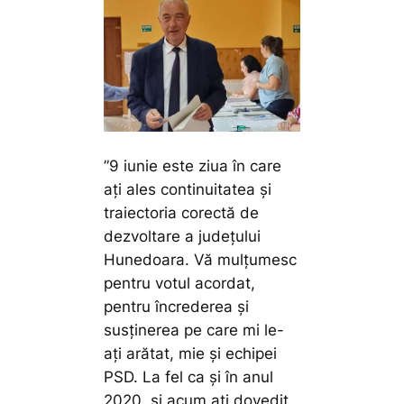
”9 iunie este ziua în care
ați ales continuitatea și
traiectoria corectă de
dezvoltare a județului
Hunedoara. Vă mulțumesc
pentru votul acordat,
pentru încrederea și
susținerea pe care mi le-
ați arătat, mie și echipei
PSD. La fel ca și în anul
2020, și acum ați dovedit