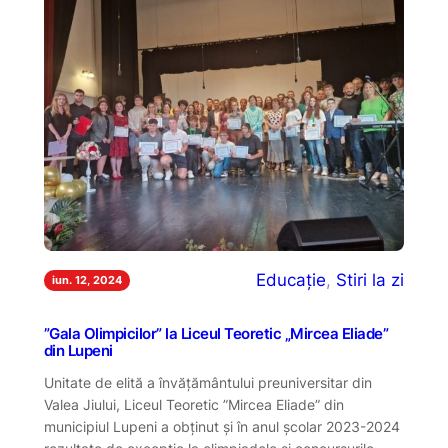
Educație
, 
Stiri la zi
iun. 12, 2024
”Gala Olimpicilor” la Liceul Teoretic „Mircea Eliade”
din Lupeni
Unitate de elită a învățământului preuniversitar din
Valea Jiului, Liceul Teoretic ”Mircea Eliade” din
municipiul Lupeni a obținut și în anul școlar 2023-2024