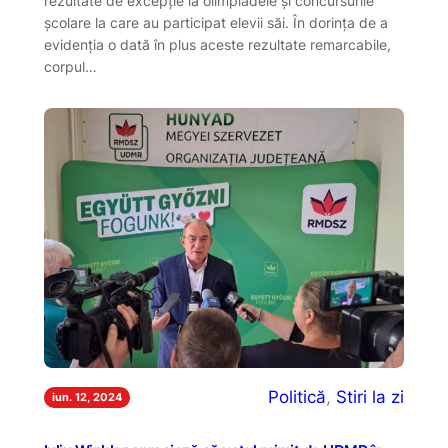
rezultate de excepție la olimpiadele și concursurile
școlare la care au participat elevii săi. În dorința de a
evidenția o dată în plus aceste rezultate remarcabile,
corpul…
Politică
, 
Stiri la zi
iun. 12, 2024