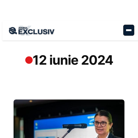
Sari
la
conținut
12 iunie 2024