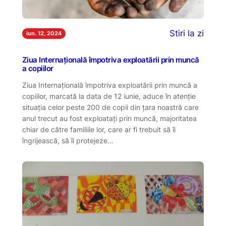
Stiri la zi
iun. 12, 2024
Ziua Internațională împotriva exploatării prin muncă
a copiilor
Ziua Internațională împotriva exploatării prin muncă a
copiilor, marcată la data de 12 iunie, aduce în atenție
situația celor peste 200 de copii din țara noastră care
anul trecut au fost exploatați prin muncă, majoritatea
chiar de către familiile lor, care ar fi trebuit să îi
îngrijească, să îi protejeze…