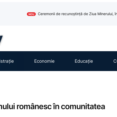
Ceremonii de recunoștință de Ziua Minerului, în
NOU
strație
Economie
Educație
C
mului românesc în comunitatea