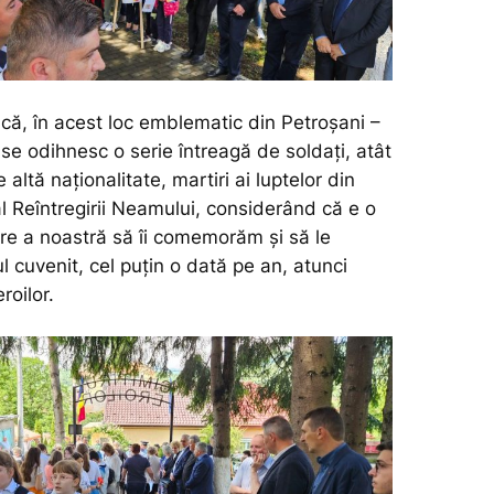
 că, în acest loc emblematic din Petroșani –
r, se odihnesc o serie întreagă de soldaţi, atât
 altă naţionalitate, martiri ai luptelor din
l Reîntregirii Neamului, considerând că e o
re a noastră să îi comemorăm şi să le
 cuvenit, cel puţin o dată pe an, atunci
roilor.