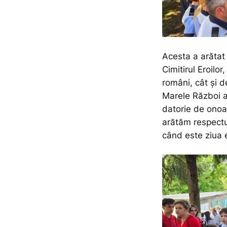
Acesta a arătat
Cimitirul Eroilo
români, cât şi de
Marele Război a
datorie de onoa
arătăm respectul
când este ziua e