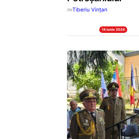
Tiberiu Vințan
de
14 iunie 2024