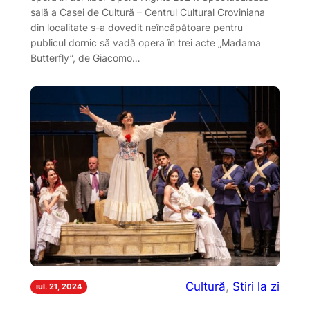
sală a Casei de Cultură – Centrul Cultural Croviniana
din localitate s-a dovedit neîncăpătoare pentru
publicul dornic să vadă opera în trei acte „Madama
Butterfly”, de Giacomo…
Cultură
, 
Stiri la zi
iul. 21, 2024