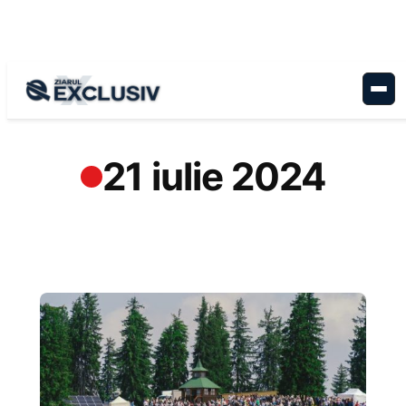
Sari
la
conținut
21 iulie 2024