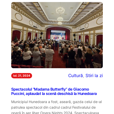
Cultură
, 
Stiri la zi
iul. 21, 2024
Spectacolul “Madama Butterfly” de Giacomo
Puccini, aplaudat la scenă deschisă la Hunedoara
Municipiul Hunedoara a fost, aseară, gazda celui de-al
patrulea spectacol din cadrul cadrul Festivalului de
operă în aer liber Opera Nights 2024. Spectaculoasa