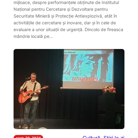
mijloace, despre performanțele obținute de Institutul
Național pentru Cercetare și Dezvoltare pentru
Securitate Minieră și Protecție Antiexplozivă, atât în
activitățile de cercetare și inovare, dar și în cele de
evaluare a unor situații de urgență. Dincolo de fireasca
mândrie locală pe…
sept. 20, 2024