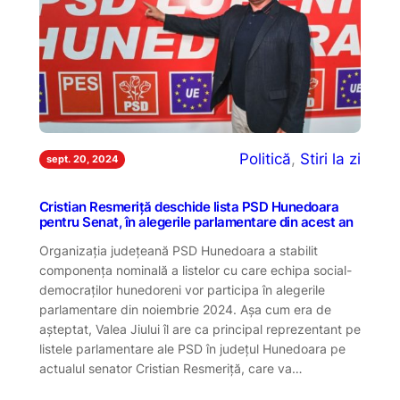
Politică
, 
Stiri la zi
sept. 20, 2024
Cristian Resmeriță deschide lista PSD Hunedoara
pentru Senat, în alegerile parlamentare din acest an
Organizația județeană PSD Hunedoara a stabilit
componența nominală a listelor cu care echipa social-
democraților hunedoreni vor participa în alegerile
parlamentare din noiembrie 2024. Așa cum era de
așteptat, Valea Jiului îl are ca principal reprezentant pe
listele parlamentare ale PSD în județul Hunedoara pe
actualul senator Cristian Resmeriță, care va…