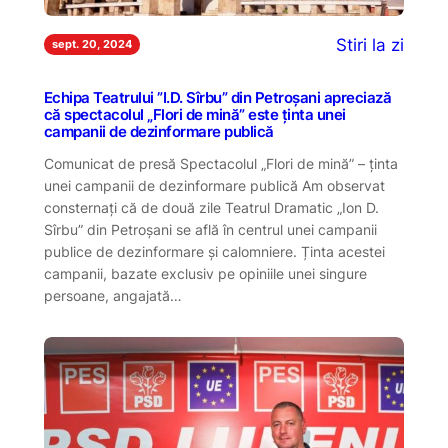
Stiri la zi
sept. 20, 2024
Echipa Teatrului ”I.D. Sîrbu” din Petroșani apreciază
că spectacolul „Flori de mină” este ținta unei
campanii de dezinformare publică
Comunicat de presă Spectacolul „Flori de mină” – ținta
unei campanii de dezinformare publică Am observat
consternați că de două zile Teatrul Dramatic „Ion D.
Sîrbu” din Petroșani se află în centrul unei campanii
publice de dezinformare și calomniere. Ținta acestei
campanii, bazate exclusiv pe opiniile unei singure
persoane, angajată…