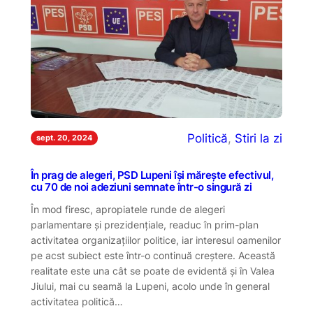
Politică
, 
Stiri la zi
sept. 20, 2024
În prag de alegeri, PSD Lupeni își mărește efectivul,
cu 70 de noi adeziuni semnate într-o singură zi
În mod firesc, apropiatele runde de alegeri
parlamentare și prezidențiale, readuc în prim-plan
activitatea organizațiilor politice, iar interesul oamenilor
pe acst subiect este într-o continuă creștere. Această
realitate este una cât se poate de evidentă și în Valea
Jiului, mai cu seamă la Lupeni, acolo unde în general
activitatea politică…