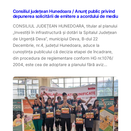
Consiliul județean Hunedoara / Anunţ public privind
depunerea solicitării de emitere a acordului de mediu
CONSILIUL JUDEȚEAN HUNEDOARA, titular al planului
„Investiții în infrastructură și dotări la Spitalul Județean
de Urgență Deva”, municipiul Deva, B-dul 22
Decembrie, nr.4, județul Hunedoara, aduce la
cunoștința publicului că decizia etapei de încadrare,
din procedura de reglementare conform HG nr.1076/
2004, este cea de adoptare a planului fără aviz…