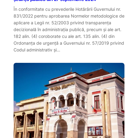
În conformitate cu prevederile Hotărârii Guvernului nr.
831/2022 pentru aprobarea Normelor metodologice de
aplicare a Legii nr. 52/2003 privind transparenţa
decizională în administraţia publică, precum și ale art.
182 alin. (4) coroborate cu ale art. 135 alin. (4) din
Ordonanța de urgență a Guvernului nr. 57/2019 privind
Codul administrativ și…