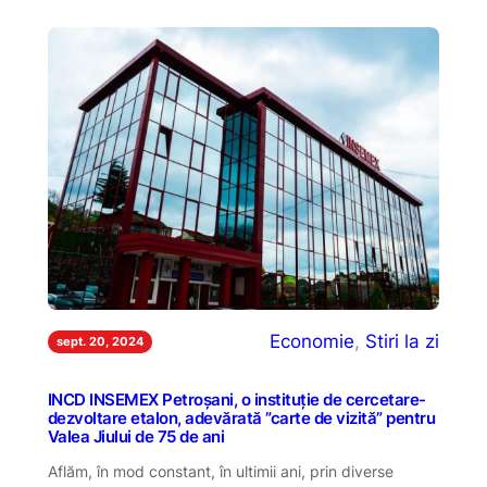
Economie
, 
Stiri la zi
sept. 20, 2024
INCD INSEMEX Petroșani, o instituție de cercetare-
dezvoltare etalon, adevărată ”carte de vizită” pentru
Valea Jiului de 75 de ani
Aflăm, în mod constant, în ultimii ani, prin diverse