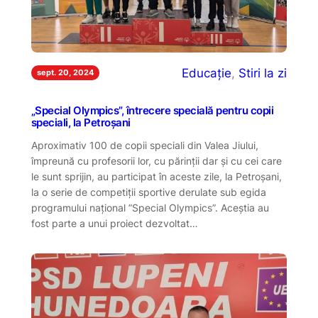
Educație
, 
Stiri la zi
sept. 20, 2024
„Special Olympics”, întrecere specială pentru copii
speciali, la Petroșani
Aproximativ 100 de copii speciali din Valea Jiului,
împreună cu profesorii lor, cu părinții dar și cu cei care
le sunt sprijin, au participat în aceste zile, la Petroșani,
la o serie de competiții sportive derulate sub egida
programului național ”Special Olympics”. Aceștia au
fost parte a unui proiect dezvoltat…