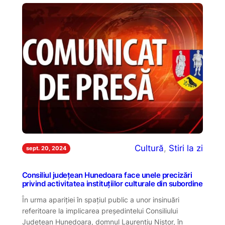
Cultură
, 
Stiri la zi
sept. 20, 2024
Consiliul județean Hunedoara face unele precizări
privind activitatea instituțiilor culturale din subordine
În urma apariției în spațiul public a unor insinuări
referitoare la implicarea președintelui Consiliului
Județean Hunedoara, domnul Laurențiu Nistor, în