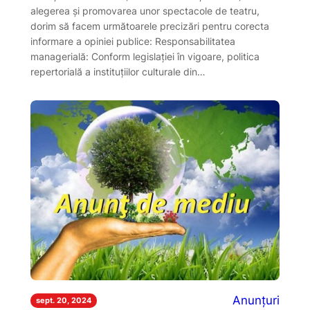
alegerea și promovarea unor spectacole de teatru,
dorim să facem următoarele precizări pentru corecta
informare a opiniei publice: Responsabilitatea
managerială: Conform legislației în vigoare, politica
repertorială a instituțiilor culturale din…
Anunțuri
sept. 20, 2024