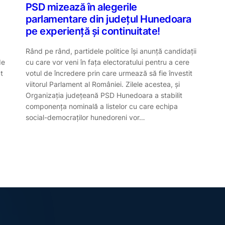
PSD mizează în alegerile
parlamentare din județul Hunedoara
pe experiență și continuitate!
Rând pe rând, partidele politice își anunță candidații
de
cu care vor veni în fața electoratului pentru a cere
t
votul de încredere prin care urmează să fie învestit
viitorul Parlament al României. Zilele acestea, și
Organizația județeană PSD Hunedoara a stabilit
componența nominală a listelor cu care echipa
social-democraților hunedoreni vor…