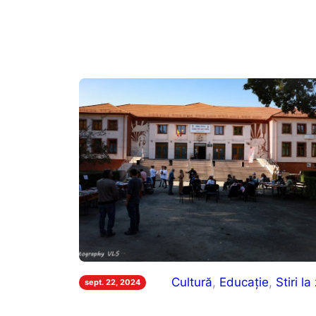
Cultură
, 
Educație
, 
Stiri la 
sept. 22, 2024