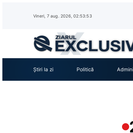
Sari
la
Vineri, 7 aug. 2026, 02:53:54
conținut
Știri la zi
Politică
Admini