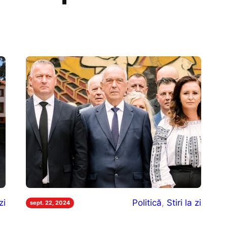
zi
Politică
, 
Stiri la zi
sept. 22, 2024