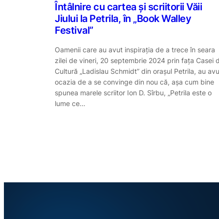
Întâlnire cu cartea și scriitorii Văii
Jiului la Petrila, în „Book Walley
Festival”
Oamenii care au avut inspirația de a trece în seara
zilei de vineri, 20 septembrie 2024 prin fața Casei 
Cultură „Ladislau Schmidt” din orașul Petrila, au avu
ocazia de a se convinge din nou că, așa cum bine
spunea marele scriitor Ion D. Sîrbu, „Petrila este o
lume ce…