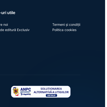
uri utile
e noi
Termeni și condiții
de editură Exclusiv
Politica cookies