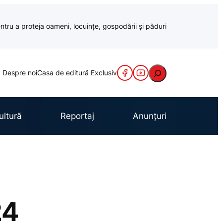
ntru a proteja oameni, locuințe, gospodării și păduri
Caută
Despre noi
Casa de editură Exclusiv
ultură
Reportaj
Anunțuri
24