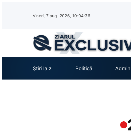
Sari
la
Vineri, 7 aug. 2026, 10:04:37
conținut
Știri la zi
Politică
Admini