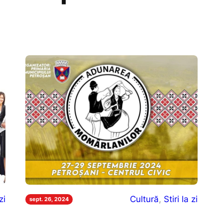
zi
Cultură
, 
Stiri la zi
sept. 26, 2024