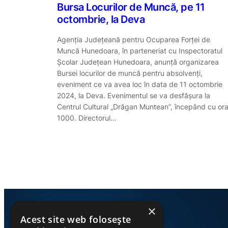
Bursa Locurilor de Muncă, pe 11
octombrie, la Deva
Agenția Județeană pentru Ocuparea Forței de
Muncă Hunedoara, în parteneriat cu Inspectoratul
Școlar Județean Hunedoara, anunță organizarea
Bursei locurilor de muncă pentru absolvenți,
eveniment ce va avea loc în data de 11 octombrie
2024, la Deva. Evenimentul se va desfășura la
Centrul Cultural „Drăgan Muntean”, începând cu or
1000. Directorul…
×
Acest site web folosește