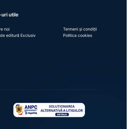
uri utile
e noi
Termeni și condiții
de editură Exclusiv
Politica cookies