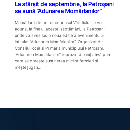
La sfârșit de septembrie, la Petroșani
se sună ”Adunarea Momârlanilor”
Momârlanii de pe tot cuprinsul Văii Jiului se vor
aduna, la finalul acestei săptămâni, la Petroșani,
unde va avea loc o nouă ediție a evenimentului
intitulat ”Adunarea Momârlanilor”. Organizat de
Consiliul local și Primăria municipiului Petroșani,
”Adunarea Momârlanilor” reprezintă o inițiativă prin
a
care se dorește susținerea micilor fermieri și
meșteșugari…