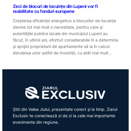
Zeci de blocuri de locuințe din Lupeni vor fi
reabilitate cu fonduri europene
Creșterea eficienței energetice a blocurilor de locuințe
devine tot mai mult o necesitate, pentru care și
autoritățile publice locale din municipiul Lupeni au
făcut, în ultimii ani, eforturi considerabile în a determina
și sprijini proprietarii de apartamente să ia în calcul
derularea unor astfel de investiții, cu atât mai mult…
Știri din Valea Jiului, prezentate corect și la timp. Ziarul
Exclusiv te conectează zi de zi la cele mai importante
evenimente din regiune.