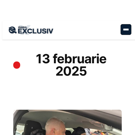
Sari
la
conținut
13 februarie
2025