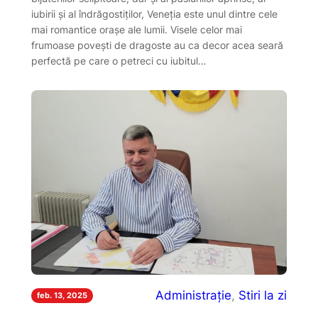
iubirii și al îndrăgostiților, Veneția este unul dintre cele
mai romantice orașe ale lumii. Visele celor mai
frumoase povești de dragoste au ca decor acea seară
perfectă pe care o petreci cu iubitul…
Administrație
, 
Stiri la zi
feb. 13, 2025