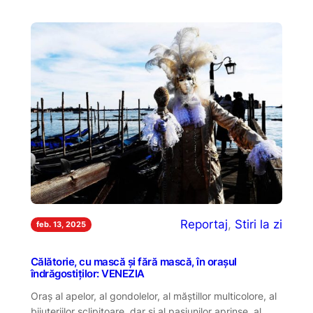
Reportaj
, 
Stiri la zi
feb. 13, 2025
Călătorie, cu mască și fără mască, în orașul
îndrăgostiților: VENEZIA
Oraș al apelor, al gondolelor, al măștillor multicolore, al
bijuteriilor sclipitoare, dar și al pasiunilor aprinse, al