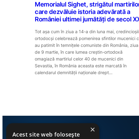
Memorialul Sighet, strigătul martirilo
care dezvăluie istoria adevărată a
României ultimei jumătăţi de secol X
Tot așa cum în ziua a 14-a din luna mai, credincioșii
ortodocși celebrează pomenirea sfintilor mucenici 
au patimit în temnițele comuniste din România, ziua
de 9 martie, în care lumea creștin-ortodoxă
omagiază martiriul celor 40 de mucenici din
Sevastia, în România aceasta este marcată în
calendarul demnității naționale drept…
×
Acest site web folosește