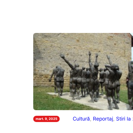
Cultură
, 
Reportaj
, 
Stiri la 
mart. 9, 2025