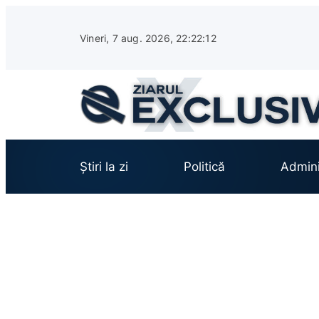
Sari
la
Vineri, 7 aug. 2026, 22:22:13
conținut
Știri la zi
Politică
Admini