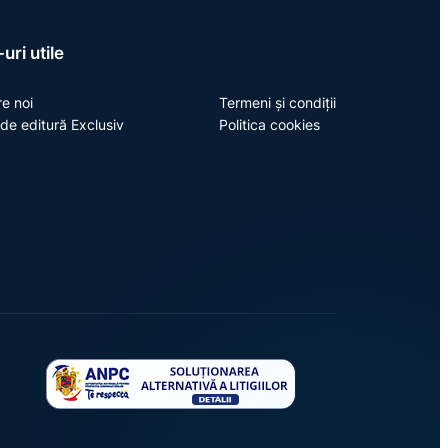
uri utile
e noi
Termeni și condiții
de editură Exclusiv
Politica cookies