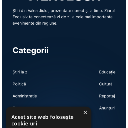
Știri din Valea Jiului, prezentate corect și la timp. Ziarul
Exclusiv te conectează zi de zi la cele mai importante
evenimente din regiune.
Categorii
Știri la zi
Educație
Politică
Cultură
Administrație
Reportaj
Economie
Anunțuri
×
Acest site web folosește
cookie-uri