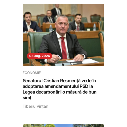
05 aug. 2026
ECONOMIE
Senatorul Cristian Resmeriță vede în
adoptarea amendamentului PSD la
Legea decarbonării o măsură de bun
simț
Tiberiu Vințan