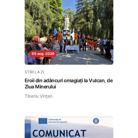
05 aug. 2026
STIRI LA ZI
Eroii din adâncuri omagiați la Vulcan, de
Ziua Minerului
Tiberiu Vințan