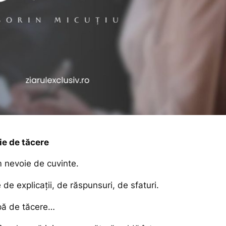
ie de tăcere
 nevoie de cuvinte.
e explicații, de răspunsuri, de sfaturi.
ipă de tăcere…