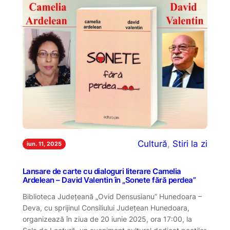
Cultură
, 
Stiri la zi
iun. 11, 2025
Lansare de carte cu dialoguri literare Camelia
Ardelean – David Valentin în „Sonete fără perdea”
Biblioteca Județeană „Ovid Densusianu” Hunedoara –
Deva, cu sprijinul Consiliului Județean Hunedoara,
organizează în ziua de 20 iunie 2025, ora 17:00, la