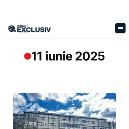
Sari
la
conținut
11 iunie 2025