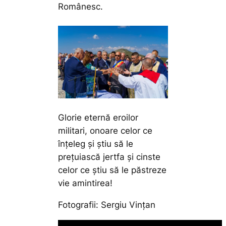
Românesc.
Glorie eternă eroilor
militari, onoare celor ce
înțeleg și știu să le
prețuiască jertfa și cinste
celor ce știu să le păstreze
vie amintirea!
Fotografii: Sergiu Vințan