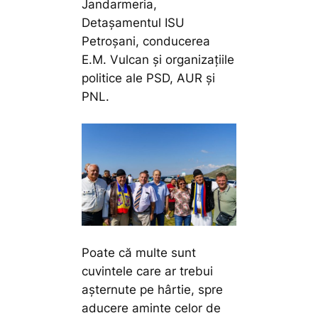
Jandarmeria,
Detașamentul ISU
Petroșani, conducerea
E.M. Vulcan și organizațiile
politice ale PSD, AUR și
PNL.
Poate că multe sunt
cuvintele care ar trebui
așternute pe hârtie, spre
aducere aminte celor de