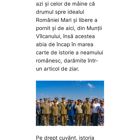
azi și celor de mâine că
drumul spre idealul
României Mari și libere a
pornit și de aici, din Munții
Vîlcanului, însă acestea
abia de încap în marea
carte de istorie a neamului
românesc, darămite într-
un articol de ziar.
Pe drept cuvânt, istoria