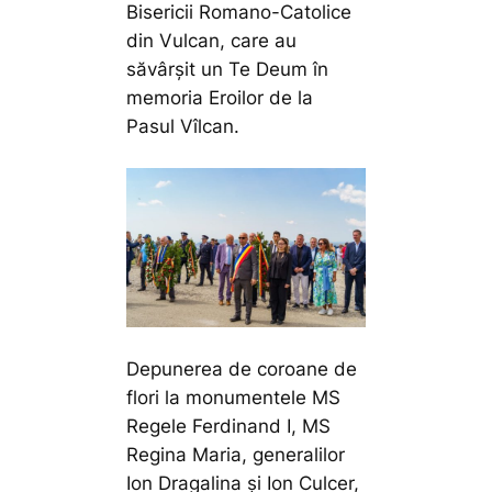
Bisericii Romano-Catolice
din Vulcan, care au
săvârșit un Te Deum în
memoria Eroilor de la
Pasul Vîlcan.
Depunerea de coroane de
flori la monumentele MS
Regele Ferdinand I, MS
Regina Maria, generalilor
Ion Dragalina și Ion Culcer,