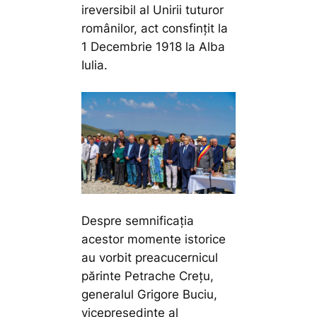
ireversibil al Unirii tuturor
românilor, act consfințit la
1 Decembrie 1918 la Alba
Iulia.
Despre semnificația
acestor momente istorice
au vorbit preacucernicul
părinte Petrache Crețu,
generalul Grigore Buciu,
vicepreședinte al