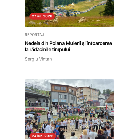
27 iul. 2026
REPORTAJ
Nedeia din Poiana Muierii și întoarcerea
la rădăcinile timpului
Sergiu Vințan
24 iun. 2026