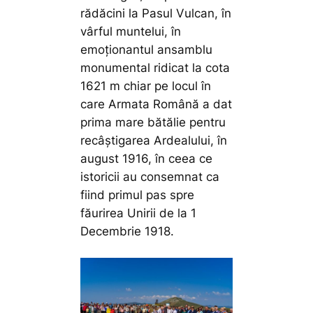
rădăcini la Pasul Vulcan, în
vârful muntelui, în
emoționantul ansamblu
monumental ridicat la cota
1621 m chiar pe locul în
care Armata Română a dat
prima mare bătălie pentru
recâștigarea Ardealului, în
august 1916, în ceea ce
istoricii au consemnat ca
fiind primul pas spre
făurirea Unirii de la 1
Decembrie 1918.