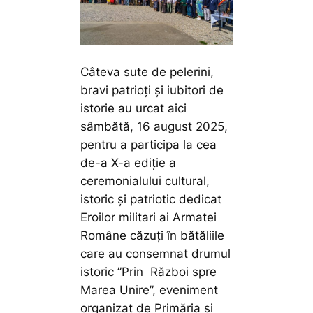
Câteva sute de pelerini,
bravi patrioți și iubitori de
istorie au urcat aici
sâmbătă, 16 august 2025,
pentru a participa la cea
de-a X-a ediție a
ceremonialului cultural,
istoric și patriotic dedicat
Eroilor militari ai Armatei
Române căzuți în bătăliile
care au consemnat drumul
istoric ”Prin Război spre
Marea Unire”, eveniment
organizat de Primăria și