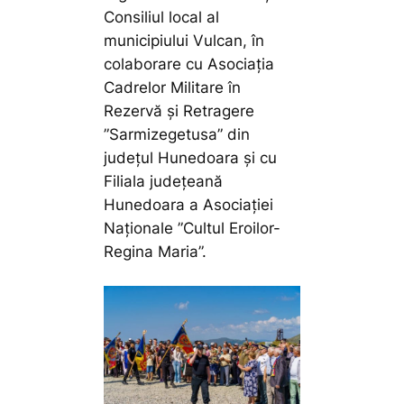
Consiliul local al
municipiului Vulcan, în
colaborare cu Asociația
Cadrelor Militare în
Rezervă și Retragere
”Sarmizegetusa” din
județul Hunedoara și cu
Filiala județeană
Hunedoara a Asociației
Naționale ”Cultul Eroilor-
Regina Maria”.