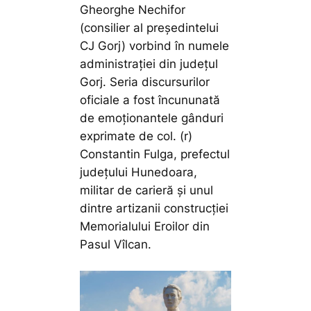
Gheorghe Nechifor
(consilier al președintelui
CJ Gorj) vorbind în numele
administrației din județul
Gorj. Seria discursurilor
oficiale a fost încununată
de emoționantele gânduri
exprimate de col. (r)
Constantin Fulga, prefectul
județului Hunedoara,
militar de carieră și unul
dintre artizanii construcției
Memorialului Eroilor din
Pasul Vîlcan.