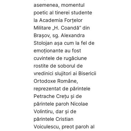
asemenea, momentul
poetic al tinerei studente
la Academia Forțelor
Militare „H. Coandă” din
Brașov, sg. Alexandra
Stolojan așa cum la fel de
emoționante au fost
cuvintele de rugăciune
rostite de soborul de
vredinici slujitori ai Bisericii
Ortodoxe Române,
reprezentat de părintele
Petrache Crețu și de
părintele paroh Nicolae
Volintiru, dar și de
părintele Cristian
Voiculescu, preot paroh al