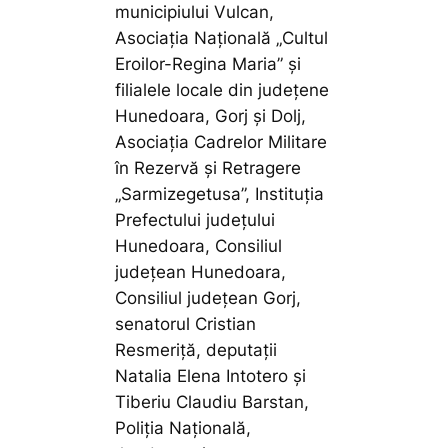
municipiului Vulcan,
Asociația Națională „Cultul
Eroilor-Regina Maria” și
filialele locale din județene
Hunedoara, Gorj și Dolj,
Asociația Cadrelor Militare
în Rezervă și Retragere
„Sarmizegetusa”, Instituția
Prefectului județului
Hunedoara, Consiliul
județean Hunedoara,
Consiliul județean Gorj,
senatorul Cristian
Resmeriță, deputații
Natalia Elena Intotero și
Tiberiu Claudiu Barstan,
Poliția Națională,