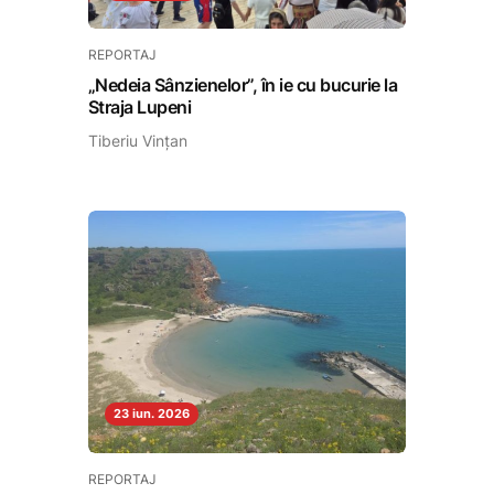
REPORTAJ
„Nedeia Sânzienelor”, în ie cu bucurie la
Straja Lupeni
Tiberiu Vințan
23 iun. 2026
REPORTAJ