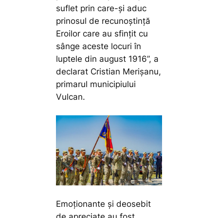
suflet prin care-și aduc
prinosul de recunoștință
Eroilor care au sfințit cu
sânge aceste locuri în
luptele din august 1916”,
a
declarat Cristian Merișanu,
primarul municipiului
Vulcan.
Emoționante și deosebit
de apreciate au fost