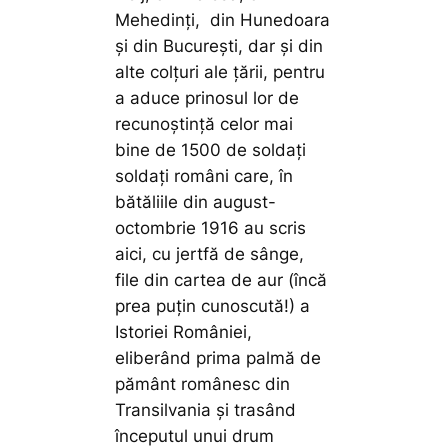
Mehedinți, din Hunedoara
și din București, dar și din
alte colțuri ale țării, pentru
a aduce prinosul lor de
recunoștință celor mai
bine de 1500 de soldați
soldați români care, în
bătăliile din august-
octombrie 1916 au scris
aici, cu jertfă de sânge,
file din cartea de aur (încă
prea puțin cunoscută!) a
Istoriei României,
eliberând prima palmă de
pământ românesc din
Transilvania și trasând
începutul unui drum