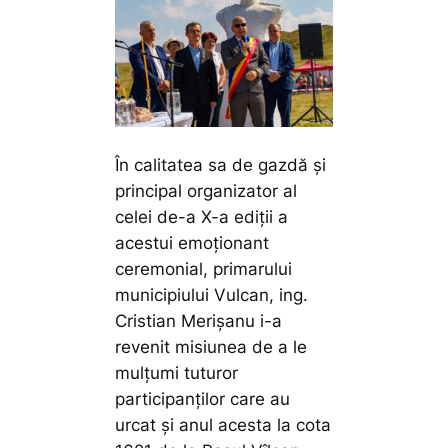
În calitatea sa de gazdă și
principal organizator al
celei de-a X-a ediții a
acestui emoționant
ceremonial, primarului
municipiului Vulcan, ing.
Cristian Merișanu i-a
revenit misiunea de a le
mulțumi tuturor
participanților care au
urcat și anul acesta la cota