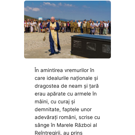
În amintirea vremurilor în
care idealurile naționale și
dragostea de neam și țară
erau apărate cu armele în
mâini, cu curaj și
demnitate, faptele unor
adevărați români, scrise cu
sânge în Marele Război al
Reîntregirii, au prins