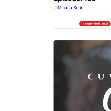
Micuțiu Sorin
de
14 septembrie 2025