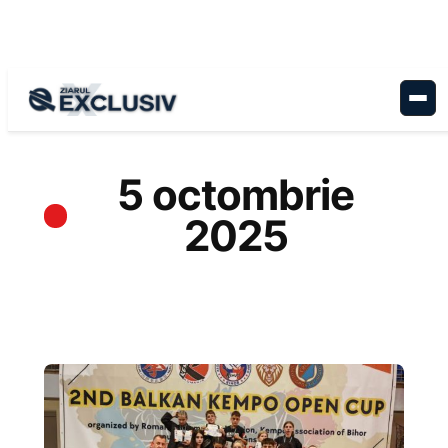
Sari
la
conținut
5 octombrie
2025