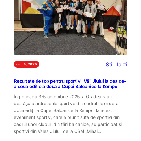
Stiri la zi
oct. 5, 2025
Rezultate de top pentru sportivii Văii Jiului la cea de-
a doua ediție a doua a Cupei Balcanice la Kempo
În perioada 3-5 octombrie 2025 la Oradea s-au
desfășurat întrecerile sportive din cadrul celei de-a
doua ediții a Cupei Balcanice la Kempo. la acest
eveniment sportiv, care a reunit sute de sportivi din
cadrul unor cluburi din țări balcanice, au participat și
sportivi din Valea Jiului, de la CSM „Mihai…