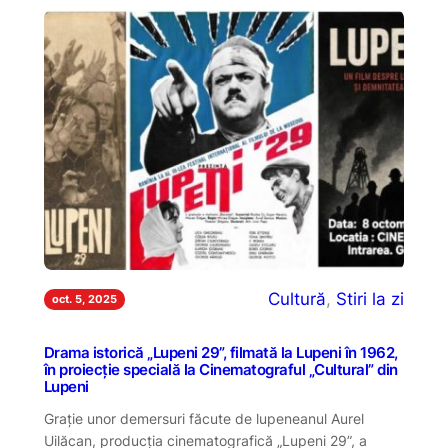
Cultură
, 
Stiri la zi
oct. 5, 2025
Drama istorică „Lupeni 29”, filmată la Lupeni în 1962,
în proiecție specială la Cinematograful „Cultural” din
Lupeni
Grație unor demersuri făcute de lupeneanul Aurel
Uilăcan, producția cinematografică „Lupeni 29”, a