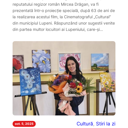
reputatului regizor român Mircea Drăgan, va fi
prezentată într-o proiecție specială, după 63 de ani de
la realizarea acestui film, la Cinematograful „Cultural”
din municipiul Lupeni. Răspunzând unor sugestii venite
din partea multor locuitori ai Lupeniului, care-și…
Cultură
, 
Stiri la zi
oct. 5, 2025