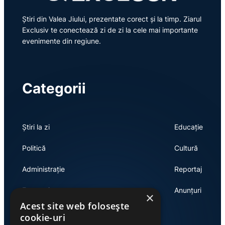
Știri din Valea Jiului, prezentate corect și la timp. Ziarul
Exclusiv te conectează zi de zi la cele mai importante
evenimente din regiune.
Categorii
Știri la zi
Educație
Politică
Cultură
Administrație
Reportaj
Economie
Anunțuri
×
Acest site web folosește
cookie-uri