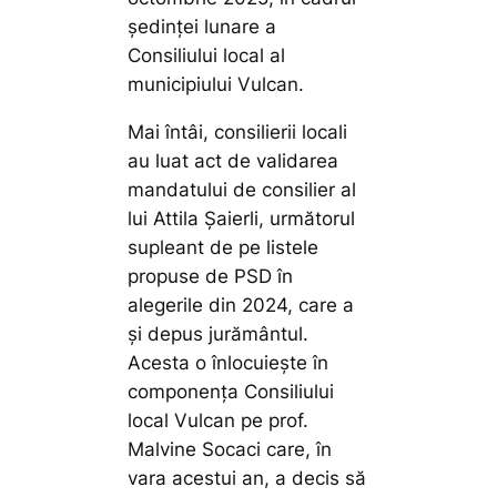
ședinței lunare a
Consiliului local al
municipiului Vulcan.
Mai întâi, consilierii locali
au luat act de validarea
mandatului de consilier al
lui Attila Șaierli, următorul
supleant de pe listele
propuse de PSD în
alegerile din 2024, care a
și depus jurământul.
Acesta o înlocuiește în
componența Consiliului
local Vulcan pe prof.
Malvine Socaci care, în
vara acestui an, a decis să