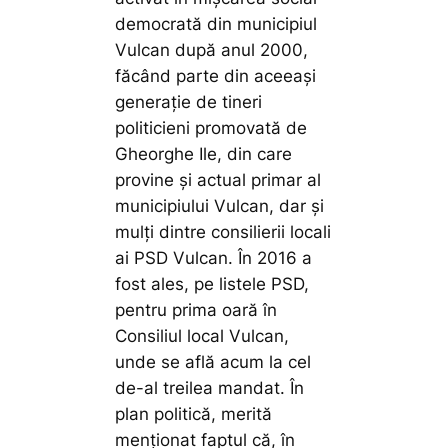
democrată din municipiul
Vulcan după anul 2000,
făcând parte din aceeași
generație de tineri
politicieni promovată de
Gheorghe Ile, din care
provine și actual primar al
municipiului Vulcan, dar și
mulți dintre consilierii locali
ai PSD Vulcan. În 2016 a
fost ales, pe listele PSD,
pentru prima oară în
Consiliul local Vulcan,
unde se află acum la cel
de-al treilea mandat. În
plan politică, merită
menționat faptul că, în