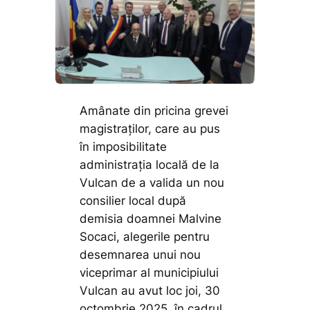
Amânate din pricina grevei
magistraților, care au pus
în imposibilitate
administrația locală de la
Vulcan de a valida un nou
consilier local după
demisia doamnei Malvine
Socaci, alegerile pentru
desemnarea unui nou
viceprimar al municipiului
Vulcan au avut loc joi, 30
octombrie 2025, în cadrul