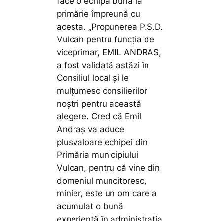
face o echipă bună la
primărie împreună cu
acesta.
„Propunerea P.S.D.
Vulcan pentru funcția de
viceprimar, EMIL ANDRAS,
a fost validată astăzi în
Consiliul local și le
mulțumesc consilierilor
noștri pentru această
alegere. Cred că Emil
Andraș va aduce
plusvaloare echipei din
Primăria municipiului
Vulcan, pentru că vine din
domeniul muncitoresc,
minier, este un om care a
acumulat o bună
experiență în administrația