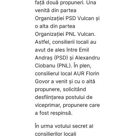
față două propuneri. Una
venită din partea
Organizației PSD Vulcan și
o alta din partea
Organizației PNL Vulcan.
Astfel, consilierii locali au
avut de ales între Emil
Andraș (PSD) și Alexandru
Ciobanu (PNL). În plen,
consilierul local AUR Florin
Govor a venit și cu o altă
propunere, solicitând
desființarea postului de
viceprimar, propunere care
a fost respinsă.
În urma votului secret al
consilierilor locali