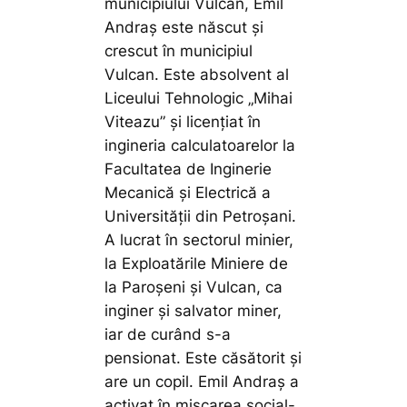
municipiului Vulcan, Emil
Andraș este născut și
crescut în municipiul
Vulcan. Este absolvent al
Liceului Tehnologic „Mihai
Viteazu” și licențiat în
ingineria calculatoarelor la
Facultatea de Inginerie
Mecanică și Electrică a
Universității din Petroșani.
A lucrat în sectorul minier,
la Exploatările Miniere de
la Paroșeni și Vulcan, ca
inginer și salvator miner,
iar de curând s-a
pensionat. Este căsătorit și
are un copil. Emil Andraș a
activat în mișcarea social-