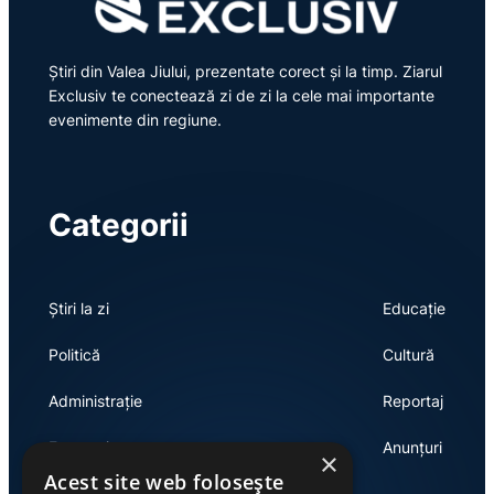
Știri din Valea Jiului, prezentate corect și la timp. Ziarul
Exclusiv te conectează zi de zi la cele mai importante
evenimente din regiune.
Categorii
Știri la zi
Educație
Politică
Cultură
Administrație
Reportaj
Economie
Anunțuri
×
Acest site web folosește