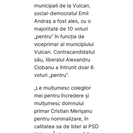
municipali de la Vulcan,
social-democratul Emil
Andraș a fost ales, cu o
majoritate de 10 voturi
„pentru” în funcția de
viceprimar al municipiului
Vulcan. Contracandidatul
său, liberalul Alexandru
Ciobanu a întrunit doar 6
voturi „pentru”.
„Le mulțumesc colegilor
mei pentru încredere și
mulțumesc domnului
primar Cristian Merișanu
pentru nominalizare, în
calitatea sa de lider al PSD