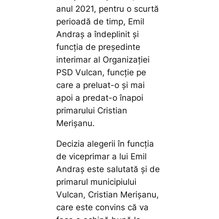
anul 2021, pentru o scurtă
perioadă de timp, Emil
Andraș a îndeplinit și
funcția de președinte
interimar al Organizației
PSD Vulcan, funcție pe
care a preluat-o și mai
apoi a predat-o înapoi
primarului Cristian
Merișanu.
Decizia alegerii în funcția
de viceprimar a lui Emil
Andraș este salutată și de
primarul municipiului
Vulcan, Cristian Merișanu,
care este convins că va