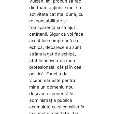
Vulcan. Îmi propun să fac
din toate acțiunile mele o
activitate cât mai bună, cu
responsabilitate și
transparență și să ajut
cetățenii. Sigur că voi face
acest lucru împreună cu
echipa, deoarece eu sunt
strâns legat de echipă,
atât în activitatea mea
profesională, cât și în cea
politică. Funcția de
viceprimar este pentru
mine un domeniu nou,
deși am experiență în
administrația publică
acumulată ca și consilier în
mai multe mandate, dar