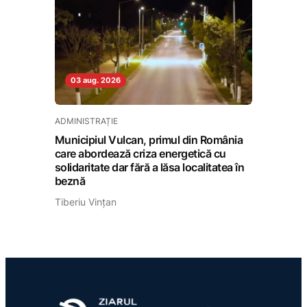
03 aug. 2026
ADMINISTRAȚIE
Municipiul Vulcan, primul din România
care abordează criza energetică cu
solidaritate dar fără a lăsa localitatea în
beznă
Tiberiu Vințan