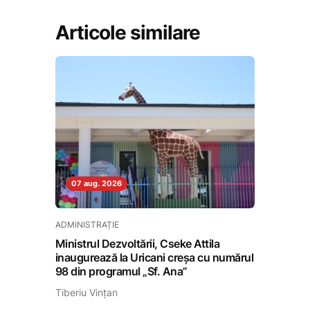
Articole similare
07 aug. 2026
ADMINISTRAȚIE
Ministrul Dezvoltării, Cseke Attila
inaugurează la Uricani creșa cu numărul
98 din programul „Sf. Ana”
Tiberiu Vințan