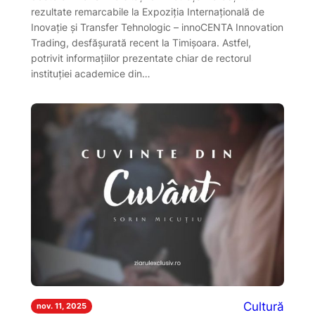
rezultate remarcabile la Expoziția Internațională de
Inovație și Transfer Tehnologic – innoCENTA Innovation
Trading, desfășurată recent la Timișoara. Astfel,
potrivit informațiilor prezentate chiar de rectorul
instituției academice din…
Cultură
nov. 11, 2025