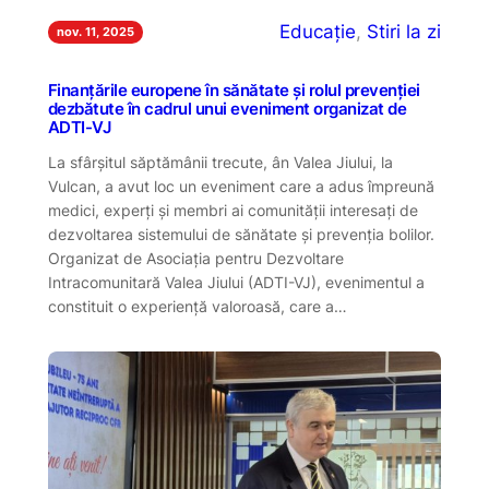
Educație
, 
Stiri la zi
nov. 11, 2025
Finanțările europene în sănătate și rolul prevenției
dezbătute în cadrul unui eveniment organizat de
ADTI-VJ
La sfârșitul săptămânii trecute, ân Valea Jiului, la
Vulcan, a avut loc un eveniment care a adus împreună
medici, experți și membri ai comunității interesați de
dezvoltarea sistemului de sănătate și prevenția bolilor.
Organizat de Asociația pentru Dezvoltare
Intracomunitară Valea Jiului (ADTI-VJ), evenimentul a
constituit o experiență valoroasă, care a…