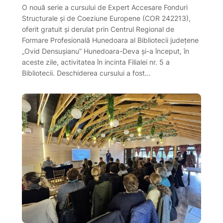
O nouă serie a cursului de Expert Accesare Fonduri
Structurale și de Coeziune Europene (COR 242213),
oferit gratuit și derulat prin Centrul Regional de
Formare Profesională Hunedoara al Bibliotecii județene
„Ovid Densușianu” Hunedoara-Deva și-a început, în
aceste zile, activitatea în incinta Filialei nr. 5 a
Bibliotecii. Deschiderea cursului a fost…