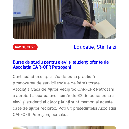
Educație
, 
Stiri la zi
nov. 11, 2025
Burse de studiu pentru elevi și studenți oferite de
Asociația CAR-CFR Petroșani
Continuând exemplul său de bune practici în
promovarea de servicii sociale de întrajutorare,
Asociația Casa de Ajutor Reciproc CAR-CFR Petroșani
a aprobat alocarea unui număr de 62 de burse pentru
elevi și studenți ai căror părinți sunt membri ai aceste
case de ajutor reciproc. Potrivit președintelui Asociației
CAR-CFR Petroșani, bursele…