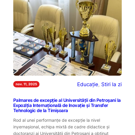
Educație
, 
Stiri la zi
nov. 11, 2025
Palmares de excepție al Universității din Petroșani la
Expoziția Internațională de Inovație și Transfer
Tehnologic de la Timișoara
Rod al unei performanțe de excepție la nivel
inyernașional, echipa mixtă de cadre didactice și
doctoranzi ai Universității din Petroșani a obținut