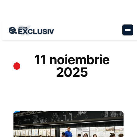
Sari
la
conținut
11 noiembrie
2025