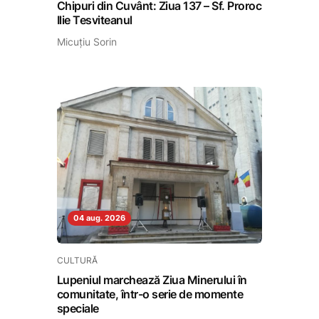
Chipuri din Cuvânt: Ziua 137 – Sf. Proroc
Ilie Tesviteanul
Micuțiu Sorin
04 aug. 2026
CULTURĂ
Lupeniul marchează Ziua Minerului în
comunitate, într-o serie de momente
speciale