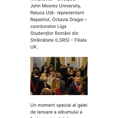
John Moores University,
Raluca Uță- reprezentant
Repatriot, Octavia Dragoi –
coordonator Liga
Studenţilor Români din
Străinătate (LSRS) – Filiala
UK.
Un moment special al galei
de lansare a albumului a