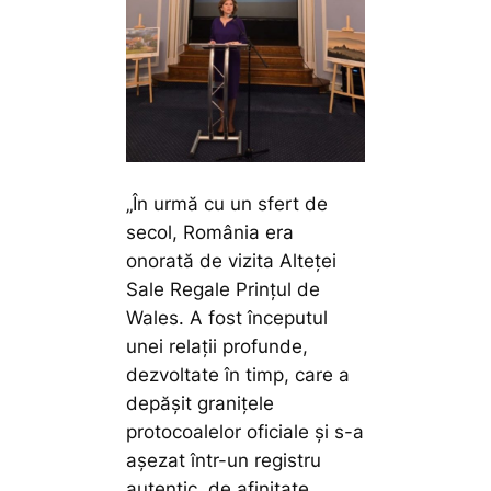
„În urmă cu un sfert de
secol, România era
onorată de vizita Alteței
Sale Regale Prințul de
Wales. A fost începutul
unei relații profunde,
dezvoltate în timp, care a
depășit granițele
protocoalelor oficiale și s-a
așezat într-un registru
autentic, de afinitate