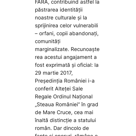
FARA, contribuind astfel la
păstrarea identității
noastre culturale și la
sprijinirea celor vulnerabili
– orfani, copii abandonați,
comunități
marginalizate. Recunoaște
rea acestui angajament a
fost exprimată și oficial: la
29 martie 2017,
Președinția României i-a
conferit Alteței Sale
Regale Ordinul Național
„Steaua României” în grad
de Mare Cruce, cea mai
înaltă distincție a statului
român. Dar dincolo de