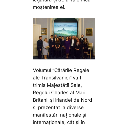
moștenirea ei.
Volumul ”Cărările Regale
ale Transilvaniei” va fi
trimis Majestății Sale,
Regelui Charles al Marii
Britanii și Irlandei de Nord
și prezentat la diverse
manifestări naționale și
internaționale, cât și în