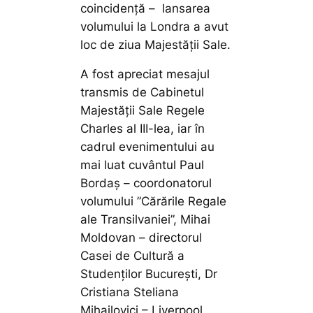
coincidență – lansarea
volumului la Londra a avut
loc de ziua Majestății Sale.
A fost apreciat mesajul
transmis de Cabinetul
Majestății Sale Regele
Charles al III-lea, iar în
cadrul evenimentului au
mai luat cuvântul Paul
Bordaș – coordonatorul
volumului ”Cărările Regale
ale Transilvaniei”, Mihai
Moldovan – directorul
Casei de Cultură a
Studenților București, Dr
Cristiana Steliana
Mihailovici – Liverpool