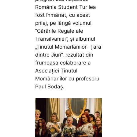
România Student Tur lea
fost înmânat, cu acest
prilej, pe lângă volumul
”Cărările Regale ale
Transilvaniei”, și albumul
„Ținutul Momarlanilor- Țara
dintre Jiuri”, rezultat din
frumoasa colaborare a
Asociației Ținutul
Momârlanilor cu profesorul
Paul Bodaș.