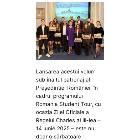
Lansarea acestui volum
sub înaltul patronaj al
Președinției României, în
cadrul programului
Romania Student Tour, cu
ocazia Zilei Oficiale a
Regelui Charles al III-lea –
14 iunie 2025 – este nu
doar o sărbătoare