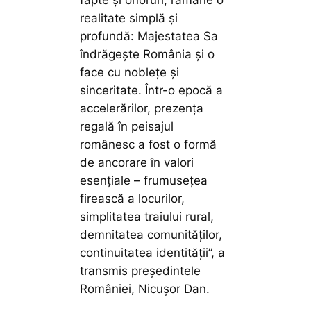
fapte și onoruri, rămâne o
realitate simplă și
profundă: Majestatea Sa
îndrăgește România și o
face cu noblețe și
sinceritate. Într-o epocă a
accelerărilor, prezența
regală în peisajul
românesc a fost o formă
de ancorare în valori
esențiale – frumusețea
firească a locurilor,
simplitatea traiului rural,
demnitatea comunităților,
continuitatea identității”,
a
transmis președintele
României, Nicușor Dan.