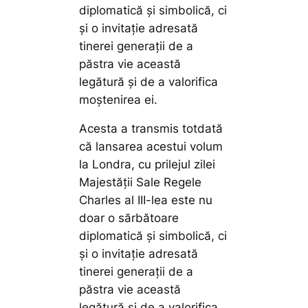
diplomatică și simbolică, ci
și o invitație adresată
tinerei generații de a
păstra vie această
legătură și de a valorifica
moștenirea ei.
Acesta a transmis totdată
că lansarea acestui volum
la Londra, cu prilejul zilei
Majestății Sale Regele
Charles al III-lea este nu
doar o sărbătoare
diplomatică și simbolică, ci
și o invitație adresată
tinerei generații de a
păstra vie această
legătură și de a valorifica