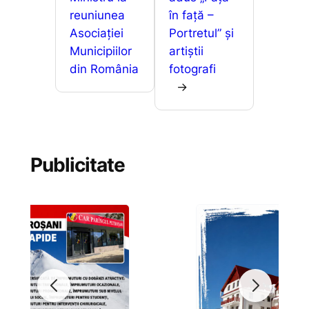
reuniunea
în față –
Asociației
Portretul” și
Municipiilor
artiștii
din România
fotografi
→
Publicitate