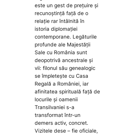
este un gest de prețuire și
recunoștință față de o
relație rar întâlnită în
istoria diplomației
contemporane. Legăturile
profunde ale Majestății
Sale cu România sunt
deopotrivă ancestrale și
vii: filonul său genealogic
se împletește cu Casa
Regală a României, iar
afinitatea spirituală față de
locurile și oamenii
Transilvaniei s-a
transformat într-un
demers activ, concret.
Vizitele dese – fie oficiale,