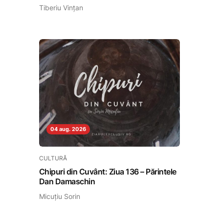
Tiberiu Vințan
04 aug. 2026
CULTURĂ
Chipuri din Cuvânt: Ziua 136 – Părintele
Dan Damaschin
Micuțiu Sorin