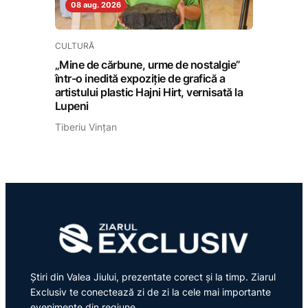
08 aug. 2026
CULTURĂ
„Mine de cărbune, urme de nostalgie”
într-o inedită expoziție de grafică a
artistului plastic Hajni Hirt, vernisată la
Lupeni
Tiberiu Vințan
Știri din Valea Jiului, prezentate corect și la timp. Ziarul
Exclusiv te conectează zi de zi la cele mai importante
evenimente din regiune.