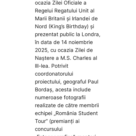
ocazia Zilei Oficiale a
Regelui Regatului Unit al
Marii Britanii și Irlandei de
Nord (King’s Birthday) și
prezentat public la Londra,
în data de 14 noiembrie
2025, cu ocazia Zilei de
Naștere a M.S. Charles al
III-lea. Potrivit
coordonatorului
proiectului, geograful Paul
Bordaș, acesta include
numeroase fotografii
realizate de către membrii
echipei „România Student
Tour” (premianţi ai
concursului