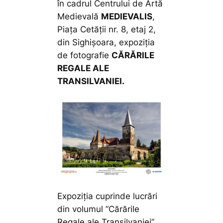
în cadrul Centrului de Artă
Medievală
MEDIEVALIS
,
Piața Cetății nr. 8, etaj 2,
din Sighișoara, expoziția
de fotografie
CĂRĂRILE
REGALE ALE
TRANSILVANIEI.
Expoziția cuprinde lucrări
din volumul ”Cărările
Regale ale Transilvaniei”,