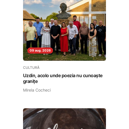
09 aug. 2026
CULTURĂ
Uzdin, acolo unde poezia nu cunoaște
granițe
Mirela Cocheci