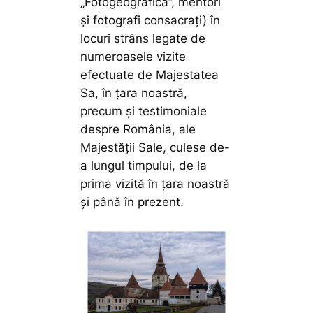
„Fotogeografica”, mentori
şi fotografi consacraţi) în
locuri strâns legate de
numeroasele vizite
efectuate de Majestatea
Sa, în ţara noastră,
precum şi testimoniale
despre România, ale
Majestăţii Sale, culese de-
a lungul timpului, de la
prima vizită în ţara noastră
şi până în prezent.