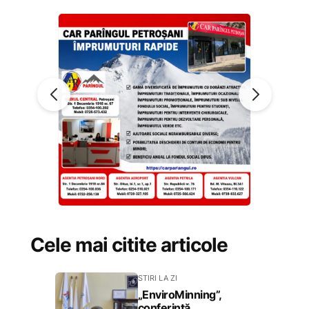
Cele mai citite articole
STIRI LA ZI
„EnviroMinning”,
conferință