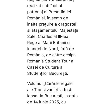
realizat sub înaltul
patronaj al Președinției
României, în semn de
înaltă prețuire a dragostei
și atașamentului Majestății
Sale, Charles al III-lea,
Rege al Marii Britanii și
Irlandei de Nord, față de
România, de către echipa
Romania Student Tour a
Casei de Cultură a
Studenților București.
Volumul „Cărările regale
ale Transilvaniei” a fost
lansat la Bucureşti, la data
de 14 iunie 2025, cu