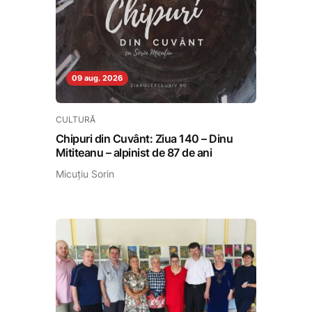
09 aug. 2026
CULTURĂ
Chipuri din Cuvânt: Ziua 140 – Dinu
Mititeanu – alpinist de 87 de ani
Micuțiu Sorin