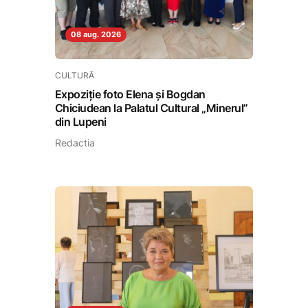
08 aug. 2026
CULTURĂ
Expoziție foto Elena și Bogdan
Chiciudean la Palatul Cultural „Minerul”
din Lupeni
Redactia