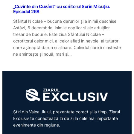
„Cuvinte din Cuvânt” cu scriitorul Sorin Micuțiu.
Episodul 268
Sfântul Nicolae – bucuria darurilor și a inimii deschise
Astăzi, 6 decembrie, inimile copiilor și ale adulților
tresar de bucurie. Este ziua Sfântului Nicolae –
ocrotitorul celor mici, al celor aflați în nevoie, al tuturor
care așteaptă daruri și alinare. Colindul care îi cinstește
ne amintește și nouă, mari și…
Știri din Valea Jiului, prezentate corect și la timp. Ziarul
Exclusiv te conectează zi de zi la cele mai importante
evenimente din regiune.