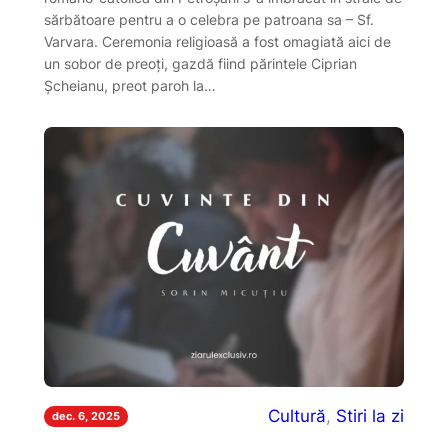
sărbătoare pentru a o celebra pe patroana sa – Sf.
Varvara. Ceremonia religioasă a fost omagiată aici de
un sobor de preoți, gazdă fiind părintele Ciprian
Șcheianu, preot paroh la…
Cultură
, 
Stiri la zi
dec. 6, 2025