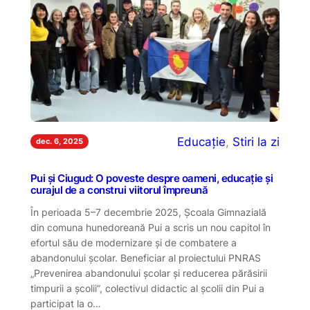
Educație
, 
Stiri la zi
dec. 6, 2025
Pui și Ciugud: O poveste despre oameni, educație și
curajul de a construi viitorul împreună
În perioada 5–7 decembrie 2025, Școala Gimnazială
din comuna hunedoreană Pui a scris un nou capitol în
efortul său de modernizare și de combatere a
abandonului școlar. Beneficiar al proiectului PNRAS
„Prevenirea abandonului școlar și reducerea părăsirii
timpurii a școlii”, colectivul didactic al școlii din Pui a
participat la o…