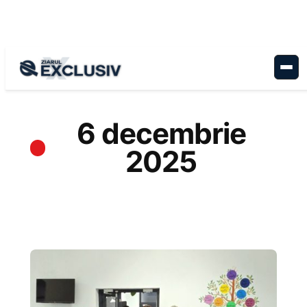
Sari
la
conținut
6 decembrie
2025