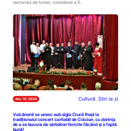
sectorului de turism, considerat a fi…
Cultură
, 
Stiri la zi
dec. 10, 2025
Vulcănenii se unesc sub sigla Crucii Roșii la
tradiționalul concert caritabil de Crăciun, cu dorința
de a se bucura de sărbători fericite făcând și o faptă
bună!