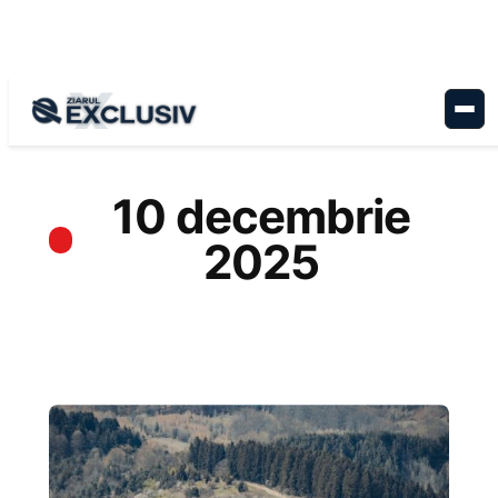
Sari
la
conținut
10 decembrie
2025