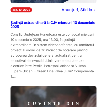
Anunțuri
, 
Stiri la zi
dec. 10, 2025
Ședință extraordinară la CJH miercuri, 10 decembrie
2025
Consiliul Județean Hunedoara este convocat miercuri,
10 decembrie 2025, ora 13.00, în ședință
extraordinară, în sistem videoconferință, cu următorul
proiect al ordinii de zi: Proiect de hotărâre privind
aprobarea devizului general actualizat pentru
obiectivul de investiții „Linia verde de autobuze
electrice între Petrila-Petroșani-Aninoasa-Vulcan-
Lupeni-Uricani – Green Line Valea Jiului” Componenta
1,…