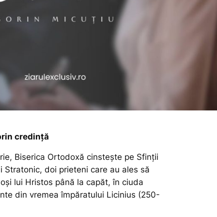
prin credință
rie, Biserica Ortodoxă cinstește pe Sfinții
i Stratonic, doi prieteni care au ales să
și lui Hristos până la capăt, în ciuda
unte din vremea împăratului Licinius (250-