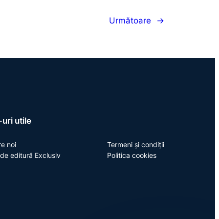
Următoare
→
uri utile
e noi
Termeni și condiții
de editură Exclusiv
Politica cookies