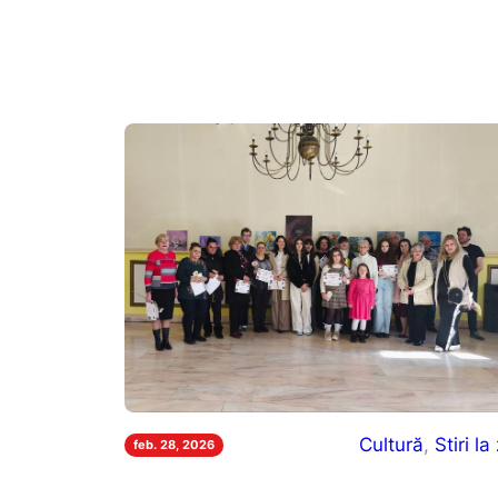
Cultură
, 
Stiri la 
feb. 28, 2026