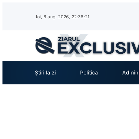
Sari
la
Joi, 6 aug. 2026, 22:36:23
conținut
Știri la zi
Politică
Admini