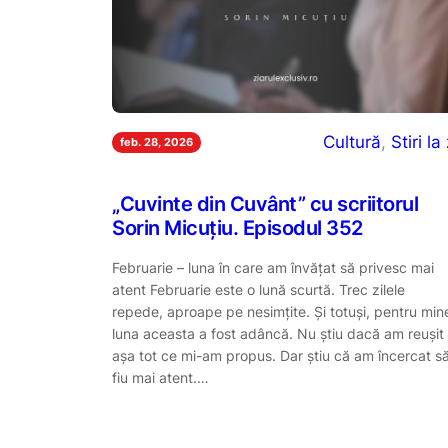
Cultură
, 
Stiri la 
feb. 28, 2026
„Cuvinte din Cuvânt” cu scriitorul
Sorin Micuțiu. Episodul 352
Februarie – luna în care am învățat să privesc mai
atent Februarie este o lună scurtă. Trec zilele
repede, aproape pe nesimțite. Și totuși, pentru min
luna aceasta a fost adâncă. Nu știu dacă am reușit
așa tot ce mi-am propus. Dar știu că am încercat s
fiu mai atent.…