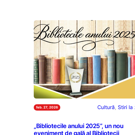
Cultură
, 
Stiri la 
feb. 27, 2026
„Bibliotecile anului 2025”, un nou
eveniment de gală al Bibliotecii