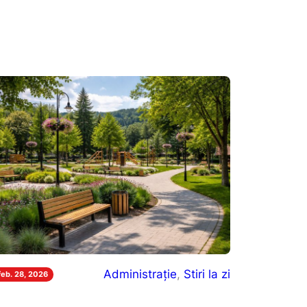
Administrație
, 
Stiri la zi
feb. 28, 2026