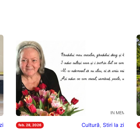
zi
Cultură
, 
Stiri la zi
feb. 28, 2026