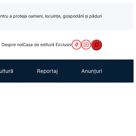
ntru a proteja oameni, locuințe, gospodării și păduri
Caută
Despre noi
Casa de editură Exclusiv
ultură
Reportaj
Anunțuri