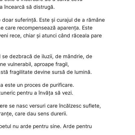
a încearcă să distrugă.
 doar suferință. Este și curajul de a rămâne
ume care recompensează aparența. Este
eni rece, chiar și atunci când răceala pare
l se dezbracă de iluzii, de mândrie, de
e vulnerabil, aproape fragil,
stă fragilitate devine sursă de lumină.
a este un proces de purificare.
uneric pentru a învăța să vezi.
re se nasc versuri care încălzesc suflete,
anțe, care dau sens durerii.
poetul nu arde pentru sine. Arde pentru