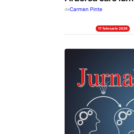
Carmen Pinte
de
17 februarie 2026