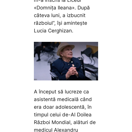
«Domniţa Ileana». După
câteva luni, a izbucnit
războiul“,
îşi aminteşte
Lucia Cerghizan.
A început să lucreze ca
asistentă medicală când
era doar adolescentă, în
timpul celui de-Al Doilea
Război Mondial, alături de
medicul Alexandru