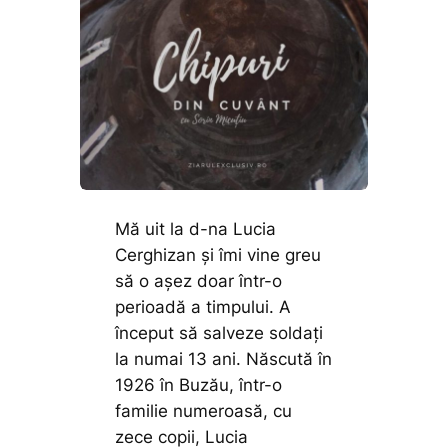
Mă uit la d-na Lucia
Cerghizan și îmi vine greu
să o așez doar într-o
perioadă a timpului. A
început să salveze soldaţi
la numai 13 ani. Născută în
1926 în Buzău, într-o
familie numeroasă, cu
zece copii, Lucia