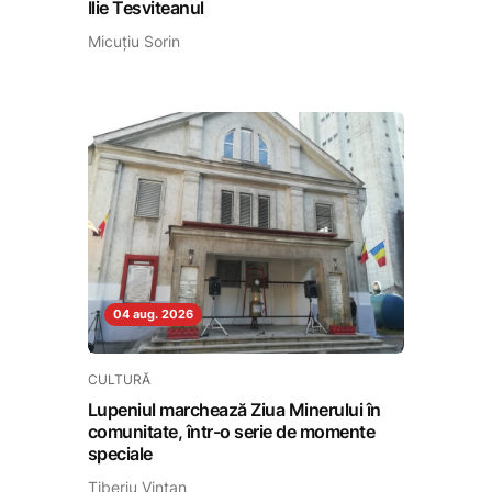
Ilie Tesviteanul
Micuțiu Sorin
04 aug. 2026
CULTURĂ
Lupeniul marchează Ziua Minerului în
comunitate, într-o serie de momente
speciale
Tiberiu Vințan