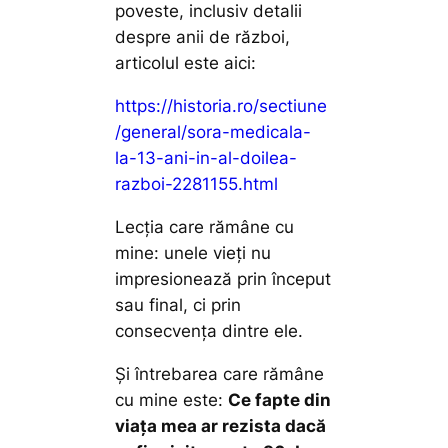
poveste, inclusiv detalii
despre anii de război,
articolul este aici:
https://historia.ro/sectiune
/general/sora-medicala-
la-13-ani-in-al-doilea-
razboi-2281155.html
Lecția care rămâne cu
mine: unele vieți nu
impresionează prin început
sau final, ci prin
consecvența dintre ele.
Și întrebarea care rămâne
cu mine este:
Ce fapte din
viața mea ar rezista dacă