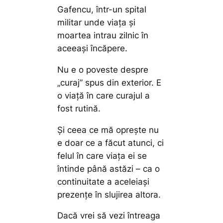
Gafencu, într-un spital
militar unde viața și
moartea intrau zilnic în
aceeași încăpere.
Nu e o poveste despre
„curaj” spus din exterior. E
o viață în care curajul a
fost rutină.
Și ceea ce mă oprește nu
e doar ce a făcut atunci, ci
felul în care viața ei se
întinde până astăzi – ca o
continuitate a aceleiași
prezențe în slujirea altora.
Dacă vrei să vezi întreaga