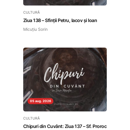
CULTURĂ
Ziua 138 – Sfinții Petru, Iacov și Ioan
Micuțiu Sorin
05 aug. 2026
CULTURĂ
Chipuri din Cuvânt: Ziua 137 – Sf. Proroc