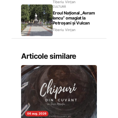
Tiberiu Vințan
CULTURĂ
Eroul Național „Avram
Iancu” omagiat la
Petroșani și Vulcan
Tiberiu Vințan
Articole similare
06 aug. 2026