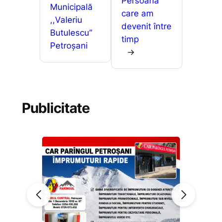
Persoana
Municipală
care am
,,Valeriu
devenit între
Butulescu”
timp
Petroșani
→
Publicitate