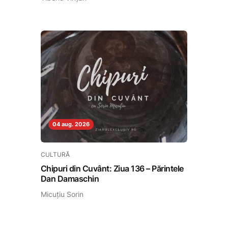
04 aug. 2026
CULTURĂ
Chipuri din Cuvânt: Ziua 136 – Părintele
Dan Damaschin
Micuțiu Sorin